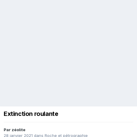
Extinction roulante
Par
zéolite
28 janvier 2021
dans
Roche et pétrographie