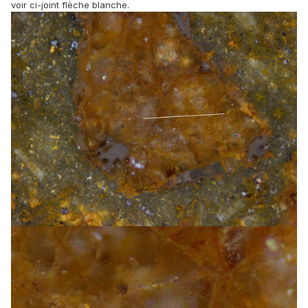
voir ci-joint flèche blanche.