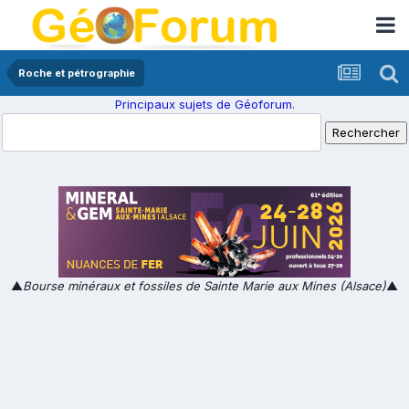
Roche et pétrographie
Principaux sujets de Géoforum.
▲
Bourse minéraux et fossiles de Sainte Marie aux Mines (Alsace)
▲