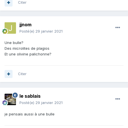
Citer
jjnom
Posté(e)
29 janvier 2021
Une bulle?
Des microlites de plagios
Et une olivine palichonne?
Citer
le sablais
Posté(e)
29 janvier 2021
je pensais aussi à une bulle