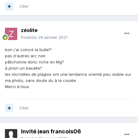
Citer
zéolite
Posté(e)
29 janvier 2021
bon j'ai coincé la bulle!?
pas d'autres arc noir.
pâlichonne donc riche en Mg?
à priori un basalte?
les microlites de plagios ont une tendance orienté peu visible sur
ma photo, sans doute du à la coulée.
Merci à tous.
Citer
Invité jean francois06