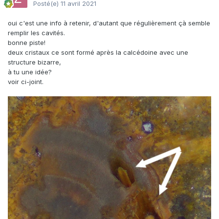
Posté(e)
11 avril 2021
oui c'est une info à retenir, d'autant que régulièrement çà semble
remplir les cavités.
bonne piste!
deux cristaux ce sont formé après la calcédoine avec une
structure bizarre,
à tu une idée?
voir ci-joint.