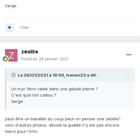
Serge
Citer
zéolite
Posté(e)
28 janvier 2021
Le 28/01/2021 à 18:56,
trenen23
a dit :
Un truc fibro-radié dans une géode pleine ?
C'est quoi ton caillou ?
Serge
peut-être un basalte! du coup peut-on penser une zéolite?
voici d'autres photos, désolé la qualité n'y est pas encore.
merci pour l'info.