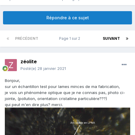
Répondre à ce sujet
PRÉCÉDENT
Page 1 sur 2
SUIVANT
zéolite
Posté(e)
28 janvier 2021
Bonjour,
sur un échantillon test pour lames minces de ma fabrication,
je vois un phénomène optique que je ne connais pas, photo ci-
jointe, (pollution, orientation cristalline particulière???)
qui peut m'en dire plus? merci.