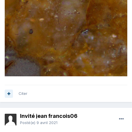
Citer
Invité jean francois06
Posté(e)
9 avril 2021