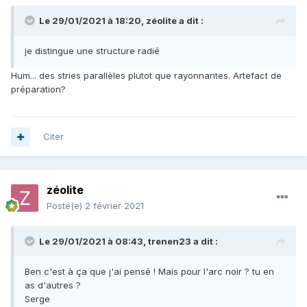
Le 29/01/2021 à 18:20,
zéolite
a dit :
je distingue une structure radié
Hum... des stries parallèles plutot que rayonnantes. Artefact de
préparation?
Citer
zéolite
Posté(e)
2 février 2021
Le 29/01/2021 à 08:43,
trenen23
a dit :
Ben c'est à ça que j'ai pensé ! Mais pour l'arc noir ? tu en
as d'autres ?
Serge