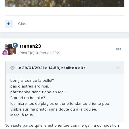
Citer
trenen23
Posté(e)
3 février 2021
Le 29/01/2021 à 14:58,
zéolite
a dit :
bon j'ai coincé la bulle!?
pas d'autres arc noir.
pâlichonne donc riche en Mg?
à priori un basalte?
les microlites de plagios ont une tendance orienté peu
visible sur ma photo, sans doute du à la coulée.
Merci à tous.
Non juste parce qu'elle est orientée comme ça
! la composition