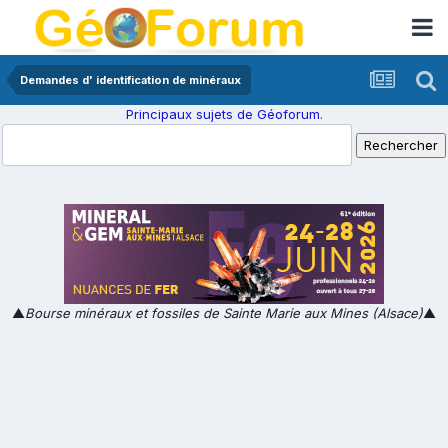
Demandes d' identification de minéraux
Principaux sujets de Géoforum.
▲
Bourse minéraux et fossiles de Sainte Marie aux Mines (Alsace)
▲