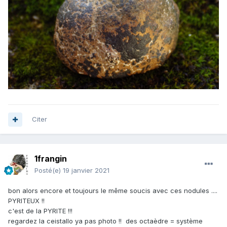
Citer
1frangin
Posté(e)
19 janvier 2021
bon alors encore et toujours le même soucis avec ces nodules ....
PYRITEUX !!
c'est de la PYRITE !!!
regardez la ceistallo ya pas photo !! des octaèdre = système