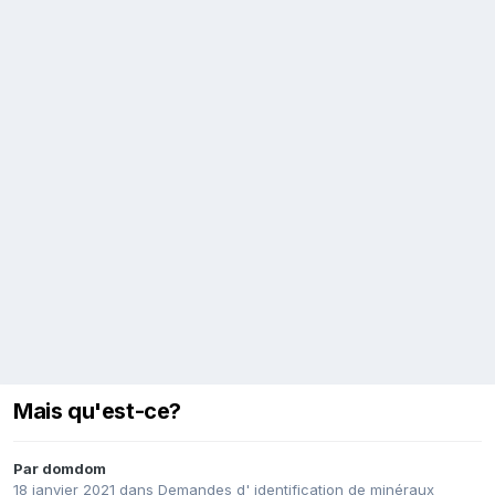
Mais qu'est-ce?
Par
domdom
18 janvier 2021
dans
Demandes d' identification de minéraux