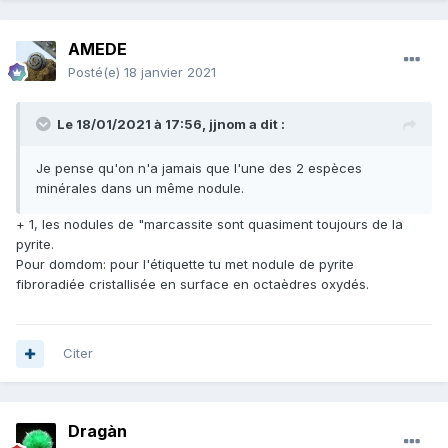
AMEDE
Posté(e)
18 janvier 2021
Le 18/01/2021 à 17:56,
jjnom
a dit :
Je pense qu'on n'a jamais que l'une des 2 espèces
minérales dans un même nodule.
+ 1, les nodules de "marcassite sont quasiment toujours de la
pyrite.
Pour domdom: pour l'étiquette tu met nodule de pyrite
fibroradiée cristallisée en surface en octaèdres oxydés.
Citer
Dragàn