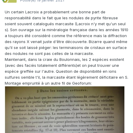
Posté(e)
19 janvier 2021
Un certain Lacroix a probablement une bonne part de
responsabilité dans le fait que les nodules de pyrite fibreuse
soient souvent catalogués marcasite (Lacroix n'y met qu'un seul
s). Son ouvrage sur la minéralogie française dans les années 1910
a toujours été considéré comme the référence mais la diffraction
des rayons X venait juste d'être découverte. Bizarre quand même
qu'il se soit laissé piéger: les terminaisons de cristaux en surface
des nodules ne sont pas celles de la marcasite.
Maintenant, dans la craie du Boulonnais, les 2 espèces existent
(avec des faciès totalement différents)et on peut trouver une
espèce greffée sur l'autre. Question de disponibilité en ions
sulfures semble t'il, la marcasite étant légèrement déficitaire en S.
Montage emprunté à un autre fil de Geoforum: