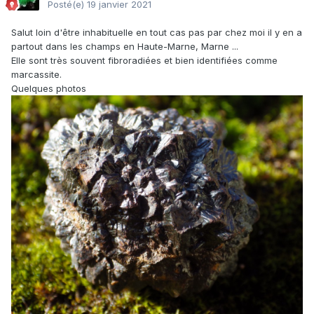
Posté(e)
19 janvier 2021
Salut loin d'être inhabituelle en tout cas pas par chez moi il y en a
partout dans les champs en Haute-Marne, Marne ...
Elle sont très souvent fibroradiées et bien identifiées comme
marcassite.
Quelques photos