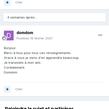
Citer
4 semaines après...
domdom
Posté(e)
16 février 2021
Bonjour.
Merci à tous pour tous ces renseignements.
Grace à vous je viens d'en apprendre beaucoup.
Je transmets à mon ami .
Cordialement.
Domdom
Citer
Rejoindre le sujet et participer