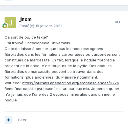
jjnom
Posté(e)
18 janvier 2021
Ca sort de où, ce texte?
J'ai trouvé: Encyclopedia Universalis.
Ce texte laisse à penser que tous les nodules/rognons
fibroradiés dans les formations carbonatées ou carbonées sont
constitués de marcassite. En fait, lorsque le nodule fibroradié
provient de la craie, c'est toujours de la pyrite. Des nodules
fibroradiés de marcassite peuvent se trouver dans des
formations plus anciennes, du Primaire notamment.
Voir ceci:
https://journals.openedition.org/archeosciences/3776
.
Rem: "marcassite pyriteuse" est un curieux mix. Je pense qu'on
n'a jamais que l'une des 2 espèces minérales dans un même
nodule.
Citer