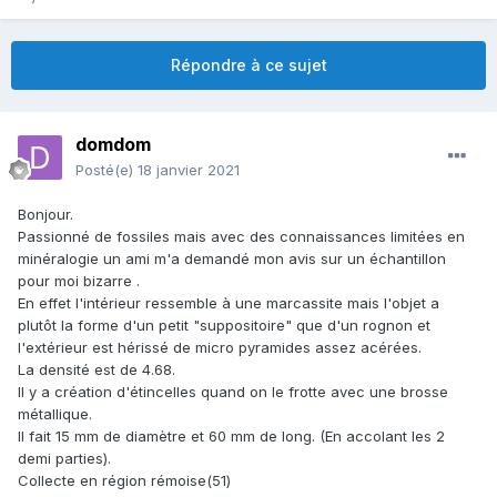
Répondre à ce sujet
domdom
Posté(e)
18 janvier 2021
Bonjour.
Passionné de fossiles mais avec des connaissances limitées en
minéralogie un ami m'a demandé mon avis sur un échantillon
pour moi bizarre .
En effet l'intérieur ressemble à une marcassite mais l'objet a
plutôt la forme d'un petit "suppositoire" que d'un rognon et
l'extérieur est hérissé de micro pyramides assez acérées.
La densité est de 4.68.
Il y a création d'étincelles quand on le frotte avec une brosse
métallique.
Il fait 15 mm de diamètre et 60 mm de long. (En accolant les 2
demi parties).
Collecte en région rémoise(51)