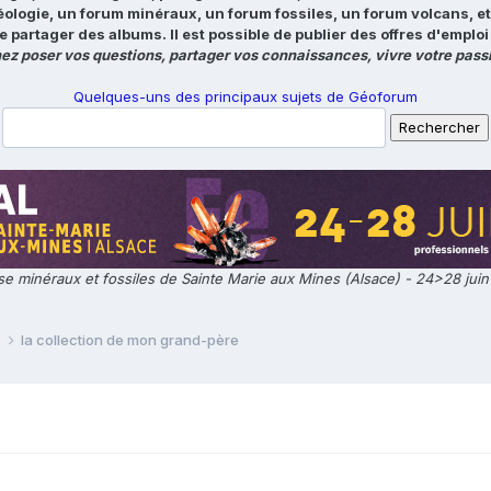
éologie, un forum minéraux, un forum fossiles, un forum volcans, e
e partager des albums. Il est possible de publier des offres d'emp
ez poser vos questions, partager vos connaissances, vivre votre passi
Quelques-uns des principaux sujets de Géoforum
e minéraux et fossiles de Sainte Marie aux Mines (Alsace) - 24>28 jui
e
la collection de mon grand-père