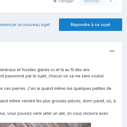
Partager
Abonnés
0
mmencer un nouveau sujet
Répondre à ce sujet
aux et fossiles glanés ici et là au fil des ans.
nt passionné par le sujet, chacun vis sa vie sans vouloir
te ces pierres. J'en ai quand même mis quelques petites de
i quand même vendre les plus grosses pièces, donc pareil, où, à
teur, vous pouvez venir jeter un œil, on vous recevra avec