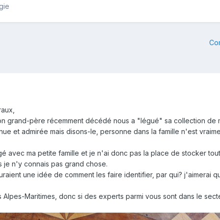
gie
Co
raux,
on grand-père récemment décédé nous a "légué" sa collection de minér
onnue et admirée mais disons-le, personne dans la famille n'est vraime
avec ma petite famille et je n'ai donc pas la place de stocker tou
s je n'y connais pas grand chose.
 auraient une idée de comment les faire identifier, par qui? j'aimera
les Alpes-Maritimes, donc si des experts parmi vous sont dans le sec