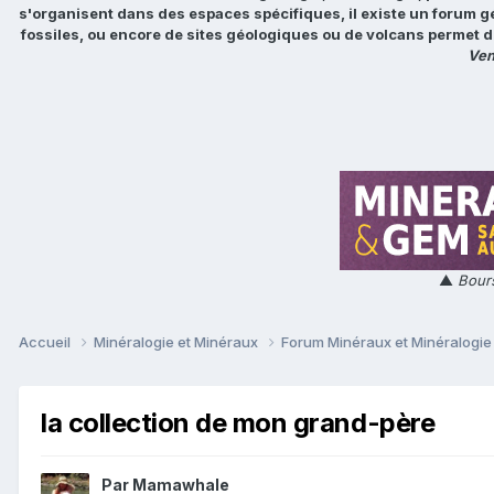
s'organisent dans des espaces spécifiques, il existe un forum g
fossiles, ou encore de sites géologiques ou de volcans permet d
Ven
▲
Bours
Accueil
Minéralogie et Minéraux
Forum Minéraux et Minéralogi
la collection de mon grand-père
Par
Mamawhale