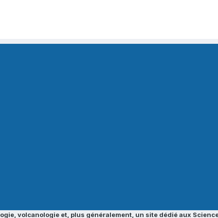
ogie, volcanologie et, plus généralement, un site dédié aux Science