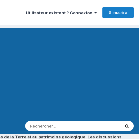
S’inscrire
Utilisateur existant ? Connexion
s de la Terre et au patrimoine géologique. Les discussions