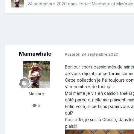
24 septembre 2020
dans
Forum Minéraux et Minéralo
Mamawhale
Posté(e)
24 septembre 2020
Bonjour chers passionnés de miné
Je vous rejoint sur ce forum car m
Cette collection je l'ai toujours c
s'encombrer de tout ça...
Moi même je vis en camion aménagé 
Membre
côté parce qu'elle me plaisent mai
5
Enfin voilà, si certains parmi vous
qui?
Pour info, je suis à Grasse, dans 
plaisir!