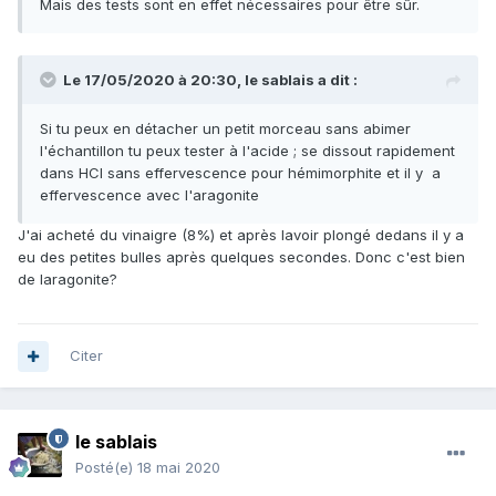
Mais des tests sont en effet nécessaires pour être sûr.
Le 17/05/2020 à 20:30,
le sablais
a dit :
Si tu peux en détacher un petit morceau sans abimer
l'échantillon tu peux tester à l'acide ; se dissout rapidement
dans HCl sans effervescence pour hémimorphite et il y a
effervescence avec l'aragonite
J'ai acheté du vinaigre (8%) et après lavoir plongé dedans il y a
eu des petites bulles après quelques secondes. Donc c'est bien
de laragonite?
Citer
le sablais
Posté(e)
18 mai 2020