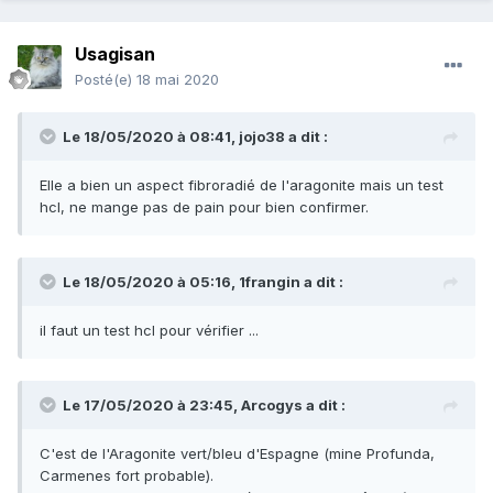
Usagisan
Posté(e)
18 mai 2020
Le 18/05/2020 à 08:41,
jojo38
a dit :
Elle a bien un aspect fibroradié de l'aragonite mais un test
hcl, ne mange pas de pain pour bien confirmer.
Le 18/05/2020 à 05:16,
1frangin
a dit :
il faut un test hcl pour vérifier ...
Le 17/05/2020 à 23:45,
Arcogys
a dit :
C'est de l'Aragonite vert/bleu d'Espagne (mine Profunda,
Carmenes fort probable).