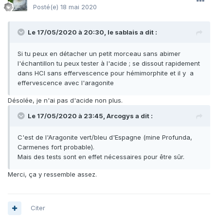
Posté(e)
18 mai 2020
Le 17/05/2020 à 20:30,
le sablais
a dit :
Si tu peux en détacher un petit morceau sans abimer
l'échantillon tu peux tester à l'acide ; se dissout rapidement
dans HCl sans effervescence pour hémimorphite et il y a
effervescence avec l'aragonite
Désolée, je n'ai pas d'acide non plus.
Le 17/05/2020 à 23:45,
Arcogys
a dit :
C'est de l'Aragonite vert/bleu d'Espagne (mine Profunda,
Carmenes fort probable).
Mais des tests sont en effet nécessaires pour être sûr.
Merci, ça y ressemble assez.
Citer