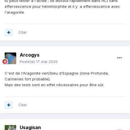
tu peux tester à l'acide ; se dissout rapidement dans HCl sans
effervescence pour hémimorphite et il y a effervescence avec
l'aragonite
Citer
Arcogys
Posté(e)
17 mai 2020
C'est de l'Aragonite vert/bleu d'Espagne (mine Profunda,
Carmenes fort probable).
Mais des tests sont en effet nécessaires pour être sûr.
Citer
Usagisan