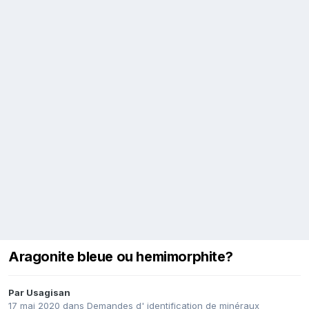
Aragonite bleue ou hemimorphite?
Par
Usagisan
17 mai 2020
dans
Demandes d' identification de minéraux