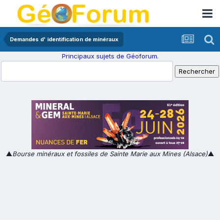
Demandes d' identification de minéraux
Principaux sujets de Géoforum.
▲
Bourse minéraux et fossiles de Sainte Marie aux Mines (Alsace)
▲