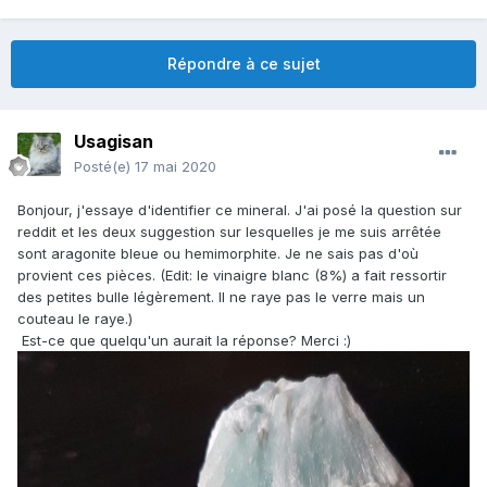
Répondre à ce sujet
Usagisan
Posté(e)
17 mai 2020
Bonjour, j'essaye d'identifier ce mineral. J'ai posé la question sur
reddit et les deux suggestion sur lesquelles je me suis arrêtée
sont aragonite bleue ou hemimorphite. Je ne sais pas d'où
provient ces pièces. (Edit: le vinaigre blanc (8%) a fait ressortir
des petites bulle légèrement. Il ne raye pas le verre mais un
couteau le raye.)
Est-ce que quelqu'un aurait la réponse? Merci
:)