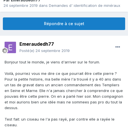
Par
Emeraudedh77
24 septembre 2019
dans
Demandes d' identification de minéraux
Répondre à ce sujet
Emeraudedh77
Posté(e)
24 septembre 2019
Bonjour tout le monde, je viens d'arriver sur le forum.
Voilà, pourriez vous me dire ce que pourrait être cette pierre ?
Pour la petite histoire, ma belle mère l'a trouvé il y a 40 ans dans
un tas de gravat dans un ancien commandement des Templiers
en Seine et Marne. Elle n'a jamais chercher à comprendre ce que
pouvais être cette pierre. On en a parlé hier soir. Mon compagnon
et moi aurions bien une idée mais ne sommees pas pro du tout la
dessus.
Test fait: un ciseau ne l'a pas rayé, par contre elle a rayée le
ciseau.