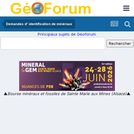
Demandes d' identification de minéraux
Principaux sujets de Géoforum.
▲
Bourse minéraux et fossiles de Sainte Marie aux Mines (Alsace)
▲