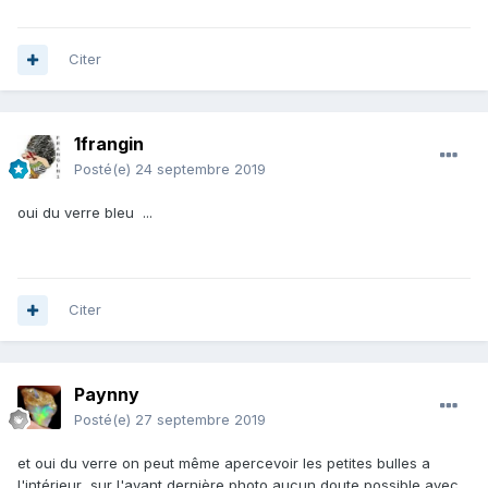
Citer
1frangin
Posté(e)
24 septembre 2019
oui du verre bleu ...
Citer
Paynny
Posté(e)
27 septembre 2019
et oui du verre on peut même apercevoir les petites bulles a
l'intérieur sur l'avant dernière photo aucun doute possible avec