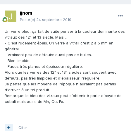
jjnom
Posté(e)
24 septembre 2019
Un verre bleu, ça fait de suite penser à la couleur dominante des
vitraux des 12° et 13 siècle. Mais ...
- C'est rudement épais. Un verre à vitrail c'est 2 à 5 mm en
général.
- Vraiment peu de défauts: quasi pas de bulles.
- Bien limpide.
- Faces très planes et épaisseur régulière.
Alors que les verres des 12° et 13° siècles sont souvent avec
défauts, pas très limpides et d'épaisseur irrégulière.
Je pense que les moyens de l'époque n'auraient pas permis
d'arriver à un tel produit.
Remarque: le bleu des vitraux peut s'obtenir à partir d'oxyde de
cobalt mais aussi de Mn, Cu, Fe.
Citer