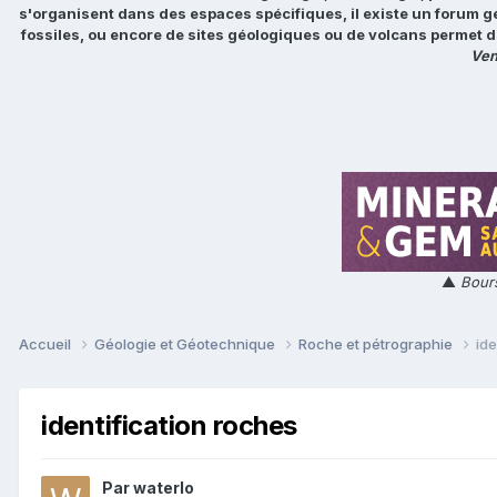
s'organisent dans des espaces spécifiques, il existe un forum g
fossiles, ou encore de sites géologiques ou de volcans permet d
Ven
▲
Bours
Accueil
Géologie et Géotechnique
Roche et pétrographie
ide
identification roches
Par
waterlo