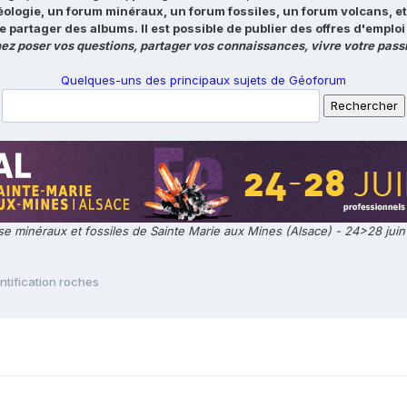
éologie, un forum minéraux, un forum fossiles, un forum volcans, e
e partager des albums. Il est possible de publier des offres d'emp
ez poser vos questions, partager vos connaissances, vivre votre passi
Quelques-uns des principaux sujets de Géoforum
e minéraux et fossiles de Sainte Marie aux Mines (Alsace) - 24>28 jui
ntification roches