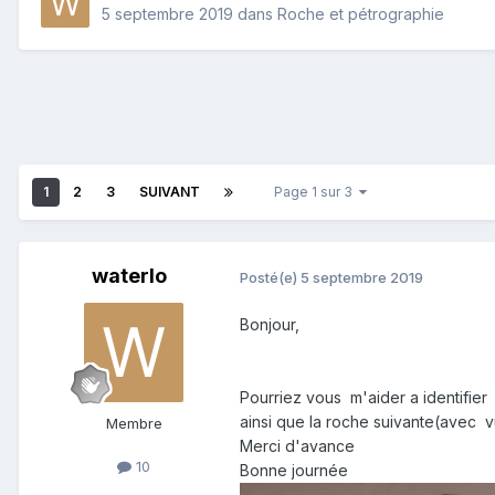
5 septembre 2019
dans
Roche et pétrographie
1
2
3
SUIVANT
Page 1 sur 3
waterlo
Posté(e)
5 septembre 2019
Bonjour,
Pourriez vous m'aider a identifier 
ainsi que la roche suivante(avec 
Membre
Merci d'avance
10
Bonne journée