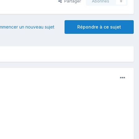
Partager
Abonnés
0
mmencer un nouveau sujet
Répondre à ce sujet