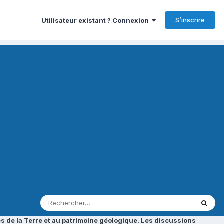
S’inscrire
Utilisateur existant ? Connexion
s de la Terre et au patrimoine géologique. Les discussions