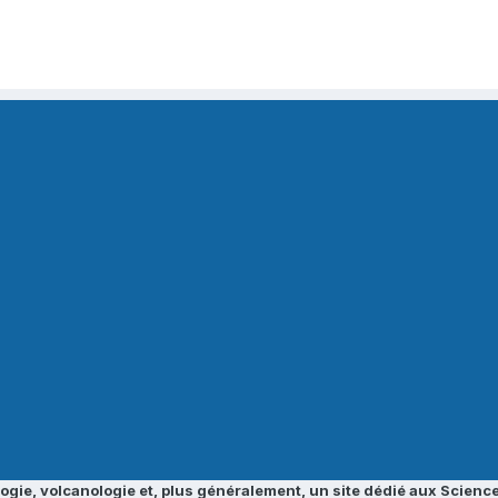
ogie, volcanologie et, plus généralement, un site dédié aux Science