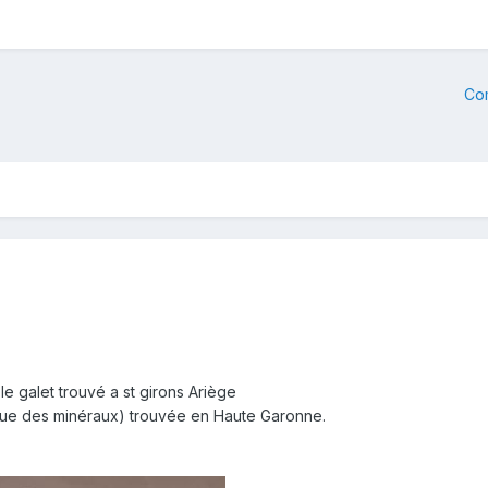
Co
le galet trouvé a st girons Ariège
vue des minéraux) trouvée en Haute Garonne.