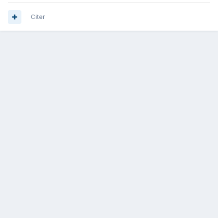
Citer