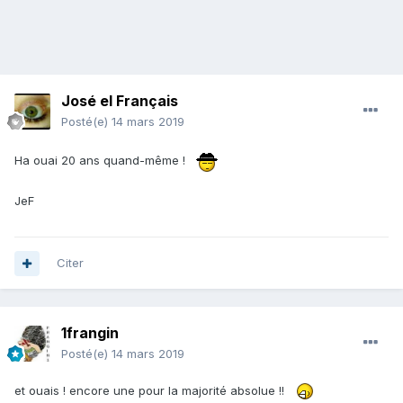
José el Français
Posté(e)
14 mars 2019
Ha ouai 20 ans quand-même !
JeF
Citer
1frangin
Posté(e)
14 mars 2019
et ouais ! encore une pour la majorité absolue !!