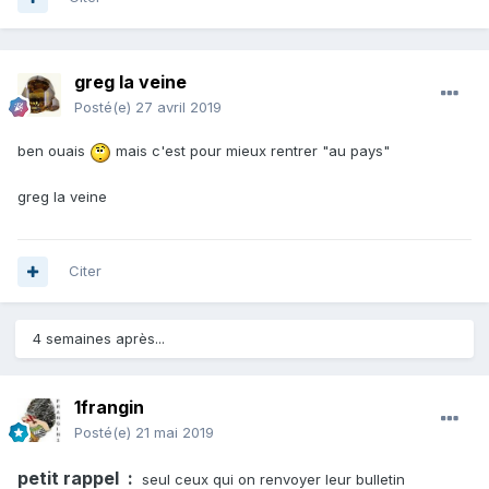
greg la veine
Posté(e)
27 avril 2019
ben ouais
mais c'est pour mieux rentrer "au pays"
greg la veine
Citer
4 semaines après...
1frangin
Posté(e)
21 mai 2019
petit rappel
:
seul ceux qui on renvoyer leur bulletin