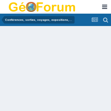
Conférences, sorties, voyages, expositions,...