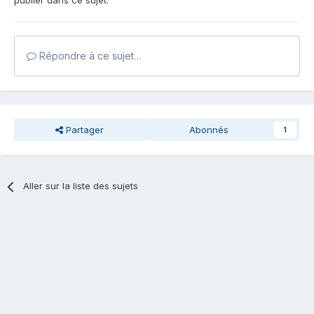
publier dans ce sujet.
Répondre à ce sujet…
Partager
Abonnés
1
Aller sur la liste des sujets