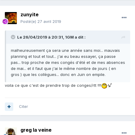
zunyite
Posté(e)
27 avril 2019
Le 26/04/2019 à 20:31,
1GM
a dit :
malheureusement ça sera une année sans moi... mauvais
planning et tout et tout... j'ai eu beau essayer, ça passe
pas... trop proche de mes congés d'été et de mes absences
de mai... et il faut que j'ai le même nombre de jours ( en
gros ) que les collègues... donc en Juin on empile.
voila ce que c'est de prendre trop de conges/rtt !!!!
Citer
greg la veine