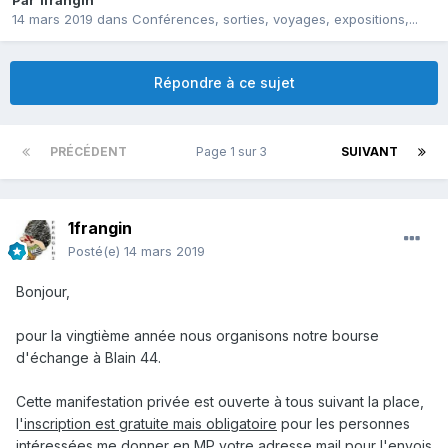
Par
1frangin
14 mars 2019
dans
Conférences, sorties, voyages, expositions,...
Répondre à ce sujet
PRÉCÉDENT
Page 1 sur 3
SUIVANT
1frangin
Posté(e)
14 mars 2019
Bonjour,
pour la vingtième année nous organisons notre bourse
d'échange à Blain 44.
Cette manifestation privée est ouverte à tous suivant la place,
l
'inscription est gratuite mais obligatoire
pour les personnes
intéressées me donner en MP votre adresse mail pour l'envois