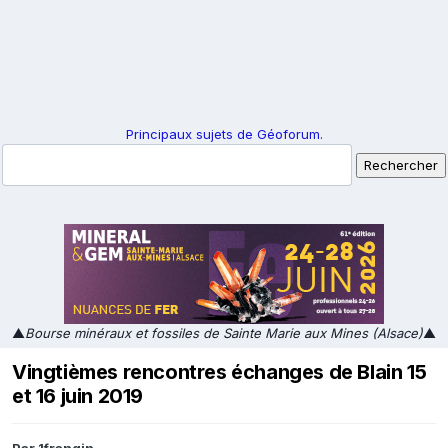
Principaux sujets de Géoforum.
▲
Bourse minéraux et fossiles de Sainte Marie aux Mines (Alsace)
▲
Vingtièmes rencontres échanges de Blain 15
et 16 juin 2019