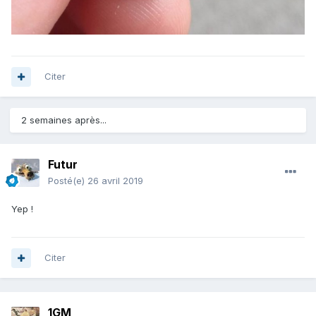
Citer
2 semaines après...
Futur
Posté(e)
26 avril 2019
Yep !
Citer
1GM