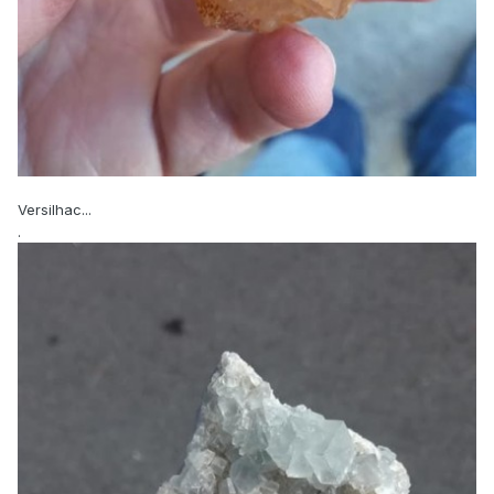
Versilhac...
.