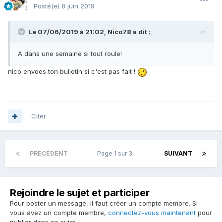
Posté(e)
8 juin 2019
Le 07/06/2019 à 21:02,
Nico78
a dit :
A dans une semaine si tout roule!
nico envoes ton bulletin si c'est pas fait !
Citer
PRÉCÉDENT
Page 1 sur 3
SUIVANT
Rejoindre le sujet et participer
Pour poster un message, il faut créer un compte membre. Si
vous avez un compte membre,
connectez-vous maintenant
pour