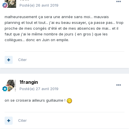
Posté(e)
26 avril 2019
malheureusement ça sera une année sans moi... mauvais
planning et tout et tout... j'ai eu beau essayer, ça passe pas... trop
proche de mes congés d'été et de mes absences de mai... et il
faut que j'ai le même nombre de jours ( en gros ) que les
collègues... donc en Juin on empile.
Citer
1frangin
Posté(e)
27 avril 2019
on se croisera ailleurs guillaume !
Citer