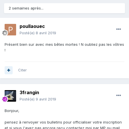
2 semaines après...
poullaouec
Posté(e)
8 avril 2019
Présent bien sur avec mes bêtes mortes ! N oubliez pas les vôtres
!
Citer
3frangin
Posté(e)
9 avril 2019
Bonjour,
pensez à renvoyer vos bulletins pour officialiser votre inscription
et si vous l'avez pas encore reçu contactez moi par MP ou mail