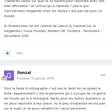
J'aimerais savoir sur quoi ils se basent pour répondre avec une
telle affirmation ! et surtout qui à répondu ? parce que
Carcharodon megalodin avec les fautes c'est pas top pour un
musée
Ils feraient bien de lire l'article de Lebrun & Canevet sur le
megalodon, revue Fossiles, Numéro 28 -Octobre - Novembre -
Décembre 2016
Citer
Gonzal
Posté(e)
15 janvier 2019
Pour la faute d'orthographe c'est moi le fautif en recopiant le
texte. Apparemment c'est la personne qui s'occupe de ce genre
de fossile qui m'a renseigné. Après pour les autres questions, je
ne peux répondre à leur place. Vu le peu d'expertise de ma part
sur le sujet, je ne peux remettre en cause personne.