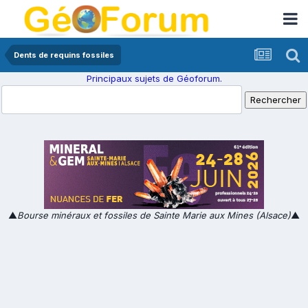
Dents de requins fossiles
Principaux sujets de Géoforum.
▲
Bourse minéraux et fossiles de Sainte Marie aux Mines (Alsace)
▲