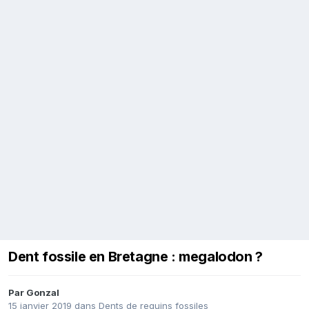
Dent fossile en Bretagne : megalodon ?
Par
Gonzal
15 janvier 2019
dans
Dents de requins fossiles