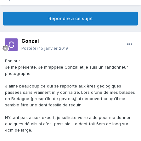
Répondre à ce sujet
Gonzal
Posté(e)
15 janvier 2019
Bonjour.
Je me présente. Je m'appelle Gonzal et je suis un randonneur
photographe.
J'aime beaucoup ce qui se rapporte aux ères géologiques
passées sans vraiment m'y connaître. Lors d'une de mes balades
en Bretagne (presqu'île de gavres),j'ai découvert ce qu'il me
semble être une dent fossile de requin.
N'étant pas assez expert, je sollicite votre aide pour me donner
quelques détails si c'est possible. La dent fait 6cm de long sur
4cm de large.