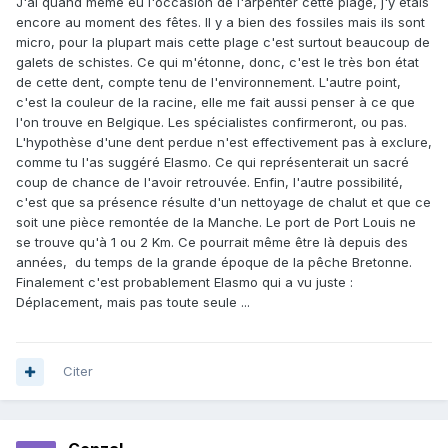
J'ai quand même eu l'occasion de l'arpenter cette plage, j'y étais
encore au moment des fêtes. Il y a bien des fossiles mais ils sont
micro, pour la plupart mais cette plage c'est surtout beaucoup de
galets de schistes. Ce qui m'étonne, donc, c'est le très bon état
de cette dent, compte tenu de l'environnement. L'autre point,
c'est la couleur de la racine, elle me fait aussi penser à ce que
l'on trouve en Belgique. Les spécialistes confirmeront, ou pas.
L'hypothèse d'une dent perdue n'est effectivement pas à exclure,
comme tu l'as suggéré Elasmo. Ce qui représenterait un sacré
coup de chance de l'avoir retrouvée. Enfin, l'autre possibilité,
c'est que sa présence résulte d'un nettoyage de chalut et que ce
soit une pièce remontée de la Manche. Le port de Port Louis ne
se trouve qu'à 1 ou 2 Km. Ce pourrait même être là depuis des
années, du temps de la grande époque de la pêche Bretonne.
Finalement c'est probablement Elasmo qui a vu juste :
Déplacement, mais pas toute seule ...
Citer