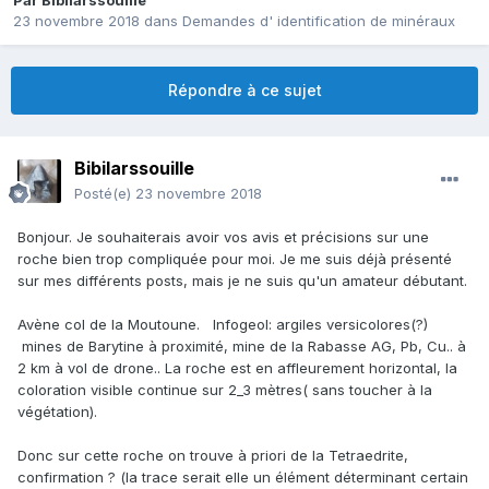
Par
Bibilarssouille
23 novembre 2018
dans
Demandes d' identification de minéraux
Répondre à ce sujet
Bibilarssouille
Posté(e)
23 novembre 2018
Bonjour. Je souhaiterais avoir vos avis et précisions sur une
roche bien trop compliquée pour moi. Je me suis déjà présenté
sur mes différents posts, mais je ne suis qu'un amateur débutant.
Avène col de la Moutoune. Infogeol: argiles versicolores(?)
mines de Barytine à proximité, mine de la Rabasse AG, Pb, Cu.. à
2 km à vol de drone.. La roche est en affleurement horizontal, la
coloration visible continue sur 2_3 mètres( sans toucher à la
végétation).
Donc sur cette roche on trouve à priori de la Tetraedrite,
confirmation ? (la trace serait elle un élément déterminant certain