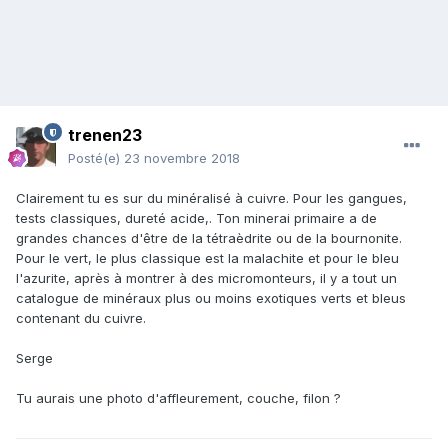
trenen23
Posté(e)
23 novembre 2018
Clairement tu es sur du minéralisé à cuivre. Pour les gangues,
tests classiques, dureté acide,. Ton minerai primaire a de
grandes chances d'être de la tétraèdrite ou de la bournonite.
Pour le vert, le plus classique est la malachite et pour le bleu
l'azurite, après à montrer à des micromonteurs, il y a tout un
catalogue de minéraux plus ou moins exotiques verts et bleus
contenant du cuivre.
Serge
Tu aurais une photo d'affleurement, couche, filon ?