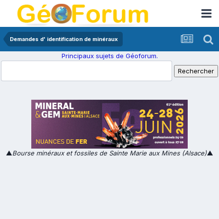
Demandes d' identification de minéraux
Principaux sujets de Géoforum.
▲
Bourse minéraux et fossiles de Sainte Marie aux Mines (Alsace)
▲