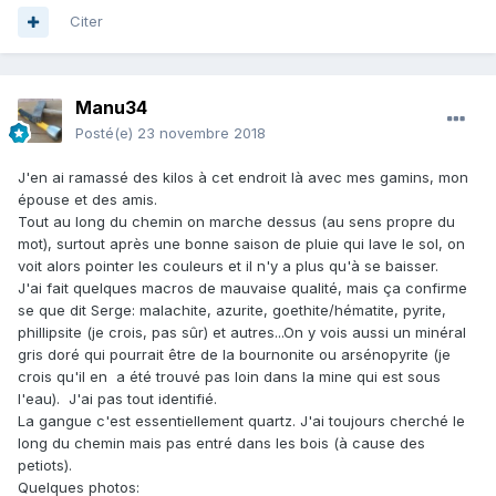
Citer
Manu34
Posté(e)
23 novembre 2018
J'en ai ramassé des kilos à cet endroit là avec mes gamins, mon
épouse et des amis.
Tout au long du chemin on marche dessus (au sens propre du
mot), surtout après une bonne saison de pluie qui lave le sol, on
voit alors pointer les couleurs et il n'y a plus qu'à se baisser.
J'ai fait quelques macros de mauvaise qualité, mais ça confirme
se que dit Serge: malachite, azurite, goethite/hématite, pyrite,
phillipsite (je crois, pas sûr) et autres...On y vois aussi un minéral
gris doré qui pourrait être de la bournonite ou arsénopyrite (je
crois qu'il en a été trouvé pas loin dans la mine qui est sous
l'eau). J'ai pas tout identifié.
La gangue c'est essentiellement quartz. J'ai toujours cherché le
long du chemin mais pas entré dans les bois (à cause des
petiots).
Quelques photos: