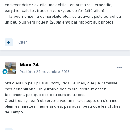
en secondaire : azurite, malachite ; en primaire : teraedrite,
barytine, calcite ; traces hydroxydes de fer (altération)
la bournonite, la camerolaite etc... se trouvent juste au col ou
un peu plus vers l'ouest (200m env) par rapport aux photos
Citer
Manu34
Posté(e)
24 novembre 2018
Moi c'est un peu plus au nord, vers Ceillhes, que j'ai ramassé
mes échantillons. On y trouve des micro-cristaux assez
facilement, pas que des couleurs ou traces.
C'est très sympa à observer avec un microscope, on s'en met
plein les mirettes, même si c'est pas aussi beau que les clichés
de Tempo.