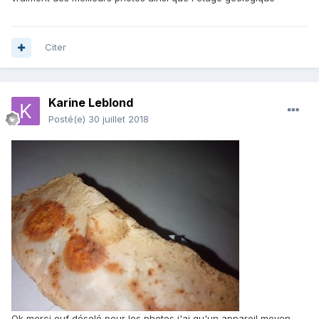
Citer
Karine Leblond
Posté(e)
30 juillet 2018
Ok merci ouf désolé pour les photos j'ai qu'un appareil moyen.