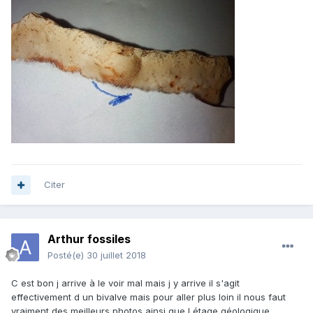
Citer
Arthur fossiles
Posté(e)
30 juillet 2018
C est bon j arrive à le voir mal mais j y arrive il s'agit
effectivement d un bivalve mais pour aller plus loin il nous faut
vraiment des meilleurs photos ainsi que l étage géologique