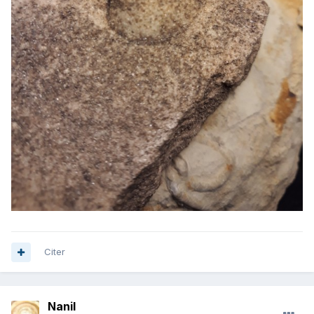
Citer
Nanil