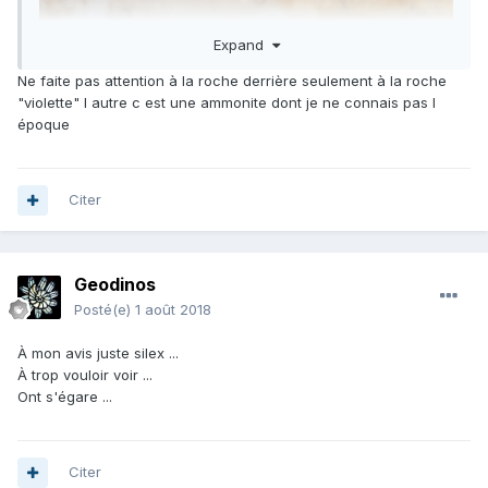
Expand
Ne faite pas attention à la roche derrière seulement à la roche
"violette" l autre c est une ammonite dont je ne connais pas l
époque
Citer
Geodinos
Posté(e)
1 août 2018
À mon avis juste silex ...
À trop vouloir voir ...
Ont s'égare ...
Citer