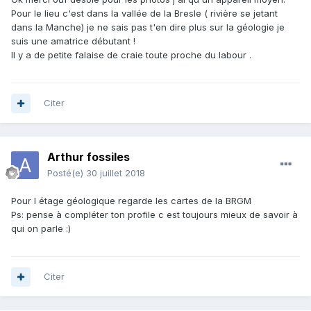
Pour le lieu c'est dans la vallée de la Bresle ( rivière se jetant
dans la Manche) je ne sais pas t'en dire plus sur la géologie je
suis une amatrice débutant !
Il y a de petite falaise de craie toute proche du labour .
Citer
Arthur fossiles
Posté(e)
30 juillet 2018
Pour l étage géologique regarde les cartes de la BRGM
Ps: pense à compléter ton profile c est toujours mieux de savoir à
qui on parle
:)
Citer