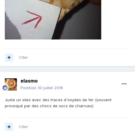
Citer
elasmo
Posté(e)
30 juillet 2018
Juste un silex avec des traces d'oxydes de fer (souvent
provoqué par des chocs de socs de charrues)
Citer