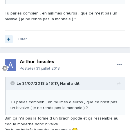
Tu paries combien , en millimes d'euros , que ce n'est pas un
bivalve ( je ne rends pas la monnaie ) ?
Citer
Arthur fossiles
Posté(e)
31 juillet 2018
Le 31/07/2018 à 15:17,
Nanil
a dit :
Tu paries combien , en millimes d'euros , que ce n'est pas
un bivalve ( je ne rends pas la monnaie ) ?
Bah ça n'a pas là forme d un brachiopode et ça ressemble au
coque moderne donc bivalve
Ps: tu as intérêt à rendre la monnaie