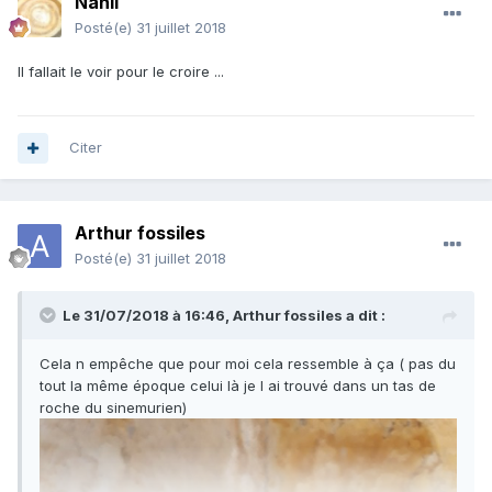
Nanil
Posté(e)
31 juillet 2018
Il fallait le voir pour le croire ...
Citer
Arthur fossiles
Posté(e)
31 juillet 2018
Le 31/07/2018 à 16:46,
Arthur fossiles
a dit :
Cela n empêche que pour moi cela ressemble à ça ( pas du
tout la même époque celui là je l ai trouvé dans un tas de
roche du sinemurien)