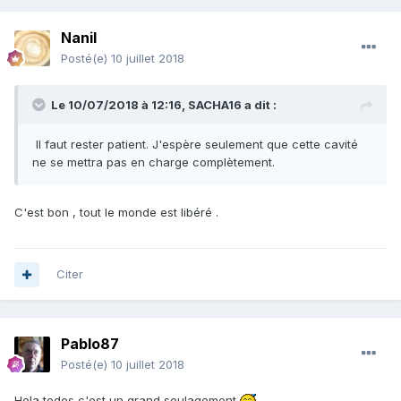
Nanil
Posté(e)
10 juillet 2018
Le 10/07/2018 à 12:16,
SACHA16
a dit :
Il faut rester patient. J'espère seulement que cette cavité
ne se mettra pas en charge complètement.
C'est bon , tout le monde est libéré .
Citer
Pablo87
Posté(e)
10 juillet 2018
Hola todos c'est un grand soulagement