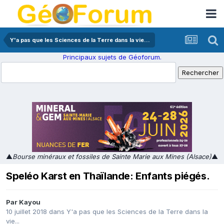
Y'a pas que les Sciences de la Terre dans la vie...
Principaux sujets de Géoforum.
▲
Bourse minéraux et fossiles de Sainte Marie aux Mines (Alsace)
▲
Speléo Karst en Thaïlande: Enfants piégés.
Par
Kayou
10 juillet 2018
dans
Y'a pas que les Sciences de la Terre dans la
vie...