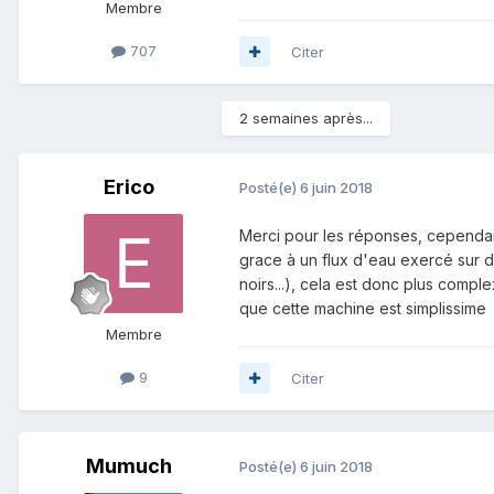
Membre
707
Citer
2 semaines après...
Erico
Posté(e)
6 juin 2018
Merci pour les réponses, cependant
grace à un flux d'eau exercé sur d
noirs...), cela est donc plus comple
que cette machine est simplissime
Membre
9
Citer
Mumuch
Posté(e)
6 juin 2018