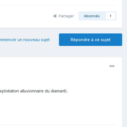
Partager
Abonnés
1
mmencer un nouveau sujet
Répondre à ce sujet
loitation alluvionnaire du diamant).