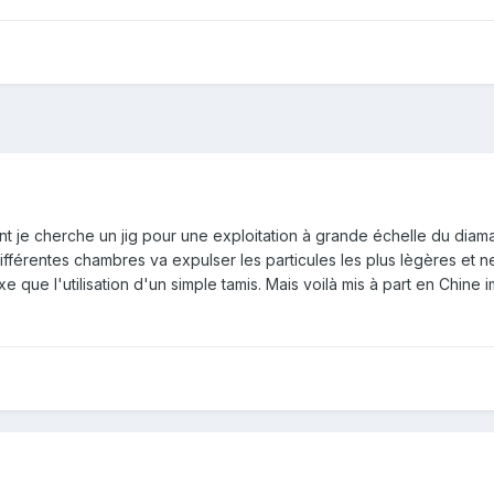
 je cherche un jig pour une exploitation à grande échelle du diama
ifférentes chambres va expulser les particules les plus lègères et 
xe que l'utilisation d'un simple tamis. Mais voilà mis à part en Chine