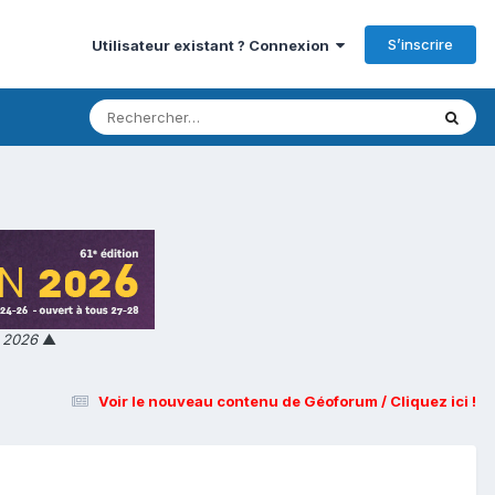
S’inscrire
Utilisateur existant ? Connexion
n 2026
▲
Voir le nouveau contenu de Géoforum / Cliquez ici !