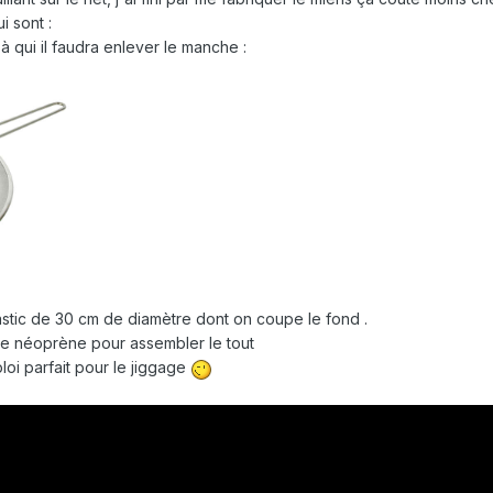
i sont :
 à qui il faudra enlever le manche :
lastic de 30 cm de diamètre dont on coupe le fond .
re néoprène pour assembler le tout
ploi parfait pour le jiggage