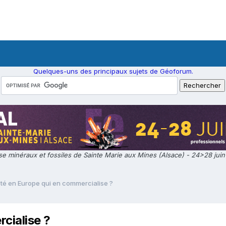
Quelques-uns des principaux sujets de Géoforum.
e minéraux et fossiles de Sainte Marie aux Mines (Alsace) - 24>28 jui
iété en Europe qui en commercialise ?
cialise ?