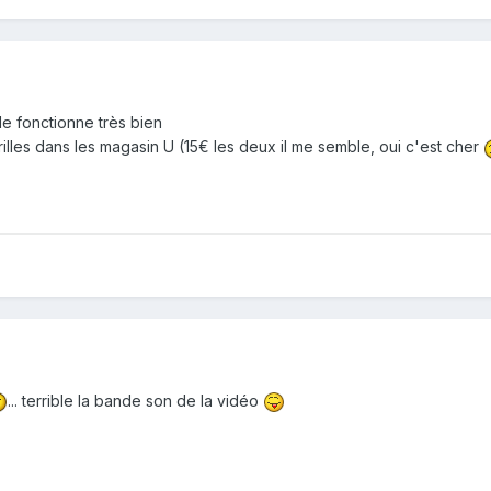
e fonctionne très bien
illes dans les magasin U (15€ les deux il me semble, oui c'est cher
... terrible la bande son de la vidéo