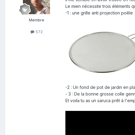
Le mien nécessite trois éléments qu
-1 : une grille anti projection poêle
Membre
572
-2 : Un fond de pot de jardin en p
- 3 : De la bonne grosse colle gen
Et voila tu as un saruca prêt à l'em