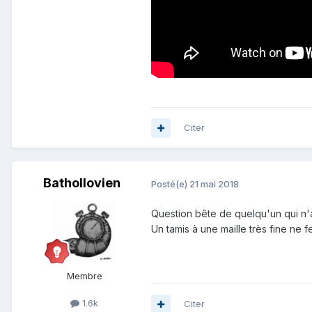
Citer
Bathollovien
Posté(e)
21 mai 2018
Question bête de quelqu'un qui n'a 
Un tamis à une maille très fine ne fer
Membre
1.6k
Citer