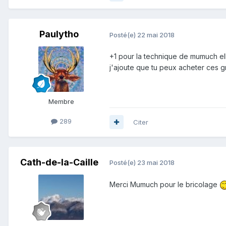
Paulytho
Posté(e)
22 mai 2018
+1 pour la technique de mumuch ell
j'ajoute que tu peux acheter ces gr
Membre
289
Citer
Cath-de-la-Caille
Posté(e)
23 mai 2018
Merci Mumuch pour le bricolage