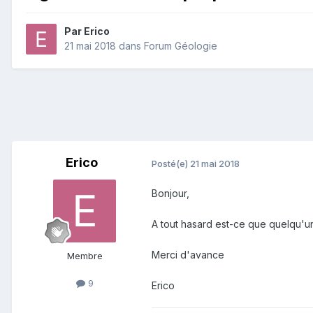
Par
Erico
21 mai 2018
dans
Forum Géologie
Erico
Posté(e)
21 mai 2018
Bonjour,
A tout hasard est-ce que quelqu'un
Merci d'avance
Membre
9
Erico