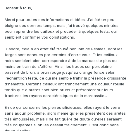
Bonsoir à tous,
Merci pour toutes ces informations et idées. J'ai été un peu
éloigné ces derniers temps, mais j'ai trouvé quelques minutes
pour reprendre les cailloux et procéder à quelques tests, qui
semblent confirmer vos constatations.
D'abord, cela a en effet été trouvé non loin de Pesmes, dont les
forges sont connues par certains d'entre vous. Et les cailloux
noirs semblent bien correspondre à de la marcassite plus ou
moins en train de s'altérer. Ainsi, les traces sur porcelaine
passent de brun, à brun rouge jusqu'au orange foncé selon
l'échantillon testé, ce qui me semble trahir la présence croissante
d'hématite. Certains cailloux ont franchement une couleur rouille
tandis que d'autres sont bien bruns et présentent sur leurs
fractures les rayons caractéristiques de la marcassite...
En ce qui concerne les pierres silicieuses, elles rayent le verre
sans aucun problème, alors même qu'elles présentent des arêtes
très émoussées, mais il ne fait guère de doute qu'elles seraient
très coupantes si on les cassait fraichement. C'est donc sans
doute du silex.