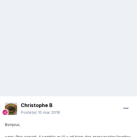
Christophe B
Posté(e)
10 mai 2018
Bonjour,
sans être expert, il semble qu'il y ait bien des marcassites/pyrites