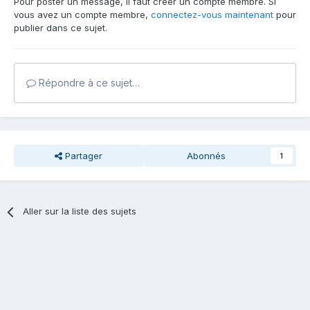
Pour poster un message, il faut créer un compte membre. Si
vous avez un compte membre,
connectez-vous maintenant
pour
publier dans ce sujet.
Répondre à ce sujet…
Partager
Abonnés
1
Aller sur la liste des sujets