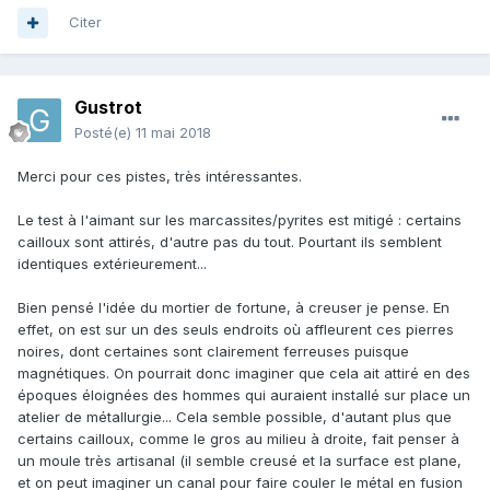
Citer
Gustrot
Posté(e)
11 mai 2018
Merci pour ces pistes, très intéressantes.
Le test à l'aimant sur les marcassites/pyrites est mitigé : certains
cailloux sont attirés, d'autre pas du tout. Pourtant ils semblent
identiques extérieurement...
Bien pensé l'idée du mortier de fortune, à creuser je pense. En
effet, on est sur un des seuls endroits où affleurent ces pierres
noires, dont certaines sont clairement ferreuses puisque
magnétiques. On pourrait donc imaginer que cela ait attiré en des
époques éloignées des hommes qui auraient installé sur place un
atelier de métallurgie... Cela semble possible, d'autant plus que
certains cailloux, comme le gros au milieu à droite, fait penser à
un moule très artisanal (il semble creusé et la surface est plane,
et on peut imaginer un canal pour faire couler le métal en fusion