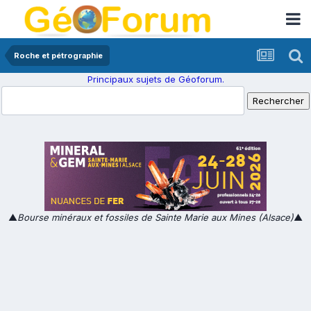
Roche et pétrographie
Principaux sujets de Géoforum.
▲
Bourse minéraux et fossiles de Sainte Marie aux Mines (Alsace)
▲