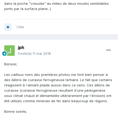
dans la poche "creusée" au milieu de deux moules semblables
joints par la surface plane...)
Citer
jph
Posté(e)
11 mai 2018
Bonsoir,
Les cailloux noirs des premières photos me font bien penser à
des débris de cuirasse ferrugineuse tertiaire. Le fait que certains
réagissent à l'aimant plaide ausssi dans ce sens. Ces débris de
cuirasse (cuirasse ferrugineuse resultant d'une pédogenèse
sous climat chaud et démantelée ultérierement par l'érosion) ont
été utilisés comme minerais de fer dans beaucoup de régions.
Bonne soirée,