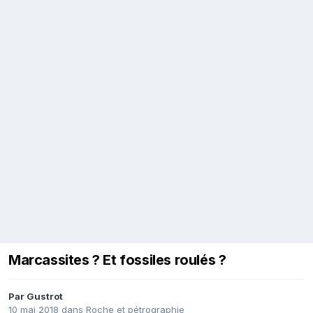
Marcassites ? Et fossiles roulés ?
Par
Gustrot
10 mai 2018
dans
Roche et pétrographie