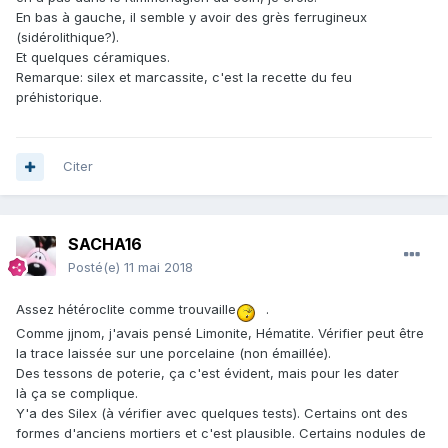
En bas à gauche, il semble y avoir des grès ferrugineux
(sidérolithique?).
Et quelques céramiques.
Remarque: silex et marcassite, c'est la recette du feu
préhistorique.
Citer
SACHA16
Posté(e)
11 mai 2018
Assez hétéroclite comme trouvaille
.
Comme jjnom, j'avais pensé Limonite, Hématite. Vérifier peut être
la trace laissée sur une porcelaine (non émaillée).
Des tessons de poterie, ça c'est évident, mais pour les dater
là ça se complique.
Y'a des Silex (à vérifier avec quelques tests). Certains ont des
formes d'anciens mortiers et c'est plausible. Certains nodules de