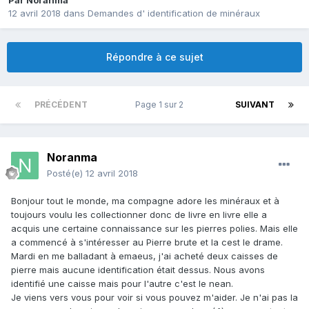
Par
Noranma
12 avril 2018
dans
Demandes d' identification de minéraux
Répondre à ce sujet
PRÉCÉDENT
Page 1 sur 2
SUIVANT
Noranma
Posté(e)
12 avril 2018
Bonjour tout le monde, ma compagne adore les minéraux et à
toujours voulu les collectionner donc de livre en livre elle a
acquis une certaine connaissance sur les pierres polies. Mais elle
a commencé à s'intéresser au Pierre brute et la cest le drame.
Mardi en me balladant à emaeus, j'ai acheté deux caisses de
pierre mais aucune identification était dessus. Nous avons
identifié une caisse mais pour l'autre c'est le nean.
Je viens vers vous pour voir si vous pouvez m'aider. Je n'ai pas la