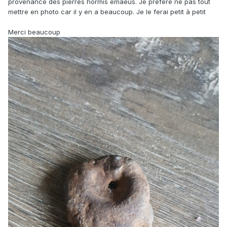
provenance des pierres hormis emaeus. Je préfère ne pas tout
mettre en photo car il y en a beaucoup. Je le ferai petit à petit
Merci beaucoup