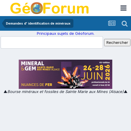
Demandes d' identification de minéraux
Principaux sujets de Géoforum.
▲
Bourse minéraux et fossiles de Sainte Marie aux Mines (Alsace)
▲