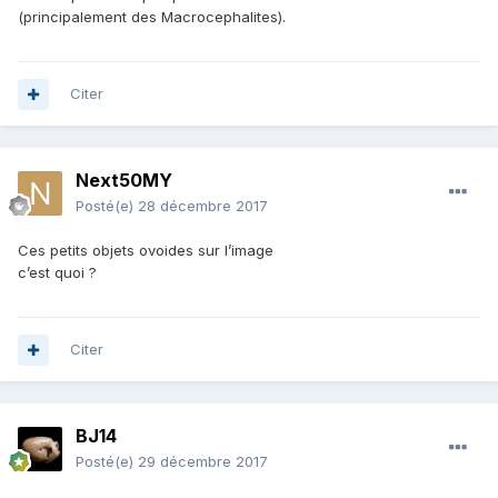
(principalement des Macrocephalites).
Citer
Next50MY
Posté(e)
28 décembre 2017
Ces petits objets ovoides sur l’image
c’est quoi ?
Citer
BJ14
Posté(e)
29 décembre 2017