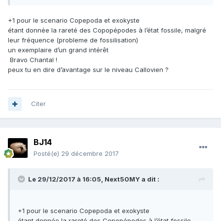
+1 pour le scenario Copepoda et exokyste
étant donnée la rareté des Copopépodes à l’état fossile, malgré
leur fréquence (probleme de fossilisation)
un exemplaire d’un grand intérêt
Bravo Chantal !
peux tu en dire d’avantage sur le niveau Callovien ?
Citer
BJ14
Posté(e)
29 décembre 2017
Le 29/12/2017 à 16:05,
Next50MY
a dit :
+1 pour le scenario Copepoda et exokyste
étant donnée la rareté des Copopépodes à l’état fossile,