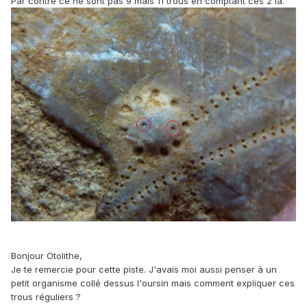
Par contre ce ne sont pas 9 mais 11 trous en comptant ces 2 là.
Bonjour Otolithe,
Je te remercie pour cette piste. J'avais moi aussi penser à un
petit organisme collé dessus l'oursin mais comment expliquer ces
trous réguliers ?