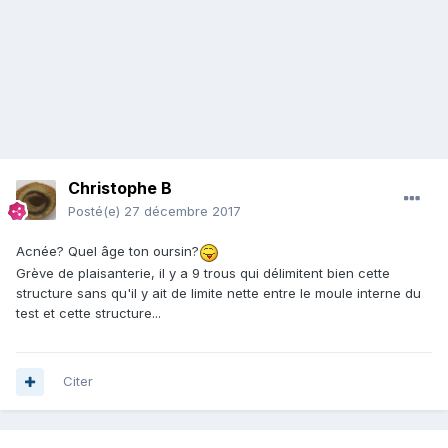
Christophe B
Posté(e)
27 décembre 2017
Acnée? Quel âge ton oursin?
Grève de plaisanterie, il y a 9 trous qui délimitent bien cette
structure sans qu'il y ait de limite nette entre le moule interne du
test et cette structure...
Citer