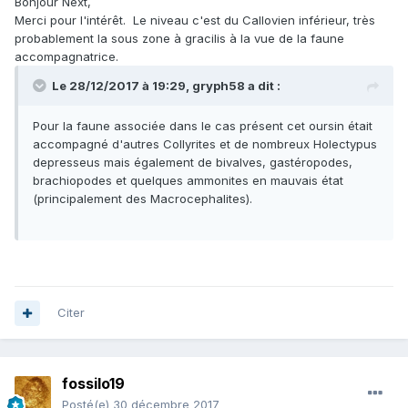
Bonjour Next,
Merci pour l'intérêt. Le niveau c'est du Callovien inférieur, très
probablement la sous zone à gracilis à la vue de la faune
accompagnatrice.
Le 28/12/2017 à 19:29,
gryph58
a dit :
Pour la faune associée dans le cas présent cet oursin était
accompagné d'autres Collyrites et de nombreux Holectypus
depresseus mais également de bivalves, gastéropodes,
brachiopodes et quelques ammonites en mauvais état
(principalement des Macrocephalites).
Citer
fossilo19
Posté(e)
30 décembre 2017