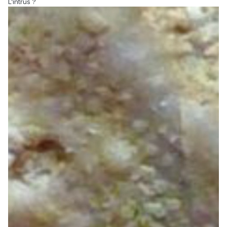
L’intrus ?