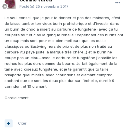
Posté(e)
25 novembre 2017
Le seul conseil que je peut te donner et pas des moindres, c'est
de laisse tomber ton vieux burin préhistorique et d'investir dans
un burin de choc à insert au carbure de tungstène (avec ça tu
coupera tout et ciao la gangue rebelle ! cependant ces burins ont
un coup mais sont pour moi bien meilleurs que les outitls
classiques ou Eastwing hors de prix et de plus non traité au
carbure (tu paye juste la marque très chère...) et le burin ne
coupe pas un clou....avec le carbure de tungstène j'entaille les
roches les plus durs comme du beurre. Je fait également de la
taille avec ciseaux tungstène, et je te garantit que tu taille
n'importe quel minéral avec "corindons et diamant compris"
sachant que ce sont les deux plus dur sur l'échelle, dureté 9
corindon, et 10 diamant.
Cordialement.
Citer