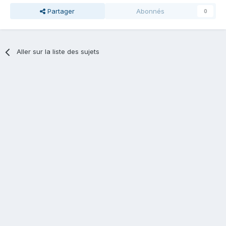
Partager
Abonnés
0
Aller sur la liste des sujets