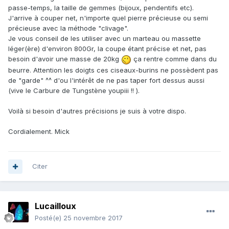
passe-temps, la taille de gemmes (bijoux, pendentifs etc).
J'arrive à couper net, n'importe quel pierre précieuse ou semi
précieuse avec la méthode "clivage".
Je vous conseil de les utiliser avec un marteau ou massette
léger(ère) d'environ 800Gr, la coupe étant précise et net, pas
besoin d'avoir une masse de 20kg
ça rentre comme dans du
beurre. Attention les doigts ces ciseaux-burins ne possèdent pas
de "garde" ^^ d'ou l'intérêt de ne pas taper fort dessus aussi
(vive le Carbure de Tungstène youpiii !! ).
Voilà si besoin d'autres précisions je suis à votre dispo.
Cordialement. Mick
Citer
Lucailloux
Posté(e)
25 novembre 2017