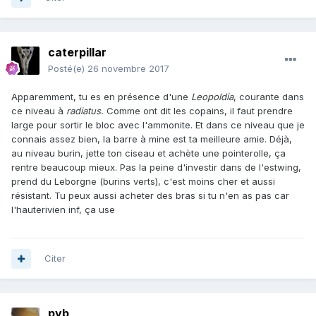
caterpillar
Posté(e)
26 novembre 2017
Apparemment, tu es en présence d'une
Leopoldia
, courante dans
ce niveau à
radiatus.
Comme ont dit les copains, il faut prendre
large pour sortir le bloc avec l'ammonite. Et dans ce niveau que je
connais assez bien, la barre à mine est ta meilleure amie. Déjà,
au niveau burin, jette ton ciseau et achète une pointerolle, ça
rentre beaucoup mieux. Pas la peine d'investir dans de l'estwing,
prend du Leborgne (burins verts), c'est moins cher et aussi
résistant. Tu peux aussi acheter des bras si tu n'en as pas car
l'hauterivien inf, ça use
Citer
pyb