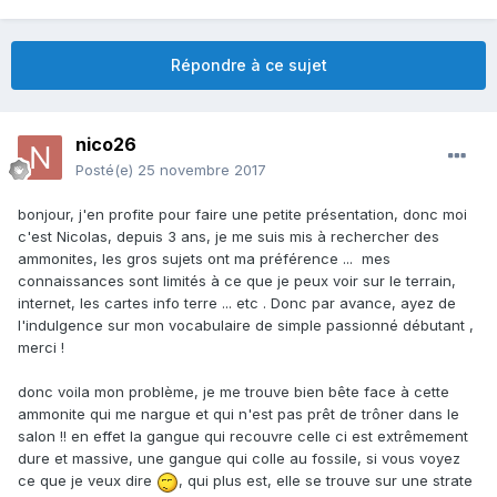
Répondre à ce sujet
nico26
Posté(e)
25 novembre 2017
bonjour, j'en profite pour faire une petite présentation, donc moi
c'est Nicolas, depuis 3 ans, je me suis mis à rechercher des
ammonites, les gros sujets ont ma préférence ... mes
connaissances sont limités à ce que je peux voir sur le terrain,
internet, les cartes info terre ... etc . Donc par avance, ayez de
l'indulgence sur mon vocabulaire de simple passionné débutant ,
merci !
donc voila mon problème, je me trouve bien bête face à cette
ammonite qui me nargue et qui n'est pas prêt de trôner dans le
salon !! en effet la gangue qui recouvre celle ci est extrêmement
dure et massive, une gangue qui colle au fossile, si vous voyez
ce que je veux dire
, qui plus est, elle se trouve sur une strate