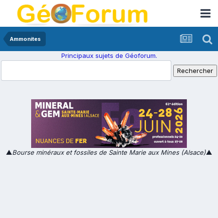
Ammonites
Principaux sujets de Géoforum.
▲
Bourse minéraux et fossiles de Sainte Marie aux Mines (Alsace)
▲