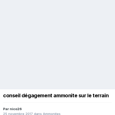
conseil dégagement ammonite sur le terrain
Par
nico26
25 novembre 2017
dans
Ammonites