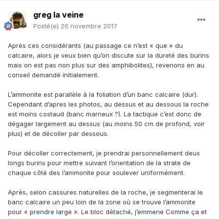
greg la veine
Posté(e)
26 novembre 2017
Après ces considérants (au passage ce n’est « que » du
calcaire, alors je veux bien qu’on discute sur la dureté des burins
mais on est pas non plus sur des amphibolites), revenons en au
conseil demandé initialement.
L’ammonite est parallèle à la foliation d’un banc calcaire (dur).
Cependant d’apres les photos, au dessus et au dessous la roche
est moins costaud (banc marneux ?). La tactique c’est donc de
dégager largement au dessus (au moins 50 cm de profond, voir
plus) et de décoller par dessous.
Pour décoller correctement, je prendrai personnellement deux
longs burins pour mettre suivant l’orientation de la strate de
chaque côté des l’ammonite pour soulever uniformément.
Après, selon cassures naturelles de la roche, je segmenterai le
banc calcaire un peu loin de la zone où se trouve l’ammonite
pour « prendre large ». Le bloc détaché, j’emmene Comme ça et