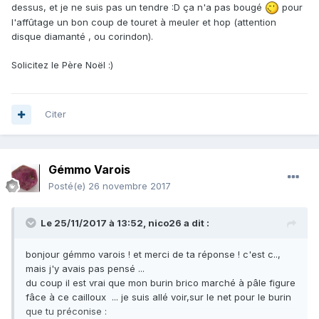
dessus, et je ne suis pas un tendre :D ça n'a pas bougé
pour
l'affûtage un bon coup de touret à meuler et hop (attention
disque diamanté , ou corindon).
Solicitez le Père Noël :)
Citer
Gémmo Varois
Posté(e)
26 novembre 2017
Le 25/11/2017 à 13:52,
nico26
a dit :
bonjour gémmo varois ! et merci de ta réponse ! c'est c..,
mais j'y avais pas pensé ...
du coup il est vrai que mon burin brico marché à pâle figure
fâce à ce cailloux ... je suis allé voir,sur le net pour le burin
que tu préconise :