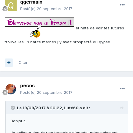
qgermain
Posté(e)
20 septembre 2017
et hate de voir tes futures
trouvailles.En haute marnes j'y avait prospecté du gypse.
Citer
pecos
Posté(e)
20 septembre 2017
Le 19/09/2017 à 20:22,
Luté60
a dit :
Bonjour,
Je collecte depuis une trentaine d'année, principalement