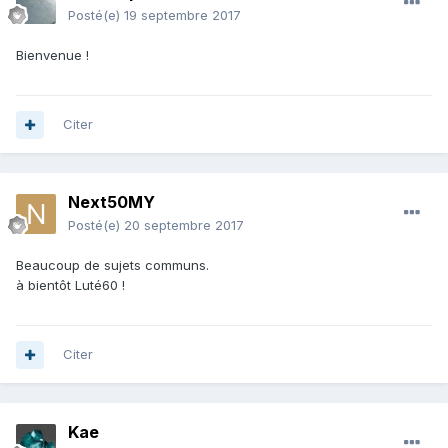
Posté(e)
19 septembre 2017
Bienvenue !
Citer
Next50MY
Posté(e)
20 septembre 2017
Beaucoup de sujets communs.
à bientôt Luté60 !
Citer
Kae