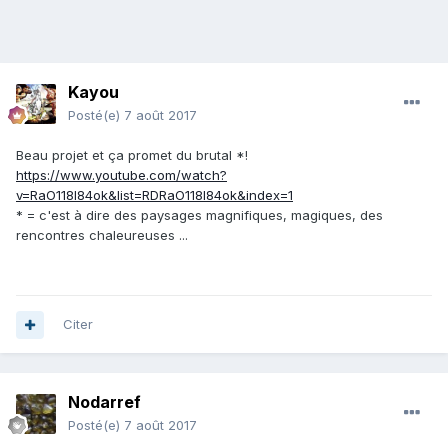
Kayou
Posté(e)
7 août 2017
Beau projet et ça promet du brutal *!
https://www.youtube.com/watch?
v=RaO118l84ok&list=RDRaO118l84ok&index=1
* = c'est à dire des paysages magnifiques, magiques, des
rencontres chaleureuses ...
Citer
Nodarref
Posté(e)
7 août 2017