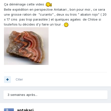
Ça déménage cette video .
Belle expédition en perspective Antakari , bon pour moi , ce sera
une grosse ration de "curanto" , deux ou trois " abalon rojo" ( 20
x 17 cms pas trop parasitée ) et quelques agates de Chiloe si
toutefois tu décides d'y faire un tour .
Citer
3 semaines après...
antakari