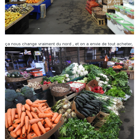
ça nous change vraiment du nord , et on a envie de tout acheter,