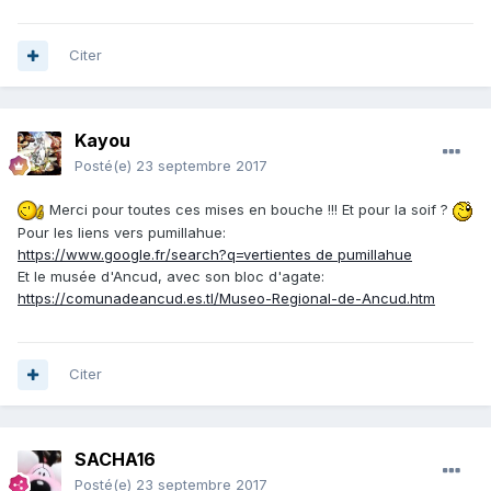
Citer
Kayou
Posté(e)
23 septembre 2017
Merci pour toutes ces mises en bouche !!! Et pour la soif ?
Pour les liens vers pumillahue:
https://www.google.fr/search?q=vertientes de pumillahue
Et le musée d'Ancud, avec son bloc d'agate:
https://comunadeancud.es.tl/Museo-Regional-de-Ancud.htm
Citer
SACHA16
Posté(e)
23 septembre 2017