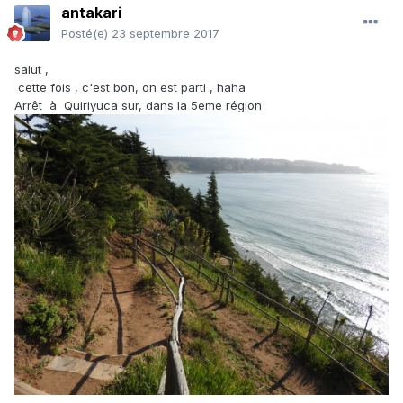
antakari
Posté(e)
23 septembre 2017
salut ,
cette fois , c'est bon, on est parti , haha
Arrêt à Quiriyuca sur, dans la 5eme région