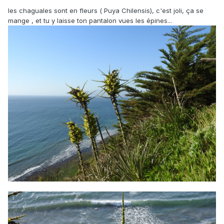
les chaguales sont en fleurs ( Puya Chilensis), c'est joli, ça se
mange , et tu y laisse ton pantalon vues les épines...