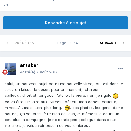
vie...
Répondre à ce sujet
PRÉCÉDENT
Page 1 sur 4
SUIVANT
antakari
Posté(e)
7 août 2017
salut, un nouveau sujet pour une nouvelle virée, tout est dans le
titre, on laisse le désert pour un moment, chaleur,
cailloux , short et tongues, l'atelier, la bière, non, je rigole
.
ça va être similaire aux "virées , désert, montagnes, cailloux,
mines...." , mais ....en plus long,
. des photos, les gens, dame
nature, ça va aussi être bien cailloux, et même si je cours un
peu plus la campagne, je ne serais pas géologue dans cette
vie alors je vais avoir besoin de vos lumières :