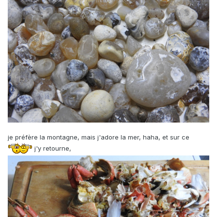
je préfère la montagne, mais j'adore la mer, haha, et sur ce
j'y retourne,