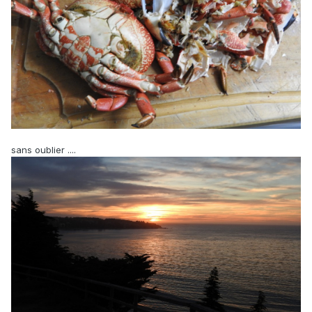
sans oublier ....