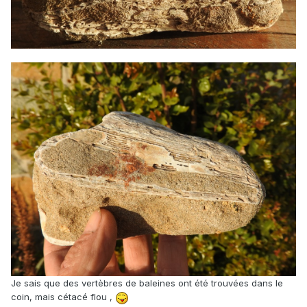
Je sais que des vertèbres de baleines ont été trouvées dans le
coin, mais cétacé flou ,