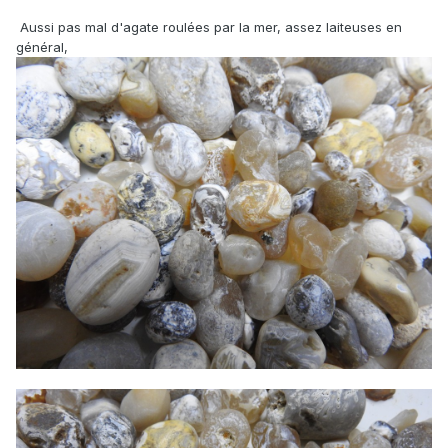
Aussi pas mal d'agate roulées par la mer, assez laiteuses en
général,