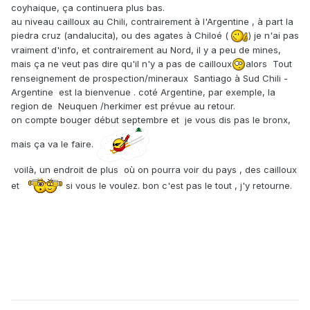
coyhaique, ça continuera plus bas.
au niveau cailloux au Chili, contrairement à l'Argentine , à part la
piedra cruz (andalucita), ou des agates à Chiloé (
) je n'ai pas
vraiment d'info, et contrairement au Nord, il y a peu de mines,
mais ça ne veut pas dire qu'il n'y a pas de cailloux
alors Tout
renseignement de prospection/mineraux Santiago à Sud Chili -
Argentine est la bienvenue . coté Argentine, par exemple, la
region de Neuquen /herkimer est prévue au retour.
on compte bouger début septembre et je vous dis pas le bronx,
mais ça va le faire.
voilà, un endroit de plus où on pourra voir du pays , des cailloux
et
si vous le voulez. bon c'est pas le tout , j'y retourne.