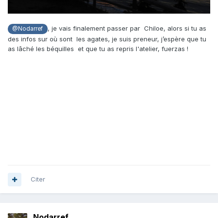
, je vais finalement passer par Chiloe, alors si tu as
@Nodarref
des infos sur où sont les agates, je suis preneur, j’espère que tu
as lâché les béquilles et que tu as repris l'atelier, fuerzas !
Citer
Nodarref