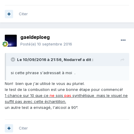
Citer
gaeldeploeg
Posté(e)
10 septembre 2016
Le 10/09/2016 à 21:56,
Nodarref
a dit :
si cette phrase s'adressait à moi .
Non! bien que j'ai utilisé le vous au pluriel.
le test de la combustion est une bonne étape pour commencé!
1 chance sur 10 que ce
ne
sois
pas
synthétique mais le visuel ne
suffit pas avec cette échantillon.
un autre test a envisagé, l'alcool a 90°.
Citer