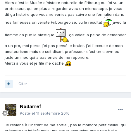
Alors c'est le Musée d'histoire naturelle de Fribourg ou j'ai vu un
professeur, qui en plus a regarder avec un microscope, je vous
dit ça histoire que vous ne veniez pas suivre une formation dans
nos fameuses université Fribourgeoise, vu le résultat
avec la
flamme ca pue le plastique
ça valait la peine de demander
a un pro, moi perso j'ai pas pensé le bruler, j'ai l'excuse de mon
amateurisme mais ce soit disant professeur c'est un clown ou
juste un mec qui a pas envie de me répondre.
Merci a vous et je file me caché
Citer
Nodarref
Posté(e)
11 septembre 2016
Je reviens à l'instant de ma sortie , pas le moindre petit caillou qui
présente un intérêt mais une super excursion avec une belle