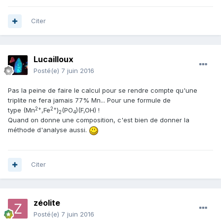
Citer
Lucailloux
Posté(e)
7 juin 2016
Pas la peine de faire le calcul pour se rendre compte qu'une
triplite ne fera jamais 77% Mn... Pour une formule de
2+
2+
type (Mn
,Fe
)
(PO
)(F,OH) !
2
4
Quand on donne une composition, c'est bien de donner la
méthode d'analyse aussi.
Citer
zéolite
Posté(e)
7 juin 2016