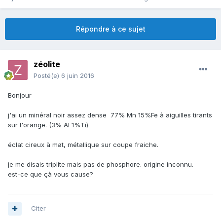
Répondre à ce sujet
zéolite
Posté(e)
6 juin 2016
Bonjour
j'ai un minéral noir assez dense 77% Mn 15%Fe à aiguilles tirants
sur l'orange. (3% Al 1%Ti)
éclat cireux à mat, métallique sur coupe fraiche.
je me disais triplite mais pas de phosphore. origine inconnu.
est-ce que çà vous cause?
Citer