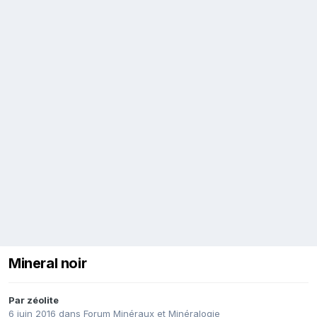
Mineral noir
Par
zéolite
6 juin 2016
dans
Forum Minéraux et Minéralogie