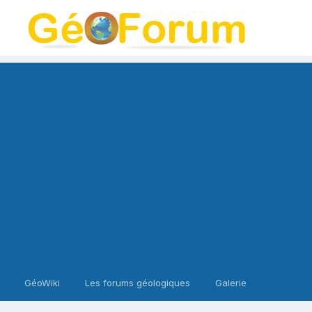
GéoWiki
Les forums géologiques
Galerie