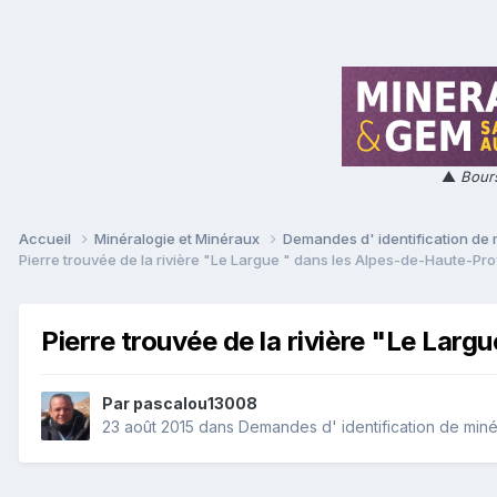
▲
Bours
Accueil
Minéralogie et Minéraux
Demandes d' identification de
Pierre trouvée de la rivière "Le Largue " dans les Alpes-de-Haute-Pro
Pierre trouvée de la rivière "Le Lar
Par
pascalou13008
23 août 2015
dans
Demandes d' identification de min