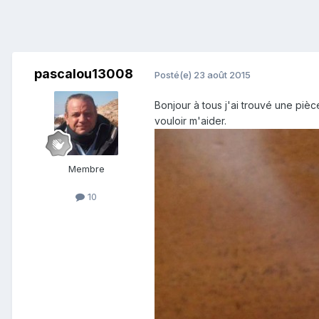
pascalou13008
Posté(e)
23 août 2015
Bonjour à tous j'ai trouvé une pièc
vouloir m'aider.
Membre
10