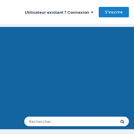
S’inscrire
Utilisateur existant ? Connexion