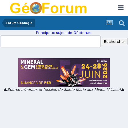
Forum Géologie
Principaux sujets de Géoforum.
▲
Bourse minéraux et fossiles de Sainte Marie aux Mines (Alsace)
▲