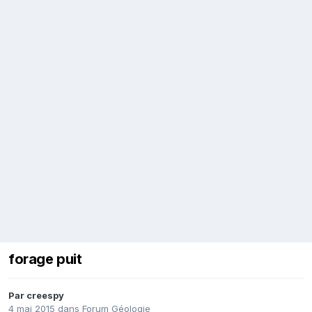
forage puit
Par
creespy
4 mai 2015
dans
Forum Géologie