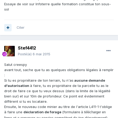
Essaye de voir sur Infoterre quelle formation constitue ton sous-
sol
Citer
Stef4412
Posté(e)
6 mai 2015
Salut creespy
avant tout, sache que tu as quelques obligations légales à remplir
:
Si tu es propriétaire de ton terrain, tu n'as
aucune demande
d'autorisation
à faire, tu es propriétaire de ta parcelle tu as le
droit de faire ce que tu veux dessus (dans la limite de la légalité
bien sur) et sur 10m de profondeur. Ce point est évidemment
différent si tu es locataire.
Ensuite, le nouveau code minier au titre de l'article L411-1 t'oblige
à faire une
déclaration de forage
(formulair
e à télécharger en
ligne et a renvoyer au service compétent de ton département).