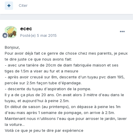
Citer
ecec
Posté(e)
5 mai 2015
Bonjour,
Pour avoir déjà fait ce genre de chose chez mes parents, je peux
te dire juste ce que nous avons fait:
- avec une tarière de 20cm de diam fabriquée maison et ses
tiges de 1.5m a viser au fur et a mesure
- après avoir creusé sur 8m, descente d'un tuyau pvc diam 195,
percée sur 2.5m façon tube d'épandage.
- descente du tuyau d'aspiration de la pompe.
Il y a de ça plus de 20 ans. On avait alors 3 mètre d'eau dans le
tuyau, et aujourd'hui à peine 2.5m.
En début de saison (au printemps), on dépasse à peine les 1m
d'eau mais après 1 semaine de pompage, on arrive à 2.5m.
Maintenant nous n'utilisons l'eau que pour arroser le jardin, laver
la voiture...
Voilà ce que je peu te dire par expérience