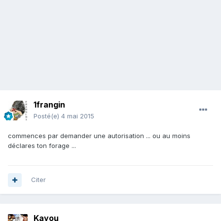
1frangin
Posté(e)
4 mai 2015
commences par demander une autorisation ... ou au moins
déclares ton forage ...
Citer
Kayou