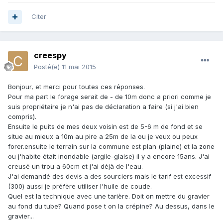
Citer
creespy
Posté(e)
11 mai 2015
Bonjour, et merci pour toutes ces réponses.
Pour ma part le forage serait de - de 10m donc a priori comme je
suis propriétaire je n'ai pas de déclaration a faire (si j'ai bien
compris).
Ensuite le puits de mes deux voisin est de 5-6 m de fond et se
situe au mieux a 10m au pire a 25m de la ou je veux ou peux
forer.ensuite le terrain sur la commune est plan (plaine) et la zone
ou j'habite était inondable (argile-glaise) il y a encore 15ans. J'ai
creusé un trou a 60cm et j'ai déjà de l'eau.
J'ai demandé des devis a des sourciers mais le tarif est excessif
(300) aussi je préfère utiliser l'huile de coude.
Quel est la technique avec une tarière. Doit on mettre du gravier
au fond du tube? Quand pose t on la crépine? Au dessus, dans le
gravier...