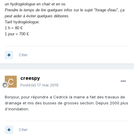
un hydrogéologue en chair et en os.
Prendre le temps de lire quelques infos sur le sujet "forage d'eau", ça
peut aider à éviter quelques déboires.
Tarif hydrogéologue:
1 h = 80 €
1 jour = 700 €
Citer
creespy
Posté(e)
17 mai 2015
Bonjour, pour répondre a Cedrick la mairie a fait des travaux de
drainage et mis des busses de grosses section. Depuis 2000 plus
d'inondation.
Citer