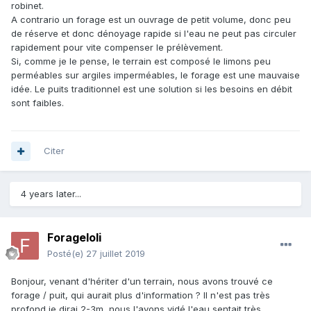
robinet.
A contrario un forage est un ouvrage de petit volume, donc peu
de réserve et donc dénoyage rapide si l'eau ne peut pas circuler
rapidement pour vite compenser le prélèvement.
Si, comme je le pense, le terrain est composé le limons peu
perméables sur argiles imperméables, le forage est une mauvaise
idée. Le puits traditionnel est une solution si les besoins en débit
sont faibles.
Citer
4 years later...
Forageloli
Posté(e)
27 juillet 2019
Bonjour, venant d'hériter d'un terrain, nous avons trouvé ce
forage / puit, qui aurait plus d'information ? Il n'est pas très
profond je dirai 2-3m, nous l'avons vidé l'eau sentait très