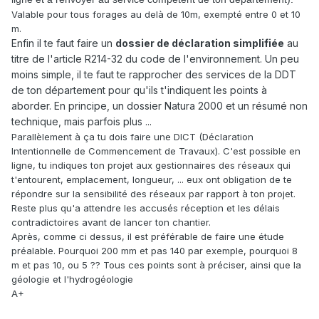
Valable pour tous forages au delà de 10m, exempté entre 0 et 10
m.
Enfin il te faut faire un
dossier de déclaration simplifiée
au
titre de l'article R214-32 du code de l'environnement. Un peu
moins simple, il te faut te rapprocher des services de la DDT
de ton département pour qu'ils t'indiquent les points à
aborder. En principe, un dossier Natura 2000 et un résumé non
technique, mais parfois plus ...
Parallèlement à ça tu dois faire une DICT (Déclaration
Intentionnelle de Commencement de Travaux). C'est possible en
ligne, tu indiques ton projet aux gestionnaires des réseaux qui
t'entourent, emplacement, longueur, ... eux ont obligation de te
répondre sur la sensibilité des réseaux par rapport à ton projet.
Reste plus qu'a attendre les accusés réception et les délais
contradictoires avant de lancer ton chantier.
Après, comme ci dessus, il est préférable de faire une étude
préalable. Pourquoi 200 mm et pas 140 par exemple, pourquoi 8
m et pas 10, ou 5 ?? Tous ces points sont à préciser, ainsi que la
géologie et l'hydrogéologie
A+