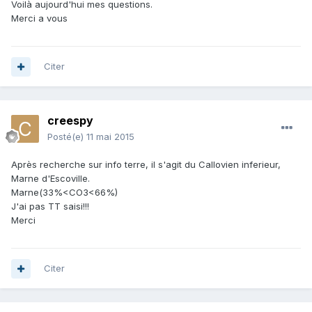
Voilà aujourd'hui mes questions.
Merci a vous
Citer
creespy
Posté(e)
11 mai 2015
Après recherche sur info terre, il s'agit du Callovien inferieur,
Marne d'Escoville.
Marne(33%<CO3<66%)
J'ai pas TT saisi!!!
Merci
Citer