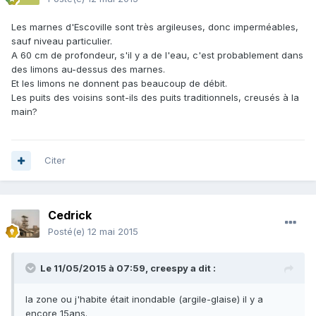
Les marnes d'Escoville sont très argileuses, donc imperméables,
sauf niveau particulier.
A 60 cm de profondeur, s'il y a de l'eau, c'est probablement dans
des limons au-dessus des marnes.
Et les limons ne donnent pas beaucoup de débit.
Les puits des voisins sont-ils des puits traditionnels, creusés à la
main?
Citer
Cedrick
Posté(e)
12 mai 2015
Le 11/05/2015 à 07:59, creespy a dit :
la zone ou j'habite était inondable (argile-glaise) il y a
encore 15ans.