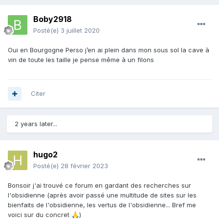
Boby2918
Posté(e)
3 juillet 2020
Oui en Bourgogne Perso j’en ai plein dans mon sous sol la cave à
vin de toute les taille je pense même à un filons
Citer
2 years later...
hugo2
Posté(e)
28 février 2023
Bonsoir j'ai trouvé ce forum en gardant des recherches sur
l'obsidienne (après avoir passé une multitude de sites sur les
bienfaits de l'obsidienne, les vertus de l'obsidienne... Bref me
voici sur du concret
)
🙏