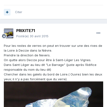
Citer
PRIXITE71
Posté(e)
30 avril 2015
Pour les restes de verres on peut en trouver sur une des rives de
la Loire à Decize dans la Nièvre.
Prendre la direction de Nevers.
On quitte alors Decize pour être à Saint-Léger Les Vignes.
Dans Saint Léger au lieu dit "Le Barrage" (juste après l’édifice
responsable du nom du lieu dit)
Chercher dans les galets du bord de Loire.( Ouvrez bien les deux
yeux; il n'y a pas forcément que du verre)