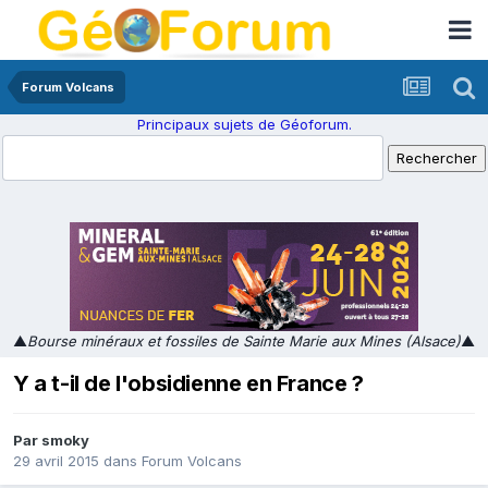
Forum Volcans
Principaux sujets de Géoforum.
▲
Bourse minéraux et fossiles de Sainte Marie aux Mines (Alsace)
▲
Y a t-il de l'obsidienne en France ?
Par
smoky
29 avril 2015
dans
Forum Volcans