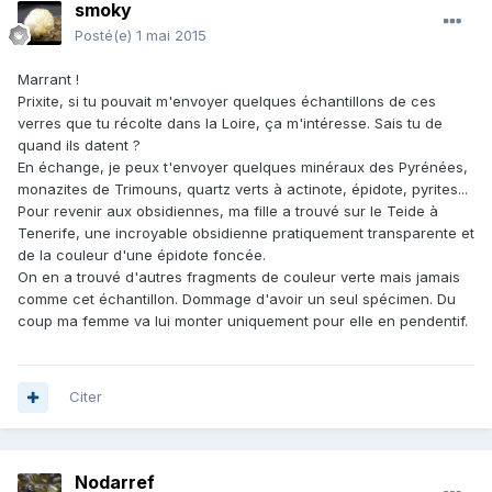
smoky
Posté(e)
1 mai 2015
Marrant !
Prixite, si tu pouvait m'envoyer quelques échantillons de ces
verres que tu récolte dans la Loire, ça m'intéresse. Sais tu de
quand ils datent ?
En échange, je peux t'envoyer quelques minéraux des Pyrénées,
monazites de Trimouns, quartz verts à actinote, épidote, pyrites...
Pour revenir aux obsidiennes, ma fille a trouvé sur le Teide à
Tenerife, une incroyable obsidienne pratiquement transparente et
de la couleur d'une épidote foncée.
On en a trouvé d'autres fragments de couleur verte mais jamais
comme cet échantillon. Dommage d'avoir un seul spécimen. Du
coup ma femme va lui monter uniquement pour elle en pendentif.
Citer
Nodarref