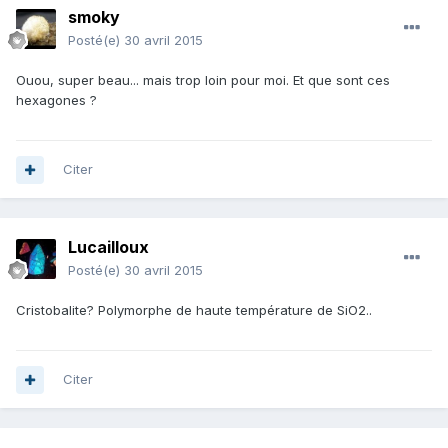
smoky
Posté(e)
30 avril 2015
Ouou, super beau... mais trop loin pour moi. Et que sont ces
hexagones ?
Citer
Lucailloux
Posté(e)
30 avril 2015
Cristobalite? Polymorphe de haute température de SiO2..
Citer