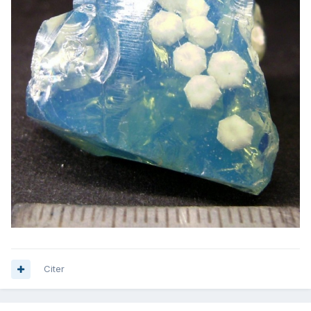
Citer