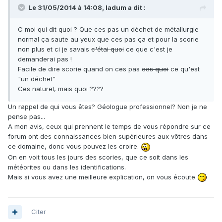
Le 31/05/2014 à 14:08, ladum a dit :
C moi qui dit quoi ? Que ces pas un déchet de métallurgie
normal ça saute au yeux que ces pas ça et pour la scorie
non plus et ci je savais
c'étai quoi
ce que c'est je
demanderai pas !
Facile de dire scorie quand on ces pas
ces quoi
ce qu'est
"un déchet"
Ces naturel, mais quoi ????
Un rappel de qui vous êtes? Géologue professionnel? Non je ne
pense pas...
A mon avis, ceux qui prennent le temps de vous répondre sur ce
forum ont des connaissances bien supérieures aux vôtres dans
ce domaine, donc vous pouvez les croire.
On en voit tous les jours des scories, que ce soit dans les
météorites ou dans les identifications.
Mais si vous avez une meilleure explication, on vous écoute
Citer