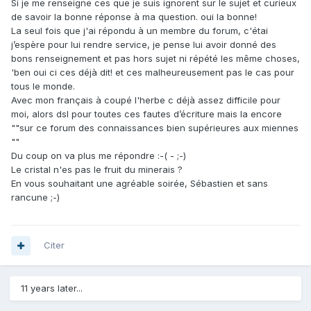
Si je me renseigne ces que je suis ignorent sur le sujet et curieux
de savoir la bonne réponse à ma question. oui la bonne!
La seul fois que j'ai répondu à un membre du forum, c'étai
j’espère pour lui rendre service, je pense lui avoir donné des
bons renseignement et pas hors sujet ni répété les même choses,
'ben oui ci ces déjà dit! et ces malheureusement pas le cas pour
tous le monde.
Avec mon français à coupé l'herbe c déjà assez difficile pour
moi, alors dsl pour toutes ces fautes d’écriture mais la encore
""sur ce forum des connaissances bien supérieures aux miennes
""
Du coup on va plus me répondre :-( - ;-)
Le cristal n'es pas le fruit du minerais ?
En vous souhaitant une agréable soirée, Sébastien et sans
rancune ;-)
Citer
11 years later...