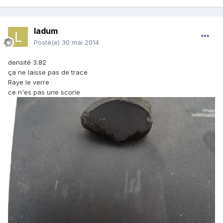
ladum
Posté(e)
30 mai 2014
densité 3.82
ça ne laisse pas de trace
Raye le verre
ce n'es pas une scorie