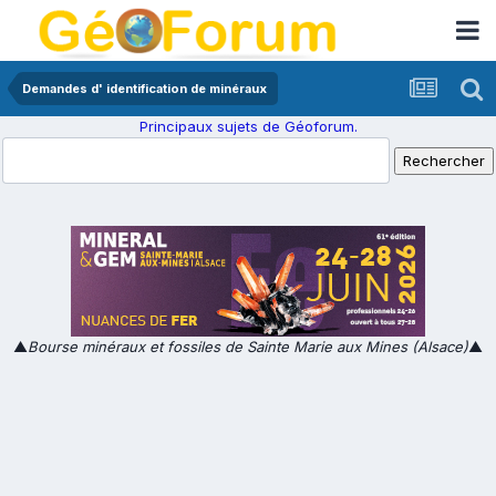
Demandes d' identification de minéraux
Principaux sujets de Géoforum.
▲
Bourse minéraux et fossiles de Sainte Marie aux Mines (Alsace)
▲