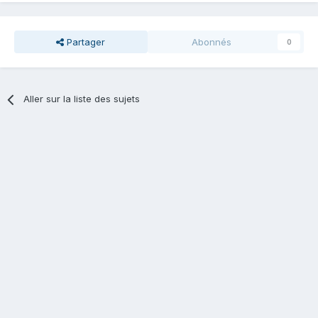
Partager
Abonnés
0
Aller sur la liste des sujets