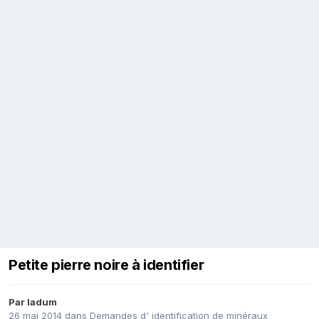
Petite pierre noire à identifier
Par
ladum
26 mai 2014
dans
Demandes d' identification de minéraux