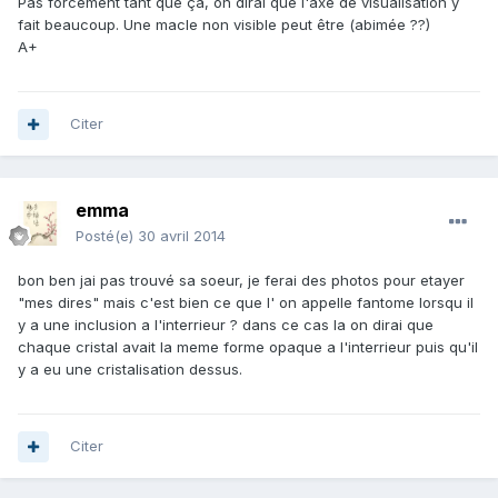
Pas forcément tant que ça, on dirai que l'axe de visualisation y
fait beaucoup. Une macle non visible peut être (abimée ??)
A+
Citer
emma
Posté(e)
30 avril 2014
bon ben jai pas trouvé sa soeur, je ferai des photos pour etayer
"mes dires" mais c'est bien ce que l' on appelle fantome lorsqu il
y a une inclusion a l'interrieur ? dans ce cas la on dirai que
chaque cristal avait la meme forme opaque a l'interrieur puis qu'il
y a eu une cristalisation dessus.
Citer