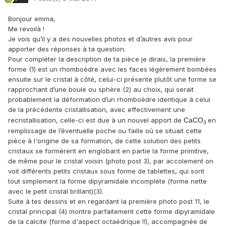
Bonjour emma,
Me revoilà !
Je vois qu’il y a des nouvelles photos et d’autres avis pour
apporter des réponses à ta question.
Pour compléter la description de ta pièce je dirais, la première
forme (1) est un rhomboèdre avec les faces légèrement bombées
ensuite sur le cristal à côté, celui-ci présente plutôt une forme se
rapprochant d’une boule ou sphère (2) au choix, qui serait
probablement la déformation d’un rhomboèdre identique à celui
de la précédente cristallisation, avec effectivement une
recristallisation, celle-ci est due à un nouvel apport de
CaCO
en
3
remplissage de l’éventuelle poche ou faille où se situait cette
pièce à l'origine de sa formation, de cette solution des petits
cristaux se formèrent en englobant en partie la forme primitive,
de même pour le cristal voisin (photo post 3), par accolement on
voit différents petits cristaux sous forme de tablettes, qui sont
tout simplement la forme dipyramidale incomplète (forme nette
avec le petit cristal brillant)(3).
Suite à tes dessins et en regardant la première photo post 11, le
cristal principal (4) montre parfaitement cette forme dipyramidale
de la calcite (forme d'aspect octaédrique !!), accompagnée de