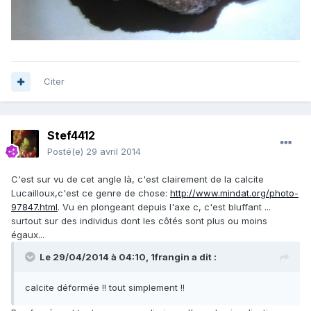
Citer
Stef4412
Posté(e)
29 avril 2014
C'est sur vu de cet angle là, c'est clairement de la calcite
Lucailloux,c'est ce genre de chose:
http://www.mindat.org/photo-
97847.html
. Vu en plongeant depuis l'axe c, c'est bluffant ...
surtout sur des individus dont les côtés sont plus ou moins
égaux...
Le 29/04/2014 à 04:10, 1frangin a dit :
calcite déformée !! tout simplement !!