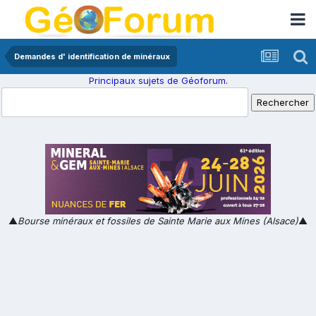
Demandes d' identification de minéraux
Principaux sujets de Géoforum.
▲
Bourse minéraux et fossiles de Sainte Marie aux Mines (Alsace)
▲