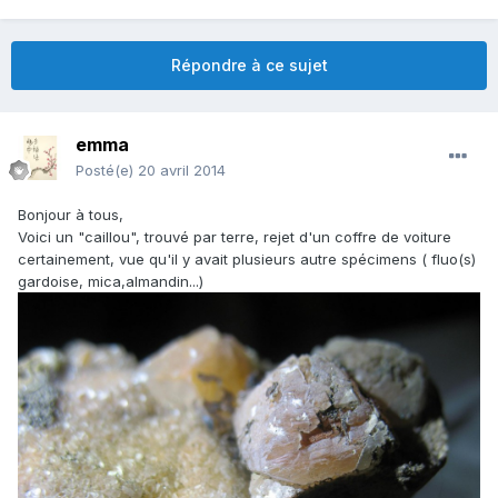
Répondre à ce sujet
emma
Posté(e)
20 avril 2014
Bonjour à tous,
Voici un "caillou", trouvé par terre, rejet d'un coffre de voiture
certainement, vue qu'il y avait plusieurs autre spécimens ( fluo(s)
gardoise, mica,almandin...)