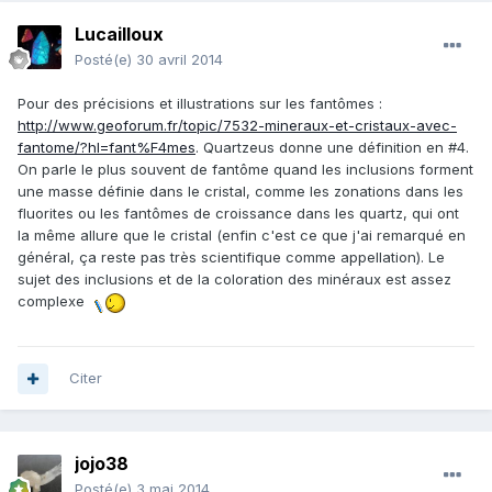
Lucailloux
Posté(e)
30 avril 2014
Pour des précisions et illustrations sur les fantômes :
http://www.geoforum.fr/topic/7532-mineraux-et-cristaux-avec-
fantome/?hl=fant%F4mes
. Quartzeus donne une définition en #4.
On parle le plus souvent de fantôme quand les inclusions forment
une masse définie dans le cristal, comme les zonations dans les
fluorites ou les fantômes de croissance dans les quartz, qui ont
la même allure que le cristal (enfin c'est ce que j'ai remarqué en
général, ça reste pas très scientifique comme appellation). Le
sujet des inclusions et de la coloration des minéraux est assez
complexe
Citer
jojo38
Posté(e)
3 mai 2014