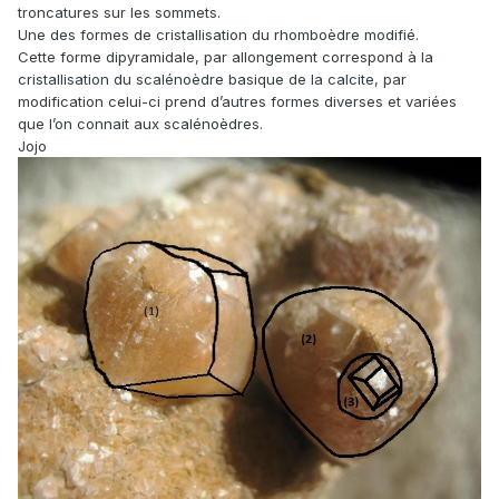
troncatures sur les sommets.
Une des formes de cristallisation du rhomboèdre modifié.
Cette forme dipyramidale, par allongement correspond à la
cristallisation du scalénoèdre basique de la calcite, par
modification celui-ci prend d’autres formes diverses et variées
que l’on connait aux scalénoèdres.
Jojo