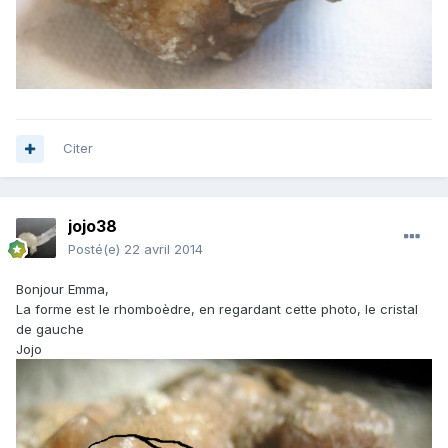
Citer
jojo38
Posté(e)
22 avril 2014
Bonjour Emma,
La forme est le rhomboèdre, en regardant cette photo, le cristal
de gauche
Jojo