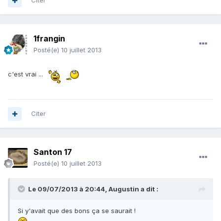
Citer
1frangin
Posté(e)
10 juillet 2013
c'est vrai ...
Citer
Santon 17
Posté(e)
10 juillet 2013
Le 09/07/2013 à 20:44, Augustin a dit :
Si y'avait que des bons ça se saurait !