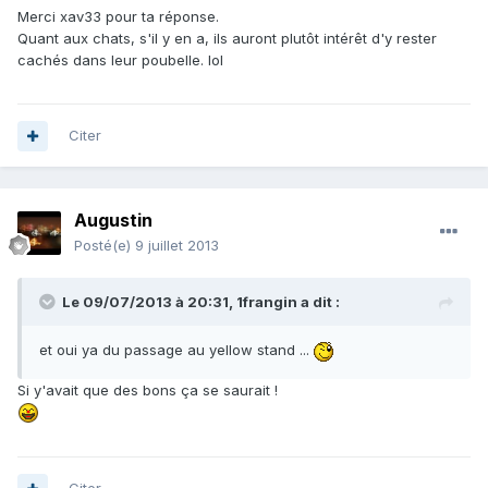
Merci xav33 pour ta réponse.
Quant aux chats, s'il y en a, ils auront plutôt intérêt d'y rester
cachés dans leur poubelle. lol
Citer
Augustin
Posté(e)
9 juillet 2013
Le 09/07/2013 à 20:31, 1frangin a dit :
et oui ya du passage au yellow stand ...
Si y'avait que des bons ça se saurait !