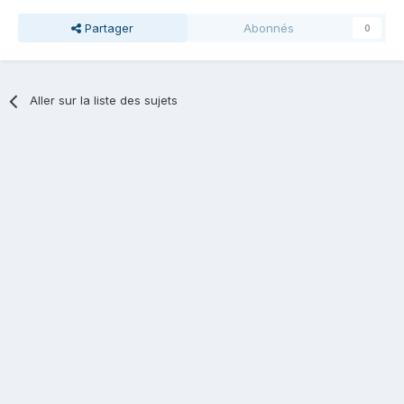
Partager
Abonnés
0
Aller sur la liste des sujets