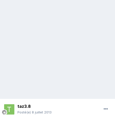
taz3.8
Posté(e)
8 juillet 2013