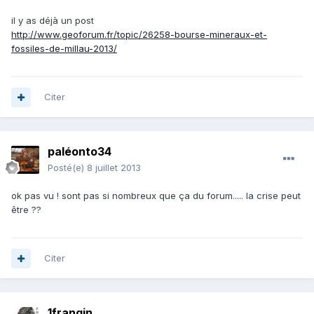
il y as déjà un post
http://www.geoforum.fr/topic/26258-bourse-mineraux-et-
fossiles-de-millau-2013/
Citer
paléonto34
Posté(e)
8 juillet 2013
ok pas vu ! sont pas si nombreux que ça du forum..... la crise peut
être ??
Citer
1frangin