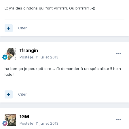
Et y'a des dindons qui font vrrrrrrrr. Ou brrrrrrrr ;-))
Citer
1frangin
Posté(e)
11 juillet 2013
ha ben ça je peux pô dire ... fô demander à un spécialiste !! hein
ludo !
Citer
1GM
Posté(e)
11 juillet 2013