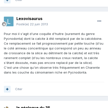
Lexovisaurus
Posté(e)
22 juin 2013
Pour moi il s'agit d'une coquille d'huitre (surement du genre
Pycnodonta) dont la calcite à été remplacé par de la calcédoine.
Ce remplacement se fait progressivement par petite touche (d'ou
le coté anneau concentrique qui correspond un peu au anneau
de croissance de la silice au détriment de la calcite) et est très
rarement complet (d'ou les nombreux creux restant, la calcite
s'étant dissoute, mais pas encore replacé par de la silice).
C'est une chose qu'on observe très fréquemment en Charente
dans les couche du cénomanien riche en Pycnodonta.
Citer
le géologue du 35