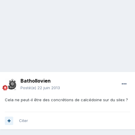
Bathollovien
Posté(e)
22 juin 2013
Cela ne peut-il être des concrétions de calcédoine sur du silex ?
Citer