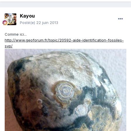
Kayou
Posté(e)
22 juin 2013
Comme ici...
http://www.geoforum.fr/topic/20592-aide-identification-fossiles-
svp/