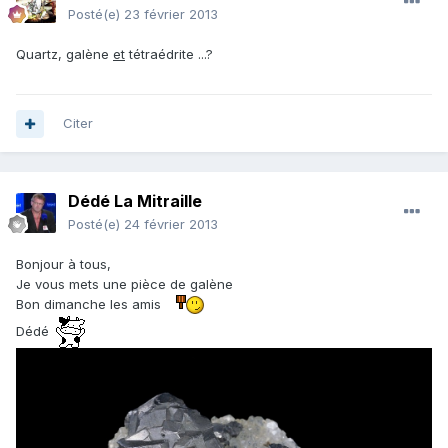
Posté(e)
23 février 2013
Quartz, galène
et
tétraédrite ...?
Citer
Dédé La Mitraille
Posté(e)
24 février 2013
Bonjour à tous,
Je vous mets une pièce de galène
Bon dimanche les amis
Dédé