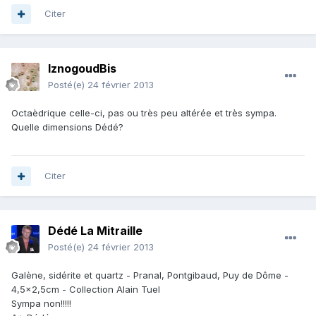
Citer
IznogoudBis
Posté(e)
24 février 2013
Octaèdrique celle-ci, pas ou très peu altérée et très sympa.
Quelle dimensions Dédé?
Citer
Dédé La Mitraille
Posté(e)
24 février 2013
Galène, sidérite et quartz - Pranal, Pontgibaud, Puy de Dôme -
4,5x2,5cm - Collection Alain Tuel
Sympa non!!!!!