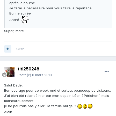
après la bourse.
Je ferai le nécessaire pour vous faire le reportage.
Bonne soirée
André
Super, merci.
Citer
titi250248
Posté(e)
8 mars 2013
Salut Dédé,
Bon courage pour ce week-end et surtout beaucoup de visiteurs.
J'ai bien été relancé hier par mon copain Léon ( Périchon ) mais
malheureusement
je ne pourrais pas y aller : la famille oblige !!!
Alain