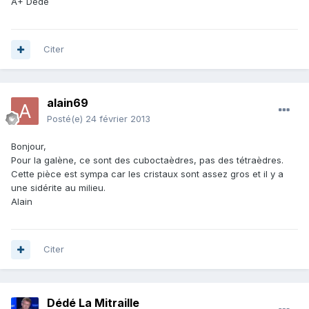
A+ Dédé
Citer
alain69
Posté(e)
24 février 2013
Bonjour,
Pour la galène, ce sont des cuboctaèdres, pas des tétraèdres.
Cette pièce est sympa car les cristaux sont assez gros et il y a
une sidérite au milieu.
Alain
Citer
Dédé La Mitraille