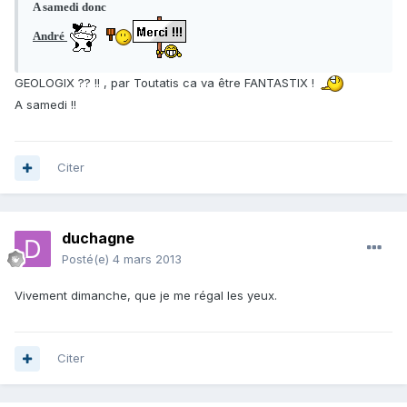
A samedi donc
André
GEOLOGIX ?? !! , par Toutatis ca va être FANTASTIX !
A samedi !!
Citer
duchagne
Posté(e)
4 mars 2013
Vivement dimanche, que je me régal les yeux.
Citer