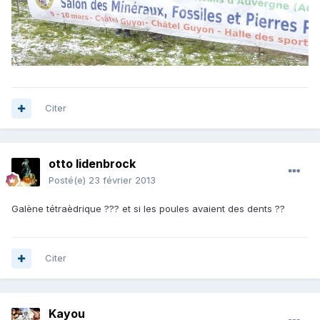
Citer
otto lidenbrock
Posté(e)
23 février 2013
Galène tétraèdrique ??? et si les poules avaient des dents ??
Citer
Kayou