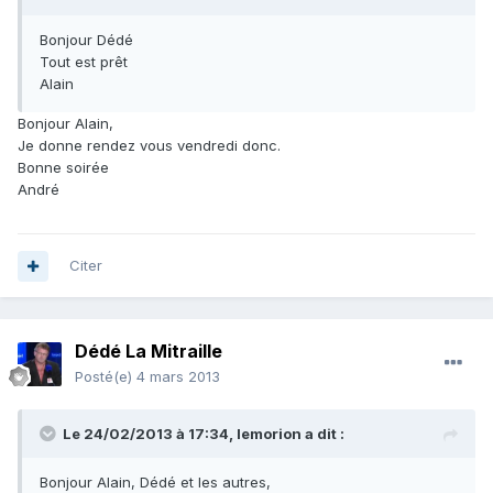
Bonjour Dédé
Tout est prêt
Alain
Bonjour Alain,
Je donne rendez vous vendredi donc.
Bonne soirée
André
Citer
Dédé La Mitraille
Posté(e)
4 mars 2013
Le 24/02/2013 à 17:34, lemorion a dit :
Bonjour Alain, Dédé et les autres,