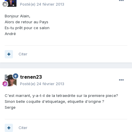
Posté(e)
24 février 2013
Bonjour Alain,
Alors de retour au Pays
Es-tu prêt pour ce salon
André
Citer
trenen23
Posté(e)
24 février 2013
C'est marrant, y-a-t-il de la tetraedrite sur la premiere piece?
Sinon belle coquille d'etiquetage, etiquette d'origine ?
Serge
Citer