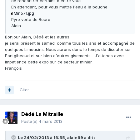
de rencontrer certains d'entre vous
En attendant, pour vous mettre l'eau à la bouche
Min571.jpg
Pyro verte de Roure
Alain
Bonjour Alain, Dédé et les autres,
je serai présent le samedi comme tous les ans et accompagné de
quelques Limousins. Nous aurons donc le temps de discuter sur
Pontgibeaud et sur bien d'autres gisements... J'attends avec
impatience cette expo sur ce secteur minier..
François
Citer
Dédé La Mitraille
Posté(e)
4 mars 2013
Le 24/02/2013 à 16:55, alain69 a dit :