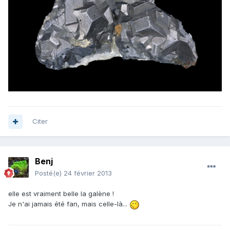
Citer
Benj
Posté(e)
24 février 2013
elle est vraiment belle la galène !
Je n'ai jamais été fan, mais celle-là...