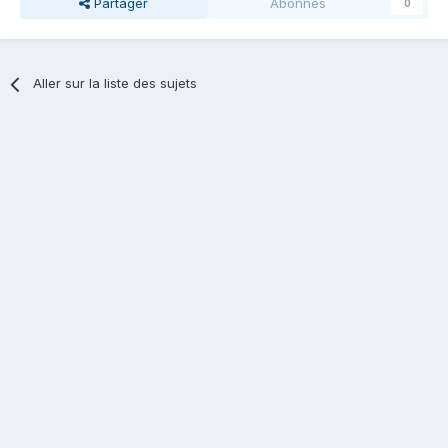
Partager
Abonnés
0
Aller sur la liste des sujets