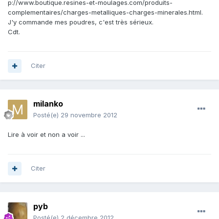
p://www.boutique.resines-et-moulages.com/produits-
complementaires/charges-metalliques-charges-minerales.html.
J'y commande mes poudres, c'est très sérieux.
Cdt.
Citer
milanko
Posté(e)
29 novembre 2012
Lire à voir et non a voir ...
Citer
pyb
Posté(e)
2 décembre 2012