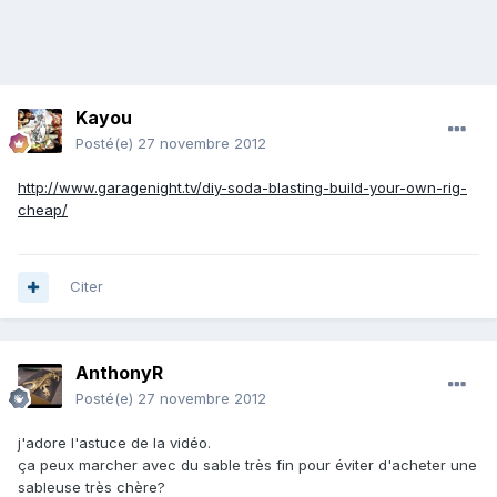
Kayou
Posté(e)
27 novembre 2012
http://www.garagenight.tv/diy-soda-blasting-build-your-own-rig-
cheap/
Citer
AnthonyR
Posté(e)
27 novembre 2012
j'adore l'astuce de la vidéo.
ça peux marcher avec du sable très fin pour éviter d'acheter une
sableuse très chère?