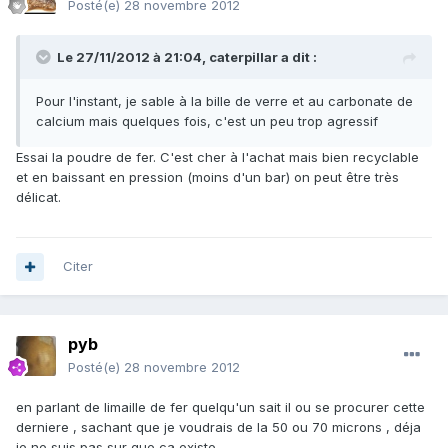
Posté(e)
28 novembre 2012
Le 27/11/2012 à 21:04, caterpillar a dit :
Pour l'instant, je sable à la bille de verre et au carbonate de
calcium mais quelques fois, c'est un peu trop agressif
Essai la poudre de fer. C'est cher à l'achat mais bien recyclable
et en baissant en pression (moins d'un bar) on peut être très
délicat.
Citer
pyb
Posté(e)
28 novembre 2012
en parlant de limaille de fer quelqu'un sait il ou se procurer cette
derniere , sachant que je voudrais de la 50 ou 70 microns , déja
je ne suis pas sur que ca existe.