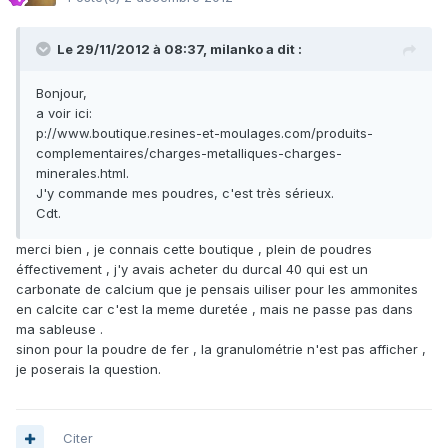
Le 29/11/2012 à 08:37, milanko a dit :
Bonjour,
a voir ici:
p://www.boutique.resines-et-moulages.com/produits-
complementaires/charges-metalliques-charges-
minerales.html.
J'y commande mes poudres, c'est très sérieux.
Cdt.
merci bien , je connais cette boutique , plein de poudres
éffectivement , j'y avais acheter du durcal 40 qui est un
carbonate de calcium que je pensais uiliser pour les ammonites
en calcite car c'est la meme duretée , mais ne passe pas dans
ma sableuse .
sinon pour la poudre de fer , la granulométrie n'est pas afficher ,
je poserais la question.
Citer