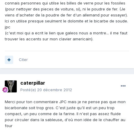
connais personnes qui utilse les billes de verre pour les fossiles
(pour nettoyer des pieces de voiture, si), ni le poudre de fer. (Je
viens d'acheter de la poudre de fer d'un allemand pour essayer).
Ici on utilise presque seulment le dolomite et le bicarbe de soude.
jpc
(c'est moi qui a ecrit le lien que galeos nous a montre... il me faut
trouver les accents sur mon clavier americain).
Citer
caterpillar
Posté(e)
20 décembre 2012
Merci pour ton commentaire JPC mais je ne pense pas que mon
bicarbonate soit trop gros. C'est juste qu'il est un peu trop
compact, un peu comme de la farine. Il n'est pas assez fluide
pour circuler dans la sableuse, d'où mon idée de le chauffer au
four