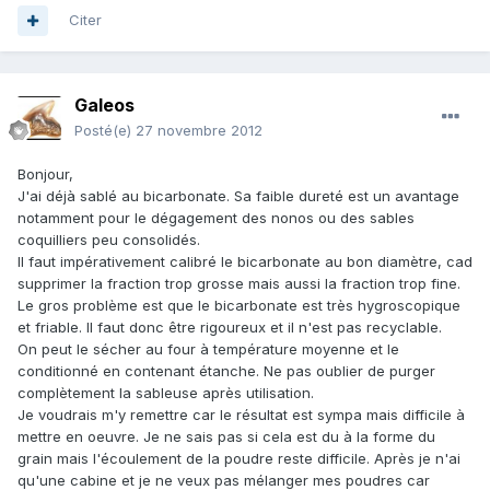
Citer
Galeos
Posté(e)
27 novembre 2012
Bonjour,
J'ai déjà sablé au bicarbonate. Sa faible dureté est un avantage
notamment pour le dégagement des nonos ou des sables
coquilliers peu consolidés.
Il faut impérativement calibré le bicarbonate au bon diamètre, cad
supprimer la fraction trop grosse mais aussi la fraction trop fine.
Le gros problème est que le bicarbonate est très hygroscopique
et friable. Il faut donc être rigoureux et il n'est pas recyclable.
On peut le sécher au four à température moyenne et le
conditionné en contenant étanche. Ne pas oublier de purger
complètement la sableuse après utilisation.
Je voudrais m'y remettre car le résultat est sympa mais difficile à
mettre en oeuvre. Je ne sais pas si cela est du à la forme du
grain mais l'écoulement de la poudre reste difficile. Après je n'ai
qu'une cabine et je ne veux pas mélanger mes poudres car