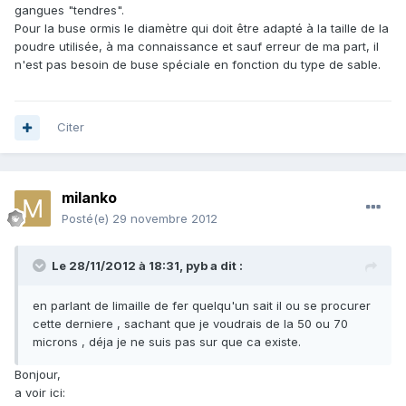
gangues "tendres".
Pour la buse ormis le diamètre qui doit être adapté à la taille de la
poudre utilisée, à ma connaissance et sauf erreur de ma part, il
n'est pas besoin de buse spéciale en fonction du type de sable.
Citer
milanko
Posté(e)
29 novembre 2012
Le 28/11/2012 à 18:31, pyb a dit :
en parlant de limaille de fer quelqu'un sait il ou se procurer
cette derniere , sachant que je voudrais de la 50 ou 70
microns , déja je ne suis pas sur que ca existe.
Bonjour,
a voir ici: