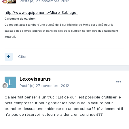
Posté(e)
27 novembre 2012
http://www.equipemen...-Micro-Sablage-
Carbonate de calcium
Ce produit assez tendre d'une dureté de 3 sur l'échelle de Mohs est utilisé pour le
sablage des pierres tendres et dans les cas où le support ne doit être que faiblement
attaqué.
Citer
Lexovisaurus
Posté(e)
27 novembre 2012
Ca me fait penser à un truc : Est ce qu'il est possible d'utiliser le
petit compresseur pour gonfler les pneus de la voiture pour
brancher dessus une sableuse ou un percuteur?? (évidemment il
n'a pas de réservoir et tournera donc en continue)???