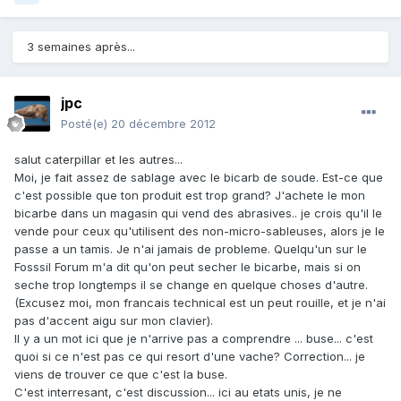
3 semaines après...
jpc
Posté(e)
20 décembre 2012
salut caterpillar et les autres...
Moi, je fait assez de sablage avec le bicarb de soude. Est-ce que
c'est possible que ton produit est trop grand? J'achete le mon
bicarbe dans un magasin qui vend des abrasives.. je crois qu'il le
vende pour ceux qu'utilisent des non-micro-sableuses, alors je le
passe a un tamis. Je n'ai jamais de probleme. Quelqu'un sur le
Fosssil Forum m'a dit qu'on peut secher le bicarbe, mais si on
seche trop longtemps il se change en quelque choses d'autre.
(Excusez moi, mon francais technical est un peut rouille, et je n'ai
pas d'accent aigu sur mon clavier).
Il y a un mot ici que je n'arrive pas a comprendre ... buse... c'est
quoi si ce n'est pas ce qui resort d'une vache? Correction... je
viens de trouver ce que c'est la buse.
C'est interresant, c'est discussion... ici au etats unis, je ne