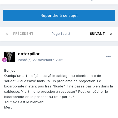
Répondre à ce sujet
PRÉCÉDENT
Page 1 sur 2
SUIVANT
caterpillar
Posté(e)
27 novembre 2012
Bonjour
Quelqu'un a-t-il déjà essayé le sablage au bicarbonate de
soude? J'ai essayé mais j'ai un problème de projection. Le
bicarbonate n'étant pas très "fluide", il ne passe pas bien dans la
sableuse. Y a-t-il une pression à respecter? Peut-on sécher le
bicarbonate en le passant au four par ex?
Tout avis est le bienvenu
Merci