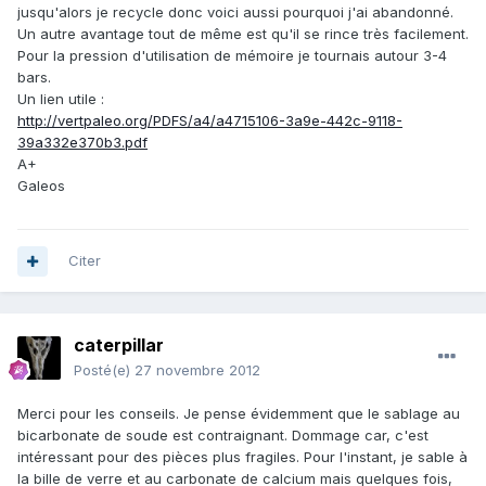
jusqu'alors je recycle donc voici aussi pourquoi j'ai abandonné.
Un autre avantage tout de même est qu'il se rince très facilement.
Pour la pression d'utilisation de mémoire je tournais autour 3-4
bars.
Un lien utile :
http://vertpaleo.org/PDFS/a4/a4715106-3a9e-442c-9118-
39a332e370b3.pdf
A+
Galeos
Citer
caterpillar
Posté(e)
27 novembre 2012
Merci pour les conseils. Je pense évidemment que le sablage au
bicarbonate de soude est contraignant. Dommage car, c'est
intéressant pour des pièces plus fragiles. Pour l'instant, je sable à
la bille de verre et au carbonate de calcium mais quelques fois,