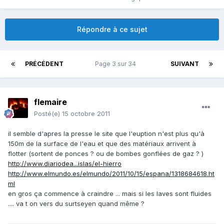
Répondre à ce sujet
PRÉCÉDENT
Page 3 sur 34
SUIVANT
flemaire
Posté(e)
15 octobre 2011
il semble d'apres la presse le site que l'euption n'est plus qu'à
150m de la surface de l'eau et que des matériaux arrivent à
flotter (sortent de ponces ? ou de bombes gonflées de gaz ? )
http://www.diariodea...islas/el-hierro
http://www.elmundo.es/elmundo/2011/10/15/espana/1318684618.ht
ml
en gros ça commence à craindre ... mais si les laves sont fluides
.... va t on vers du surtseyen quand même ?