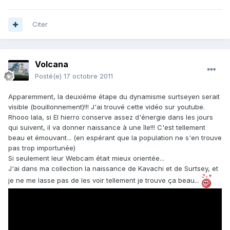
Citer
Volcana
Posté(e)
17 octobre 2011
Apparemment, la deuxiéme étape du dynamisme surtseyen serait
visible (bouillonnement)!!! J'ai trouvé cette vidéo sur youtube.
Rhooo lala, si El hierro conserve assez d'énergie dans les jours
qui suivent, il va donner naissance à une île!!! C'est tellement
beau et émouvant... (en espérant que la population ne s'en trouve
pas trop importunée)
Si seulement leur Webcam était mieux orientée...
J'ai dans ma collection la naissance de Kavachi et de Surtsey, et
je ne me lasse pas de les voir tellement je trouve ça beau...