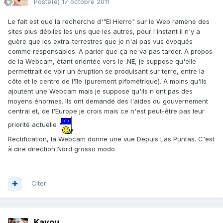
Posté(e)
17 octobre 2011
Le fait est que la recherche d'"El Hierro" sur le Web ramène des
sites plus débiles les uns que les autres, pour l'instant il n'y a
guère que les extra-terrestres que je n'ai pas vus évoqués
comme responsables. A parier que ça ne va pas tarder. A propos
de la Webcam, étant orientée vers le .NE, je suppose qu'elle
permettrait de voir un éruption se produisant sur terre, entre la
côte et le centre de l'île (purement pifométrique). A moins qu'ils
ajoutent une Webcam mais je suppose qu'ils n'ont pas des
moyens énormes. Ils ont demandé des l'aides du gouvernement
central et, de l'Europe je crois mais ce n'est peut-être pas leur
priorité actuelle
Rectification, la Webcam donne une vue Depuis Las Puntas. C'est
à dire direction Nord grosso modo
Citer
Kayou