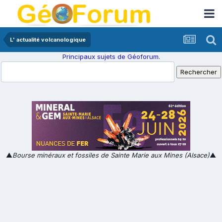
L' actualité volcanologique
Principaux sujets de Géoforum.
▲
Bourse minéraux et fossiles de Sainte Marie aux Mines (Alsace)
▲