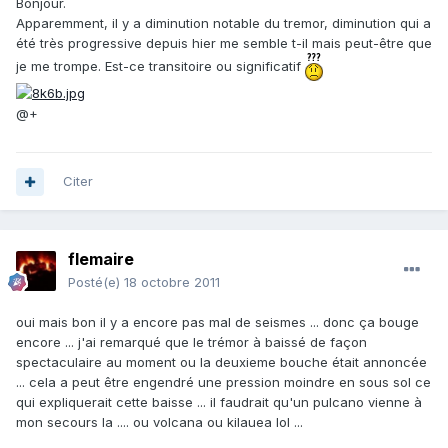
Bonjour.
Apparemment, il y a diminution notable du tremor, diminution qui a
été très progressive depuis hier me semble t-il mais peut-être que
je me trompe. Est-ce transitoire ou significatif
@+
Citer
flemaire
Posté(e)
18 octobre 2011
oui mais bon il y a encore pas mal de seismes ... donc ça bouge
encore ... j'ai remarqué que le trémor à baissé de façon
spectaculaire au moment ou la deuxieme bouche était annoncée
... cela a peut être engendré une pression moindre en sous sol ce
qui expliquerait cette baisse ... il faudrait qu'un pulcano vienne à
mon secours la .... ou volcana ou kilauea lol ...