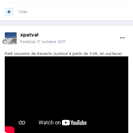
Citer
xpatval
Posté(e)
17 octobre 2011
Petit souvenir de Kavachi (surtout à partir de 3.06, en surface):