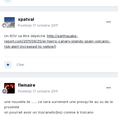
xpatval
Posté(e)
17 octobre 2011
Un ROV va être dépéché (
http://earthquake-
report.com/2011/09/25/el-hierro-canary-islands-spain-volcanic-
risk-alert-increased-to-yellow/)
Citer
flemaire
Posté(e)
17 octobre 2011
une nouvelle ile ....... ce sera surrement une presqu'ile au vu de la
proximité
on pourrait avoir un Vulcanello(bis) comme à Vulcano