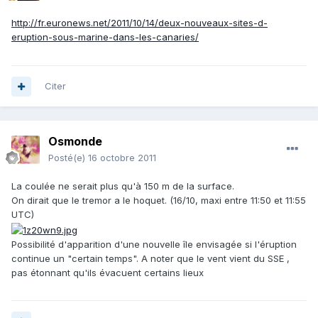
http://fr.euronews.net/2011/10/14/deux-nouveaux-sites-d-
eruption-sous-marine-dans-les-canaries/
Citer
Osmonde
Posté(e)
16 octobre 2011
La coulée ne serait plus qu'à 150 m de la surface.
On dirait que le tremor a le hoquet. (16/10, maxi entre 11:50 et 11:55
UTC)
Possibilité d'apparition d'une nouvelle île envisagée si l'éruption
continue un "certain temps". A noter que le vent vient du SSE ,
pas étonnant qu'ils évacuent certains lieux