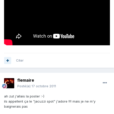
Citer
flemaire
Posté(e)
17 octobre 2011
ah zut j'allais la poster :-)
ils appellent ça le "jacuzzi spot" j'adore !!!! mais je ne m'y
baignerais pas