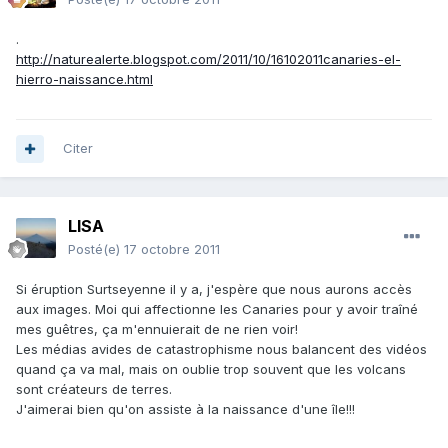
.
http://naturealerte.blogspot.com/2011/10/16102011canaries-el-
hierro-naissance.html
Citer
LISA
Posté(e)
17 octobre 2011
Si éruption Surtseyenne il y a, j'espère que nous aurons accès
aux images. Moi qui affectionne les Canaries pour y avoir traîné
mes guêtres, ça m'ennuierait de ne rien voir!
Les médias avides de catastrophisme nous balancent des vidéos
quand ça va mal, mais on oublie trop souvent que les volcans
sont créateurs de terres.
J'aimerai bien qu'on assiste à la naissance d'une île!!!