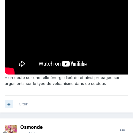
= un doute sur une telle énergie libérée et ainsi propagée sans
arguments sur le type de volcanisme dans ce secteur.
Citer
Osmonde