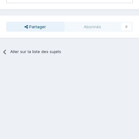
Partager
Abonnés
0
Aller sur la liste des sujets