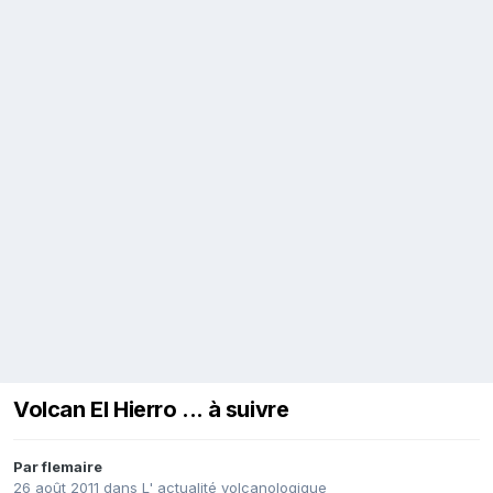
Volcan El Hierro ... à suivre
Par
flemaire
26 août 2011
dans
L' actualité volcanologique