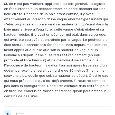
Si, ce n'est pas vraiment applicable au cas général. Il s'agissait
en l’occurrence d'un décrochement de pente donnant sur une
baie étroite. L'espace de la baie étant confiné, il y avait
effectivement eu création d'une vague énorme type tsunami qui
s'était propagée en conservant sa hauteur tant qu'étant dans la
baie mais arrivée à l'eau libre, cette vague s'était étalée et sa
hauteur réduite. (il y avait un pécheur qui était dans sa barque,
qui avait été soulevée et entrainée par la vague. Le pécheur s'en
était sorti.) Je connaissais l’anecdote. Mais depuis, mes lectures
m'ont appris que quelle que soit la hauteur de vague d'un
tsunami au départ, celle-ci se réduisait rapidement (en eau
profonde et libre bien sur) et de mémoire il me semble que
l'hypothèse de hauteur maxi d'un tsunami après traversée d'un
océan par exemple, serait de l'ordre de 30 mètres(?) je ne me
souviens plus, quelle que soit sa hauteur au départ. C'est le cas
qui nous préoccupe et, c'est déjà énorme. Et nous ne sommes
pas dans la configuration. Donc tirer exemple d'un fait réel pour
en tirer une conclusion fausse et c'est ce qu'on peut noter sur
certains de ces sites.
Citer