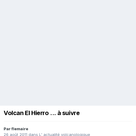
Volcan El Hierro ... à suivre
Par
flemaire
26 août 2011
dans
L' actualité volcanologique