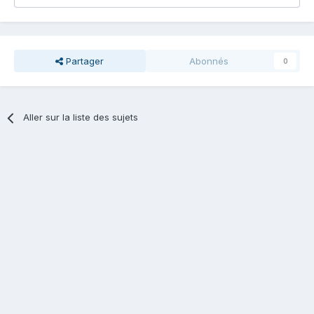
Partager
Abonnés
0
Aller sur la liste des sujets