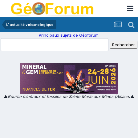
L' actualité volcanologique
Principaux sujets de Géoforum.
▲
Bourse minéraux et fossiles de Sainte Marie aux Mines (Alsace)
▲