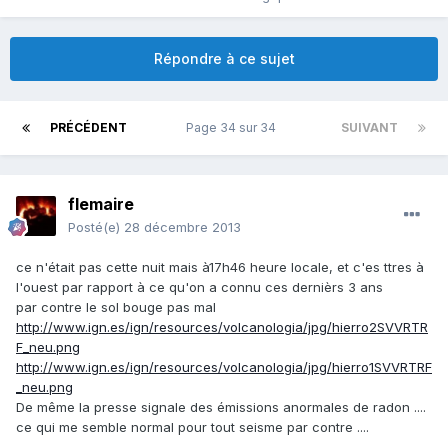
Répondre à ce sujet
PRÉCÉDENT
Page 34 sur 34
SUIVANT
flemaire
Posté(e)
28 décembre 2013
ce n'était pas cette nuit mais à17h46 heure locale, et c'es ttres à
l'ouest par rapport à ce qu'on a connu ces dernièrs 3 ans
par contre le sol bouge pas mal
http://www.ign.es/ign/resources/volcanologia/jpg/hierro2SVVRTR
F_neu.png
http://www.ign.es/ign/resources/volcanologia/jpg/hierro1SVVRTRF
_neu.png
De même la presse signale des émissions anormales de radon ....
ce qui me semble normal pour tout seisme par contre ....