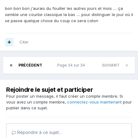
bon bon bon j'aurais du fouiller les autres jours et mois .... ça
semble une courbe classique la bas .... pour distinguer le jour où il
se passe quelque chose du coup ce sera coton
Citer
PRÉCÉDENT
Page 34 sur 34
SUIVANT
Rejoindre le sujet et participer
Pour poster un message, il faut créer un compte membre. Si
vous avez un compte membre,
connectez-vous maintenant
pour
publier dans ce sujet.
Répondre à ce sujet…