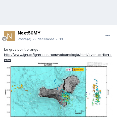
Next50MY
Posté(e)
29 décembre 2013
Le gros point orange :
http://www.ign.es/ign/resources/volcanologia/html/eventosHierro.
html