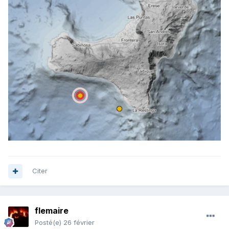
Citer
flemaire
Posté(e)
26 février