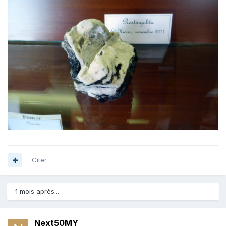
Citer
1 mois après...
Next50MY