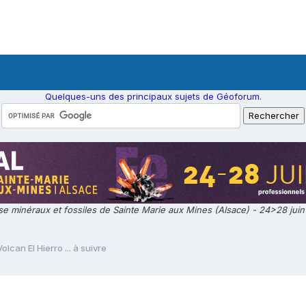
Quelques-uns des principaux sujets de Géoforum.
e minéraux et fossiles de Sainte Marie aux Mines (Alsace) - 24>28 jui
Volcan El Hierro ... à suivre