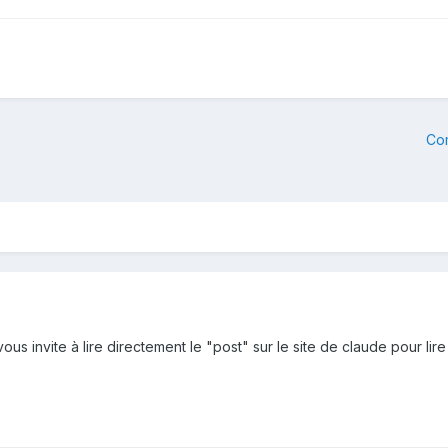
Co
 vous invite à lire directement le "post" sur le site de claude pour lir