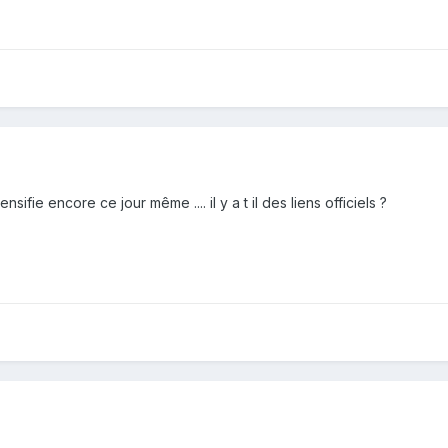
sifie encore ce jour même .... il y a t il des liens officiels ?