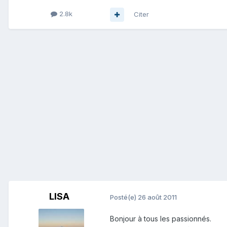
2.8k
Citer
LISA
Posté(e)
26 août 2011
Bonjour à tous les passionnés.