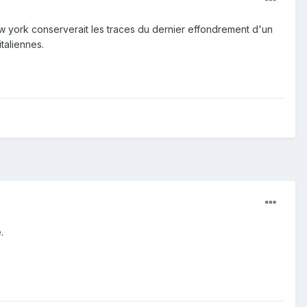
ew york conserverait les traces du dernier effondrement d'un
taliennes.
.