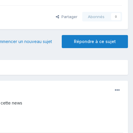
Partager
Abonnés
0
mmencer un nouveau sujet
Répondre à ce sujet
e cette news