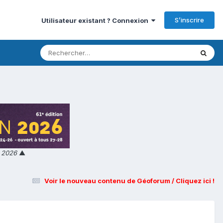
S’inscrire
Utilisateur existant ? Connexion
n 2026
▲
Voir le nouveau contenu de Géoforum / Cliquez ici !