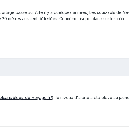
eportage passé sur Arté il y a quelques années, Les sous-sols de N
20 mètres auraient déferlées. Ce même risque plane sur les côtes i
volcans.blogs-de-voyage.fr/
), le niveau d'alerte a été élevé au jaune