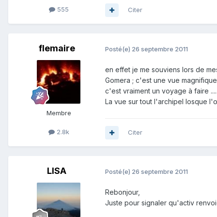
555
Citer
flemaire
Posté(e)
26 septembre 2011
en effet je me souviens lors de mes
Gomera ; c'est une vue magnifique 
c'est vraiment un voyage à faire ..
La vue sur tout l'archipel losque 
Membre
2.8k
Citer
LISA
Posté(e)
26 septembre 2011
Rebonjour,
Juste pour signaler qu'activ renvoi