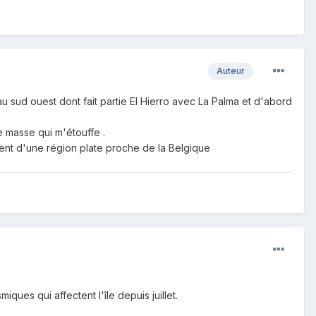
Auteur
u sud ouest dont fait partie El Hierro avec La Palma et d'abord
de masse qui m'étouffe .
vient d'une région plate proche de la Belgique
ques qui affectent l'île depuis juillet.