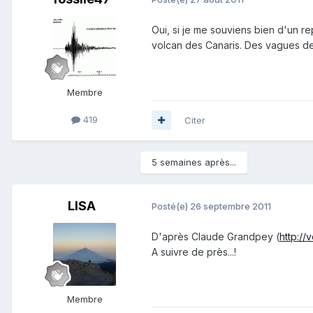
Oui, si je me souviens bien d'un r
volcan des Canaris. Des vagues de 
Membre
419
Citer
5 semaines après...
LISA
Posté(e)
26 septembre 2011
D'après Claude Grandpey (
http://
A suivre de près...!
Membre