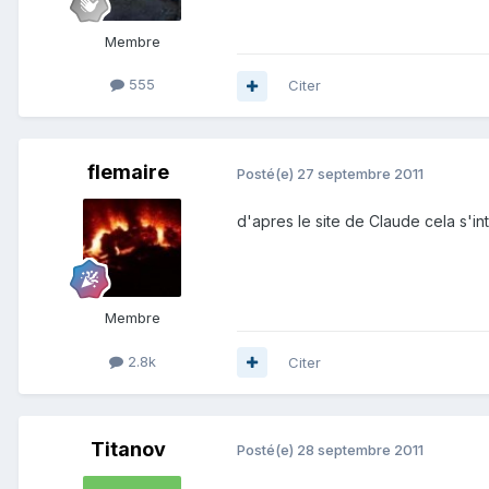
Membre
555
Citer
flemaire
Posté(e)
27 septembre 2011
d'apres le site de Claude cela s'inten
Membre
2.8k
Citer
Titanov
Posté(e)
28 septembre 2011