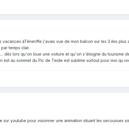
 vacances àTéneriffe j'avais vue de mon balcon sur les 3 iles plus a
par temps clair.
...... dès lors qu'on loue une voiture et qu'on s'éloigne du tourisme 
l'on est au sommet du Pic de Teide est sublime surtout pour moi qu i
e sur youtube pour visionner une animation situant les secousses sismi