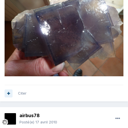
Citer
airbus78
Posté(e)
17 avril 2010