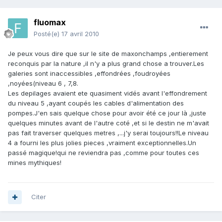
fluomax
Posté(e)
17 avril 2010
Je peux vous dire que sur le site de maxonchamps ,entierement
reconquis par la nature ,il n'y a plus grand chose a trouver.Les
galeries sont inaccessibles ,effondrées ,foudroyées
,noyées(niveau 6 , 7,8.
Les depilages avaient ete quasiment vidés avant l'effondrement
du niveau 5 ,ayant coupés les cables d'alimentation des
pompes.J'en sais quelque chose pour avoir été ce jour là ,juste
quelques minutes avant de l'autre coté ,et si le destin ne m'avait
pas fait traverser quelques metres ,...j'y serai toujours!!Le niveau
4 a fourni les plus jolies pieces ,vraiment exceptionnelles.Un
passé magique!qui ne reviendra pas ,comme pour toutes ces
mines mythiques!
Citer