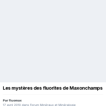
Les mystères des fluorites de Maxonchamps
Par
fluomax
17 avril 2010
dans
Forum Minéraux et Minéralogie