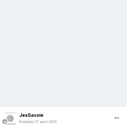
JexSavoie
Posté(e)
17 avril 2010