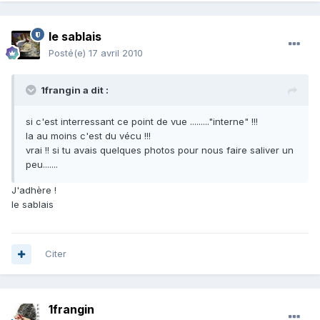
le sablais
Posté(e)
17 avril 2010
1frangin a dit :
si c'est interressant ce point de vue ........."interne" !!!
la au moins c'est du vécu !!!
vrai !! si tu avais quelques photos pour nous faire saliver un
peu.......
J'adhère !
le sablais
Citer
1frangin