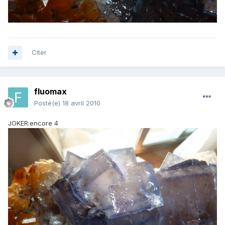
Citer
fluomax
Posté(e)
18 avril 2010
JOKER:encore 4