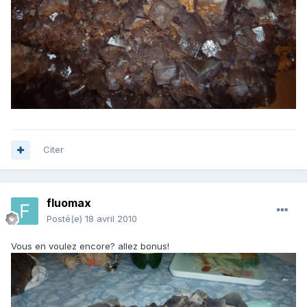
Citer
fluomax
Posté(e)
18 avril 2010
Vous en voulez encore? allez bonus!