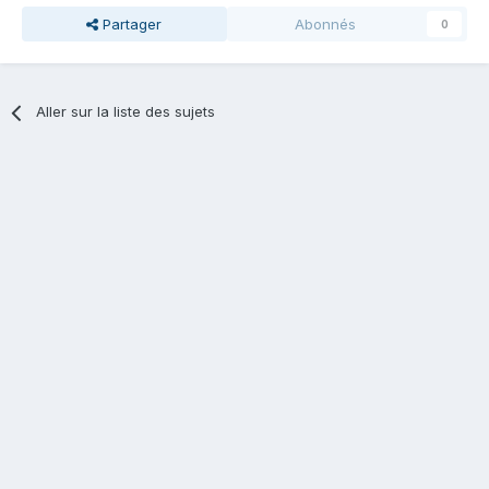
Partager
Abonnés
0
Aller sur la liste des sujets