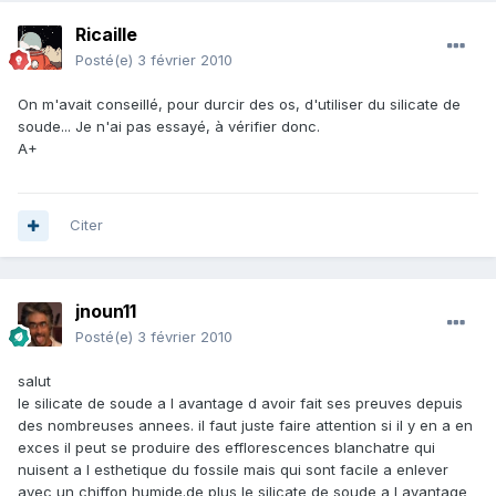
Ricaille
Posté(e)
3 février 2010
On m'avait conseillé, pour durcir des os, d'utiliser du silicate de
soude... Je n'ai pas essayé, à vérifier donc.
A+
Citer
jnoun11
Posté(e)
3 février 2010
salut
le silicate de soude a l avantage d avoir fait ses preuves depuis
des nombreuses annees. il faut juste faire attention si il y en a en
exces il peut se produire des efflorescences blanchatre qui
nuisent a l esthetique du fossile mais qui sont facile a enlever
avec un chiffon humide.de plus le silicate de soude a l avantage