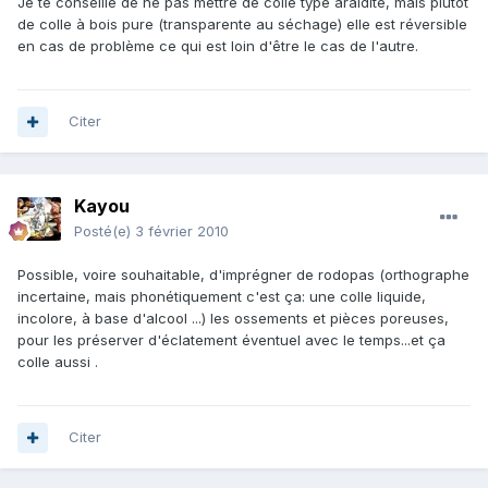
Je te conseille de ne pas mettre de colle type araldite, mais plutôt
de colle à bois pure (transparente au séchage) elle est réversible
en cas de problème ce qui est loin d'être le cas de l'autre.
Citer
Kayou
Posté(e)
3 février 2010
Possible, voire souhaitable, d'imprégner de rodopas (orthographe
incertaine, mais phonétiquement c'est ça: une colle liquide,
incolore, à base d'alcool ...) les ossements et pièces poreuses,
pour les préserver d'éclatement éventuel avec le temps...et ça
colle aussi .
Citer