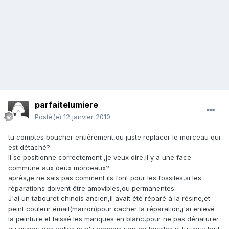
parfaitelumiere
Posté(e)
12 janvier 2010
tu comptes boucher entièrement,ou juste replacer le morceau qui
est détaché?
Il se positionne correctement ,je veux dire,il y a une face
commune aux deux morceaux?
après,je ne sais pas comment ils font pour les fossiles,si les
réparations doivent être amovibles,ou permanentes.
J'ai un tabouret chinois ancien,il avait été réparé à la résine,et
peint couleur émail(marron)pour cacher la réparation,j'ai enlevé
la peinture et laissé les manques en blanc,pour ne pas dénaturer.