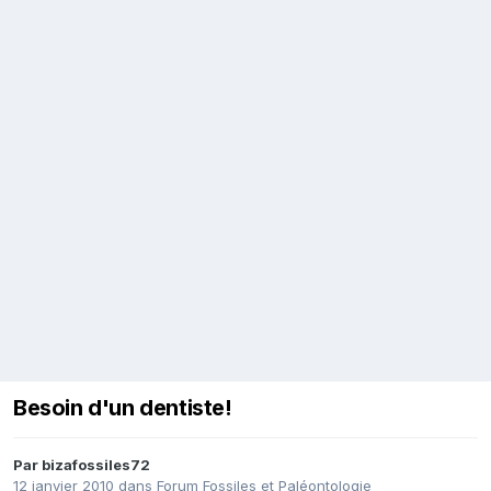
Besoin d'un dentiste!
Par
bizafossiles72
12 janvier 2010
dans
Forum Fossiles et Paléontologie