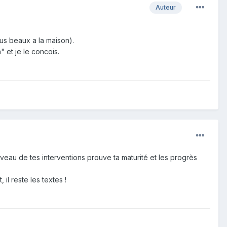
Auteur
lus beaux a la maison).
 et je le concois.
niveau de tes interventions prouve ta maturité et les progrès
 il reste les textes !