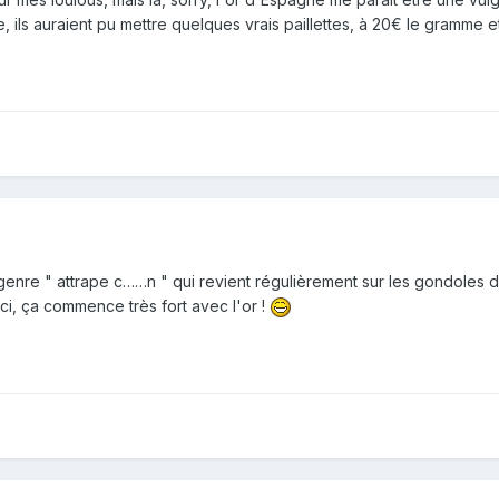
, ils auraient pu mettre quelques vrais paillettes, à 20€ le gramme e
 genre " attrape c……n " qui revient régulièrement sur les gondoles 
ici, ça commence très fort avec l'or !