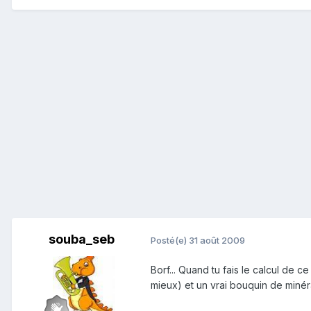
souba_seb
Posté(e)
31 août 2009
Borf... Quand tu fais le calcul de 
mieux) et un vrai bouquin de minéra