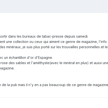
ortir dans les bureaux de tabac-presse depuis samedi.
t une collection ou ceux qui aiment ce genre de magazine, l'info 
des minéraux, je suis plus porté sur les trouvailles personnelles et
vec un échantillon d'or d'Espagne.
 rose des sables et l'améthyste(avec le minéral en plus) et aussi 
magazine.
ire de la pub mais il n'y en a pas beaucoup de ce genre de magazine.