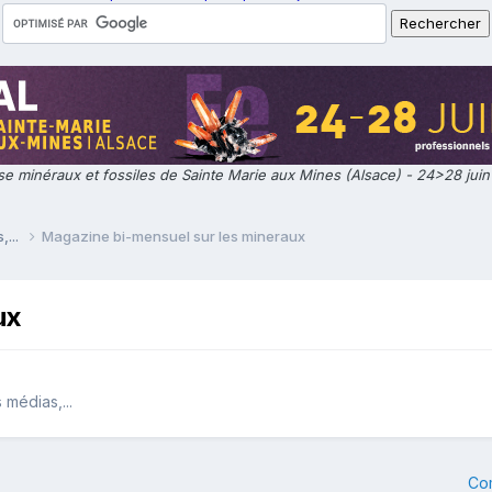
e minéraux et fossiles de Sainte Marie aux Mines (Alsace) - 24>28 jui
,...
Magazine bi-mensuel sur les mineraux
ux
 médias,...
Co