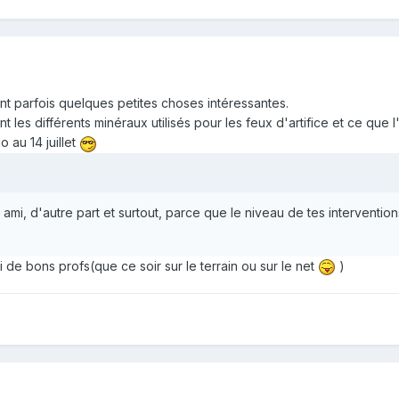
nt parfois quelques petites choses intéressantes.
t les différents minéraux utilisés pour les feux d'artifice et ce que l
o au 14 juillet
mi, d'autre part et surtout, parce que le niveau de tes interventions
i de bons profs(que ce soir sur le terrain ou sur le net
)