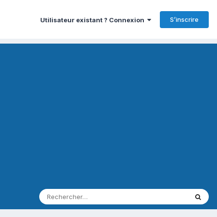
S’inscrire
Utilisateur existant ? Connexion