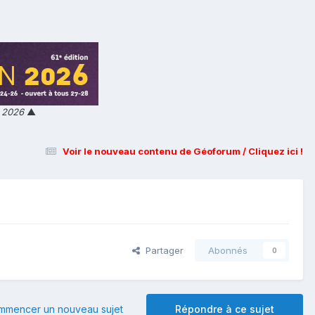
n 2026
▲
Voir le nouveau contenu de Géoforum / Cliquez ici !
Partager
Abonnés
0
mmencer un nouveau sujet
Répondre à ce sujet