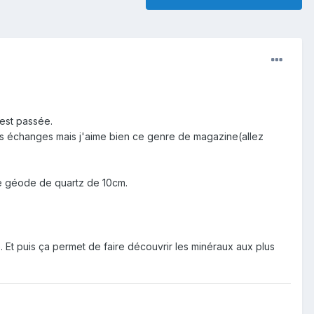
est passée.
 les échanges mais j'aime bien ce genre de magazine(allez
une géode de quartz de 10cm.
 Et puis ça permet de faire découvrir les minéraux aux plus