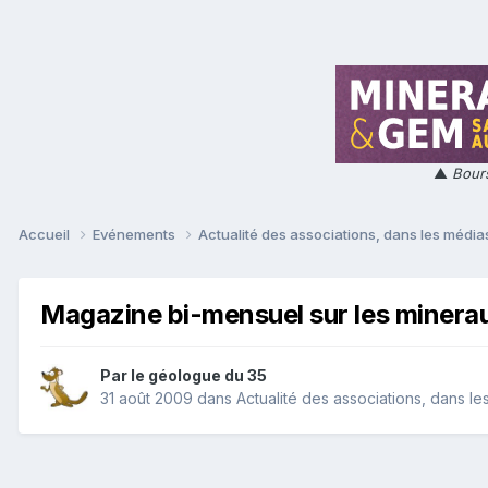
▲
Bours
Accueil
Evénements
Actualité des associations, dans les médias
Magazine bi-mensuel sur les minera
Par
le géologue du 35
31 août 2009
dans
Actualité des associations, dans les