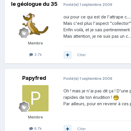
le géologue du 35
Posté(e)
1 septembre 2009
oui pour ce qui est de l'attrape c.....
Mais c'est plus l'aspect "collector
Enfin voilà, et je sais pertinemmen
Mais attention, je ne suis pas un c...
Membre
3.7k
Citer
Papyfred
Posté(e)
1 septembre 2009
Oh ! mais je n'ai pas dit ça ! D'un
rapides de ton érudition !
Par ailleurs, pour en revenir à ces p
Membre
6.7k
Citer