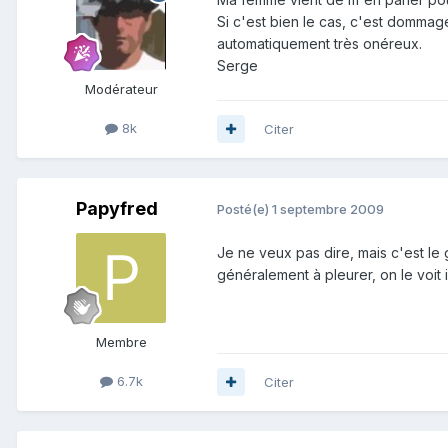
Si c'est bien le cas, c'est dommage
automatiquement très onéreux.
Serge
Modérateur
8k
Citer
Papyfred
Posté(e)
1 septembre 2009
Je ne veux pas dire, mais c'est le
généralement à pleurer, on le voit 
Membre
6.7k
Citer