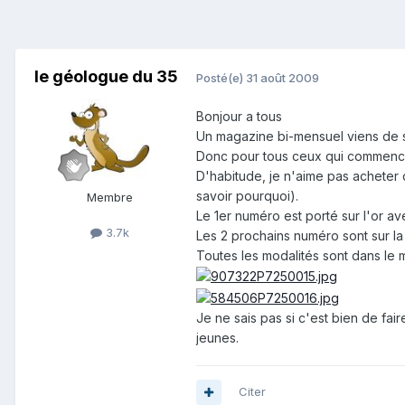
le géologue du 35
Posté(e)
31 août 2009
Bonjour a tous
Un magazine bi-mensuel viens de s
Donc pour tous ceux qui commencen
D'habitude, je n'aime pas acheter 
savoir pourquoi).
Membre
Le 1er numéro est porté sur l'or a
3.7k
Les 2 prochains numéro sont sur la
Toutes les modalités sont dans le 
Je ne sais pas si c'est bien de fa
jeunes.
Citer