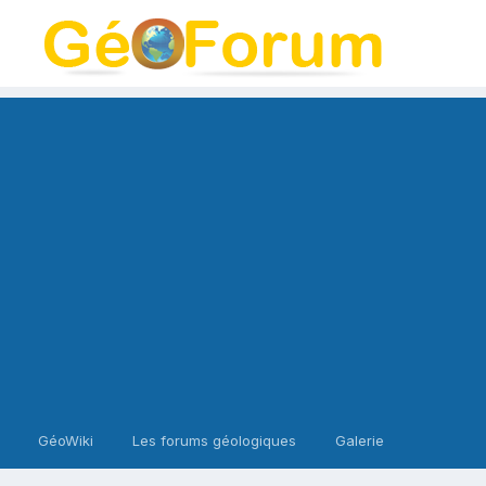
GéoWiki
Les forums géologiques
Galerie