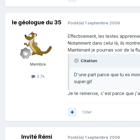
le géologue du 35
Posté(e)
1 septembre 2009
Effectivement, les textes apprenne
Notamment dans celui là, ils montren
Maintenant je pourrais voir de la flu
Citation
Membre
D'une part parce que tu es mon a
3.7k
super.gif
Je te remercie, c'est parce que j'a
Citer
Invité Rémi
Posté(e)
1 septembre 2009