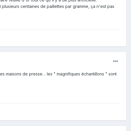
t plusieurs centaines de paillettes par gramme, ça n'est pas
des maisons de presse… les " magnifiques échantillons " sont