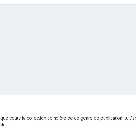
ce que coute la collection complète de ce genre de publication, tu t'
lo...