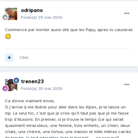
odripano
Posté(e)
29 mai 2009
Commence par monter aussi vite que les Papy, apres tu causeras
Citer
trenen23
Posté(e)
30 mai 2009
Ca donne vraiment envie,
Si j'arrive à me libérer pour aller dans les Alpes, je te laisse un
mp. Le seul hic, c'est que je crois qu'il faut pas que je me fasse
trop d'illusions. En premier, si je trouve le temps (ce qui serait
quasiment miraculeux, une femme, trois enfants, un chien, deux
chats, une chèvre, une tortue, une maison et mille mètres carrés
de terrain, le tout adorables (pas le terrain) ...., ça occupe!).