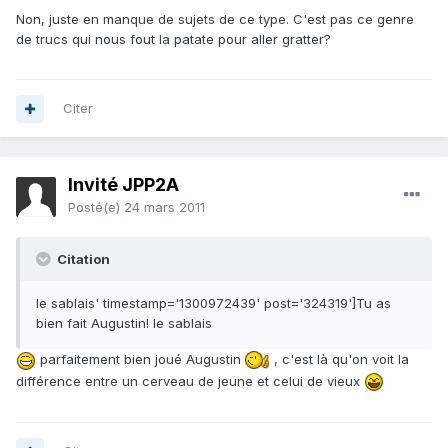
Non, juste en manque de sujets de ce type. C'est pas ce genre
de trucs qui nous fout la patate pour aller gratter?
Citer
Invité JPP2A
Posté(e)
24 mars 2011
Citation
le sablais' timestamp='1300972439' post='324319']Tu as
bien fait Augustin! le sablais
parfaitement bien joué Augustin
, c'est là qu'on voit la
différence entre un cerveau de jeune et celui de vieux