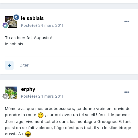
le sablais
Posté(e)
24 mars 2011
Tu as bien fait Augustin!
le sablais
Citer
erphy
Posté(e)
24 mars 2011
Même avis que mes prédécesseurs, ça donne vraiment envie de
prendre la route
, surtout avec un tel soleil ! faut-il le pouvoir...
J'en rage, vivement cet été dans les montagne Gneugneu!Et tant
pis si on se fait violence, l'âge c'est pas tout, il y a le kilométrage
aussi.. A+