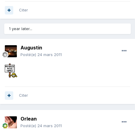
Citer
1 year later...
Augustin
Posté(e)
24 mars 2011
Citer
Orlean
Posté(e)
24 mars 2011