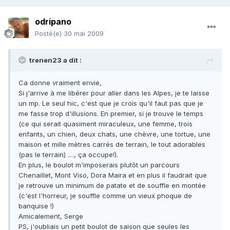
odripano
Posté(e)
30 mai 2009
trenen23 a dit :
Ca donne vraiment envie,
Si j'arrive à me libérer pour aller dans les Alpes, je te laisse
un mp. Le seul hic, c'est que je crois qu'il faut pas que je
me fasse trop d'illusions. En premier, si je trouve le temps
(ce qui serait quasiment miraculeux, une femme, trois
enfants, un chien, deux chats, une chèvre, une tortue, une
maison et mille mètres carrés de terrain, le tout adorables
(pas le terrain) ...., ça occupe!).
En plus, le boulot m'imposerais plutôt un parcours
Chenaillet, Mont Viso, Dora Maira et en plus il faudrait que
je retrouve un minimum de patate et de souffle en montée
(c'est l'horreur, je souffle comme un vieux phoque de
banquise !)
Amicalement, Serge
PS, j'oubliais un petit boulot de saison que seules les