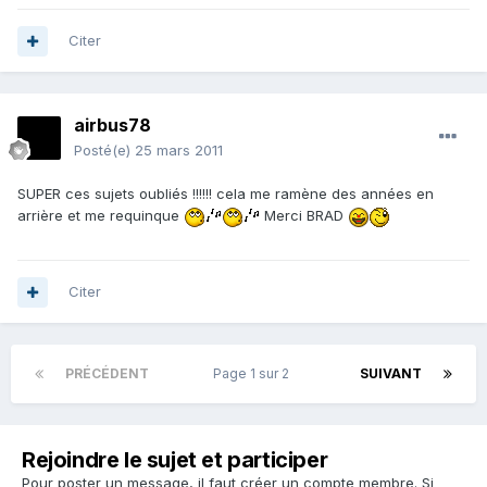
Citer
airbus78
Posté(e)
25 mars 2011
SUPER ces sujets oubliés !!!!!! cela me ramène des années en
arrière et me requinque
Merci BRAD
Citer
PRÉCÉDENT
Page 1 sur 2
SUIVANT
Rejoindre le sujet et participer
Pour poster un message, il faut créer un compte membre. Si