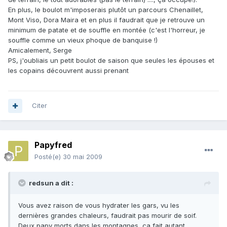
En plus, le boulot m'imposerais plutôt un parcours Chenaillet,
Mont Viso, Dora Maira et en plus il faudrait que je retrouve un
minimum de patate et de souffle en montée (c'est l'horreur, je
souffle comme un vieux phoque de banquise !)
Amicalement, Serge
PS, j'oubliais un petit boulot de saison que seules les épouses et
les copains découvrent aussi prenant
Citer
Papyfred
Posté(e)
30 mai 2009
redsun a dit :
Vous avez raison de vous hydrater les gars, vu les
dernières grandes chaleurs, faudrait pas mourir de soif.
Deux papy morts dans les montagnes, ça fait autant