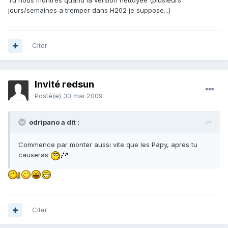
Tu nous montres quand la version nettoyée (plusieurs
jours/semaines a tremper dans H202 je suppose...)
Citer
Invité redsun
Posté(e)
30 mai 2009
odripano a dit :
Commence par monter aussi vite que les Papy, apres tu
causeras
Citer