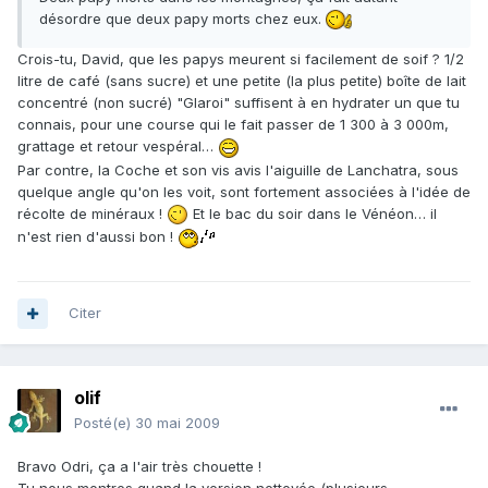
désordre que deux papy morts chez eux.
Crois-tu, David, que les papys meurent si facilement de soif ? 1/2
litre de café (sans sucre) et une petite (la plus petite) boîte de lait
concentré (non sucré) "Glaroi" suffisent à en hydrater un que tu
connais, pour une course qui le fait passer de 1 300 à 3 000m,
grattage et retour vespéral…
Par contre, la Coche et son vis avis l'aiguille de Lanchatra, sous
quelque angle qu'on les voit, sont fortement associées à l'idée de
récolte de minéraux !
Et le bac du soir dans le Vénéon… il
n'est rien d'aussi bon !
Citer
olif
Posté(e)
30 mai 2009
Bravo Odri, ça a l'air très chouette !