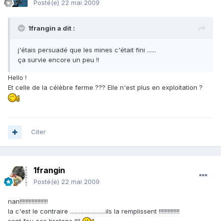
Posté(e)
22 mai 2009
1frangin a dit :
j'étais persuadé que les mines c'était fini ......
ça survie encore un peu !!
Hello !
Et celle de la célèbre ferme ??? Elle n'est plus en exploitation ?
Citer
1frangin
Posté(e)
22 mai 2009
nan!!!!!!!!!!!!!!!!!!!
la c'est le contraire ........................ils la remplissent !!!!!!!!!!!!!!