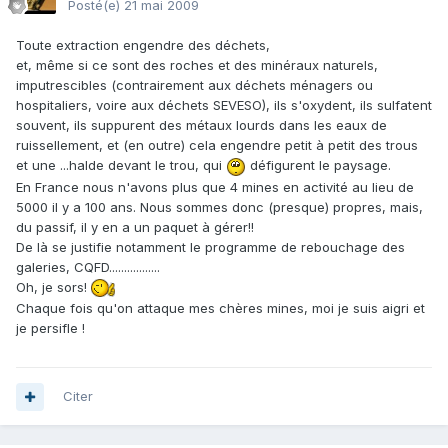
Posté(e)
21 mai 2009
Toute extraction engendre des déchets,
et, même si ce sont des roches et des minéraux naturels,
imputrescibles (contrairement aux déchets ménagers ou
hospitaliers, voire aux déchets SEVESO), ils s'oxydent, ils sulfatent
souvent, ils suppurent des métaux lourds dans les eaux de
ruissellement, et (en outre) cela engendre petit à petit des trous
et une ...halde devant le trou, qui
défigurent le paysage.
En France nous n'avons plus que 4 mines en activité au lieu de
5000 il y a 100 ans. Nous sommes donc (presque) propres, mais,
du passif, il y en a un paquet à gérer!!
De là se justifie notamment le programme de rebouchage des
galeries, CQFD.................
Oh, je sors!
Chaque fois qu'on attaque mes chères mines, moi je suis aigri et
je persifle !
Citer