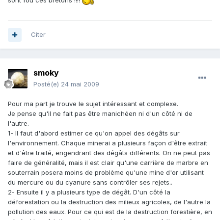
sont fou ces bretons !!!!
Citer
smoky
Posté(e)
24 mai 2009
Pour ma part je trouve le sujet intéressant et complexe.
Je pense qu'il ne fait pas être manichéen ni d'un côté ni de
l'autre.
1- Il faut d'abord estimer ce qu'on appel des dégâts sur
l'environnement. Chaque minerai a plusieurs façon d'être extrait
et d'être traité, engendrant des dégâts différents. On ne peut pas
faire de généralité, mais il est clair qu'une carrière de marbre en
souterrain posera moins de problème qu'une mine d'or utilisant
du mercure ou du cyanure sans contrôler ses rejets..
2- Ensuite il y a plusieurs type de dégât. D'un côté la
déforestation ou la destruction des milieux agricoles, de l'autre la
pollution des eaux. Pour ce qui est de la destruction forestière, en