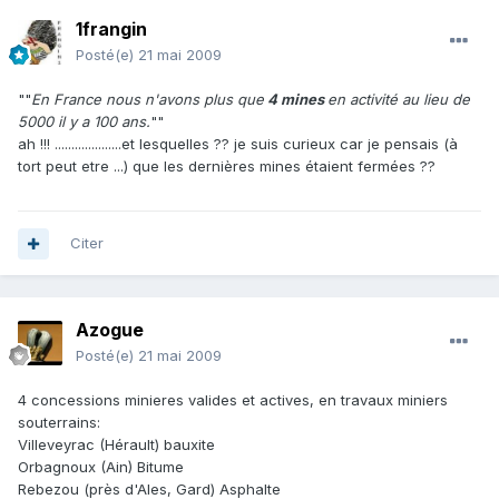
1frangin
Posté(e)
21 mai 2009
""
En France nous n'avons plus que
4 mines
en activité au lieu de
5000 il y a 100 ans.
""
ah !!! ....................et lesquelles ?? je suis curieux car je pensais (à
tort peut etre ...) que les dernières mines étaient fermées ??
Citer
Azogue
Posté(e)
21 mai 2009
4 concessions minieres valides et actives, en travaux miniers
souterrains:
Villeveyrac (Hérault) bauxite
Orbagnoux (Ain) Bitume
Rebezou (près d'Ales, Gard) Asphalte