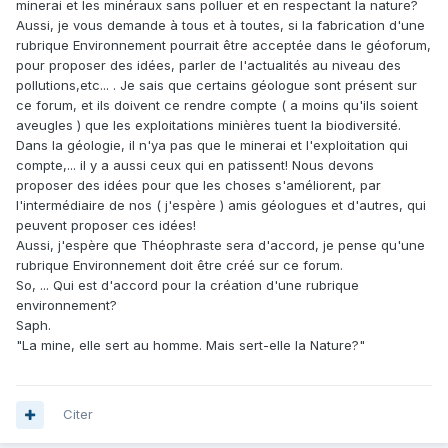
minerai et les minéraux sans polluer et en respectant la nature?
Aussi, je vous demande à tous et à toutes, si la fabrication d'une
rubrique Environnement pourrait être acceptée dans le géoforum,
pour proposer des idées, parler de l'actualités au niveau des
pollutions,etc... . Je sais que certains géologue sont présent sur
ce forum, et ils doivent ce rendre compte ( a moins qu'ils soient
aveugles ) que les exploitations minières tuent la biodiversité.
Dans la géologie, il n'ya pas que le minerai et l'exploitation qui
compte,... il y a aussi ceux qui en patissent! Nous devons
proposer des idées pour que les choses s'améliorent, par
l'intermédiaire de nos ( j'espère ) amis géologues et d'autres, qui
peuvent proposer ces idées!
Aussi, j'espère que Théophraste sera d'accord, je pense qu'une
rubrique Environnement doit être créé sur ce forum.
So, ... Qui est d'accord pour la création d'une rubrique
environnement?
Saph.
"La mine, elle sert au homme. Mais sert-elle la Nature?"
Citer