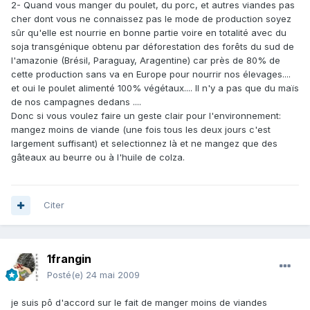
2- Quand vous manger du poulet, du porc, et autres viandes pas
cher dont vous ne connaissez pas le mode de production soyez
sûr qu'elle est nourrie en bonne partie voire en totalité avec du
soja transgénique obtenu par déforestation des forêts du sud de
l'amazonie (Brésil, Paraguay, Aragentine) car près de 80% de
cette production sans va en Europe pour nourrir nos élevages....
et oui le poulet alimenté 100% végétaux.... Il n'y a pas que du maïs
de nos campagnes dedans ....
Donc si vous voulez faire un geste clair pour l'environnement:
mangez moins de viande (une fois tous les deux jours c'est
largement suffisant) et selectionnez là et ne mangez que des
gâteaux au beurre ou à l'huile de colza.
Citer
1frangin
Posté(e)
24 mai 2009
je suis pô d'accord sur le fait de manger moins de viandes