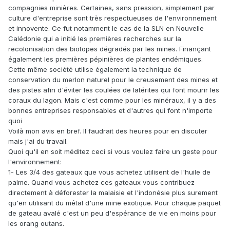
compagnies minières. Certaines, sans pression, simplement par
culture d'entreprise sont très respectueuses de l'environnement
et innovente. Ce fut notamment le cas de la SLN en Nouvelle
Calédonie qui a initié les premières recherches sur la
recolonisation des biotopes dégradés par les mines. Finançant
également les premières pépinières de plantes endémiques.
Cette même société utilise également la technique de
conservation du merlon naturel pour le creusement des mines et
des pistes afin d'éviter les coulées de latérites qui font mourir les
coraux du lagon. Mais c'est comme pour les minéraux, il y a des
bonnes entreprises responsables et d'autres qui font n'importe
quoi
Voilà mon avis en bref. Il faudrait des heures pour en discuter
mais j'ai du travail.
Quoi qu'il en soit méditez ceci si vous voulez faire un geste pour
l'environnement:
1- Les 3/4 des gateaux que vous achetez utilisent de l'huile de
palme. Quand vous achetez ces gateaux vous contribuez
directement à déforester la malaisie et l'indonésie plus surement
qu'en utilisant du métal d'une mine exotique. Pour chaque paquet
de gateau avalé c'est un peu d'espérance de vie en moins pour
les orang outans.