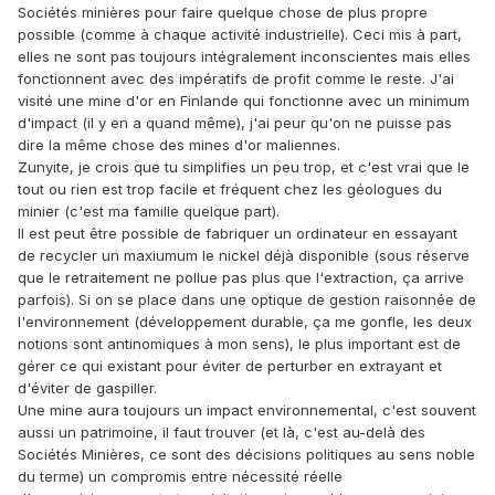
Sociétés minières pour faire quelque chose de plus propre
possible (comme à chaque activité industrielle). Ceci mis à part,
elles ne sont pas toujours intégralement inconscientes mais elles
fonctionnent avec des impératifs de profit comme le reste. J'ai
visité une mine d'or en Finlande qui fonctionne avec un minimum
d'impact (il y en a quand même), j'ai peur qu'on ne puisse pas
dire la même chose des mines d'or maliennes.
Zunyite, je crois que tu simplifies un peu trop, et c'est vrai que le
tout ou rien est trop facile et fréquent chez les géologues du
minier (c'est ma famille quelque part).
Il est peut être possible de fabriquer un ordinateur en essayant
de recycler un maxiumum le nickel déjà disponible (sous réserve
que le retraitement ne pollue pas plus que l'extraction, ça arrive
parfois). Si on se place dans une optique de gestion raisonnée de
l'environnement (développement durable, ça me gonfle, les deux
notions sont antinomiques à mon sens), le plus important est de
gérer ce qui existant pour éviter de perturber en extrayant et
d'éviter de gaspiller.
Une mine aura toujours un impact environnemental, c'est souvent
aussi un patrimoine, il faut trouver (et là, c'est au-delà des
Sociétés Minières, ce sont des décisions politiques au sens noble
du terme) un compromis entre nécessité réelle