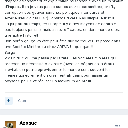
d'approvisionnement et exploitation raisonnable avec un minimum
d'impact. Bon je vous passe sur les autres paramètres, profit,
corruption des gouvernements, politiques intérieures et
extérieures (voir la RDC), lobyings divers. Pas simple le truc !!
La plupart du temps, en Europe, il y a des moyens de controle
pas toujours parfaits mais assez efficaces, en tiers monde c'est
une autre histoire!!
Bon après ça, ça va être peut être dur de trouver un poste dans
une Société Minière ou chez AREVA !!!, quoique !!!
Serge
PS: un truc qui me passe par la tête. Les Sociétés minières qui
prèchent la nécessité d'extraire (avec les dégats collatéraux
inévitables) pour approvisionner le monde sont souvent les
mêmes qui écrèment un gisement africain pour laisser un
paysage pollué et réaliser un maximum de profit.
Citer
Azogue