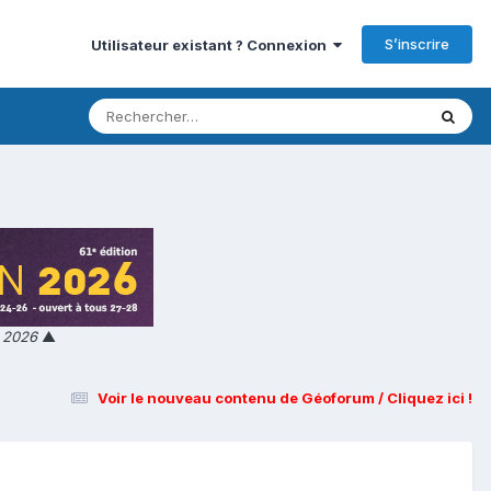
S’inscrire
Utilisateur existant ? Connexion
n 2026
▲
Voir le nouveau contenu de Géoforum / Cliquez ici !