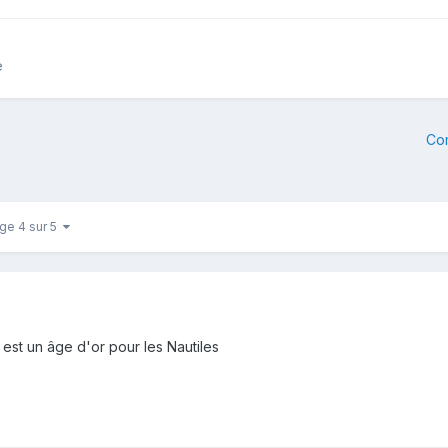
e
Co
ge 4 sur 5
n est un âge d'or pour les Nautiles