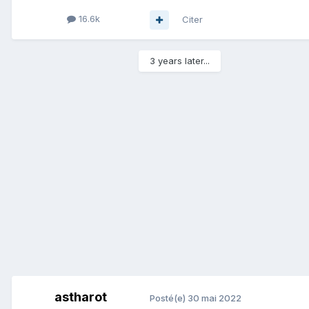
16.6k
Citer
3 years later...
astharot
Posté(e)
30 mai 2022