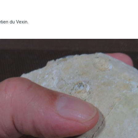
tien du Vexin.