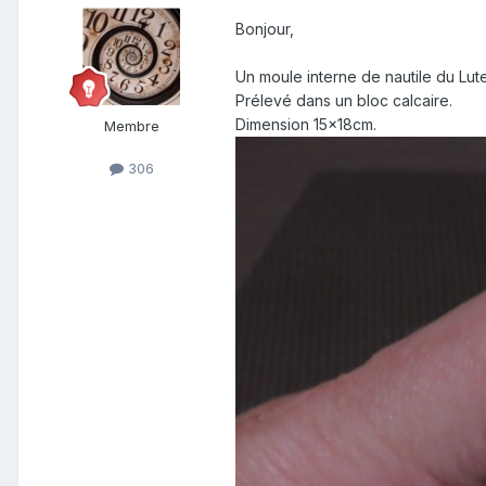
Bonjour,
Un moule interne de nautile du Lute
Prélevé dans un bloc calcaire.
Dimension 15x18cm.
Membre
306