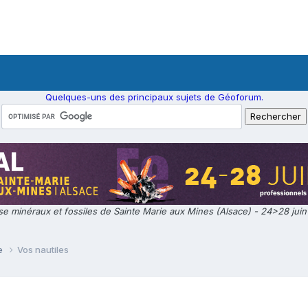
Quelques-uns des principaux sujets de Géoforum.
e minéraux et fossiles de Sainte Marie aux Mines (Alsace) - 24>28 jui
ie
Vos nautiles