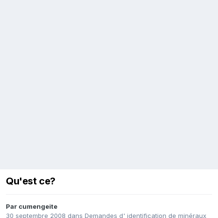
Qu'est ce?
Par
cumengeite
30 septembre 2008
dans
Demandes d' identification de minéraux