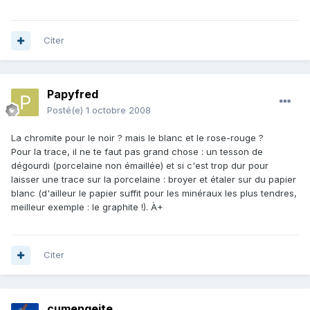
Citer
Papyfred
Posté(e)
1 octobre 2008
La chromite pour le noir ? mais le blanc et le rose-rouge ?
Pour la trace, il ne te faut pas grand chose : un tesson de
dégourdi (porcelaine non émaillée) et si c'est trop dur pour
laisser une trace sur la porcelaine : broyer et étaler sur du papier
blanc (d'ailleur le papier suffit pour les minéraux les plus tendres,
meilleur exemple : le graphite !). À+
Citer
cumengeite