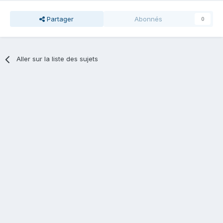
Partager
Abonnés
0
Aller sur la liste des sujets