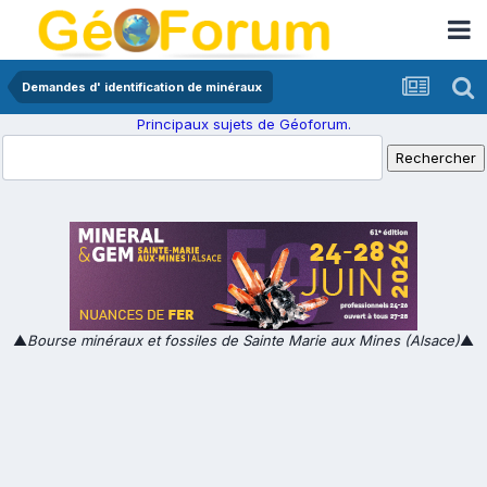
Demandes d' identification de minéraux
Principaux sujets de Géoforum.
▲
Bourse minéraux et fossiles de Sainte Marie aux Mines (Alsace)
▲