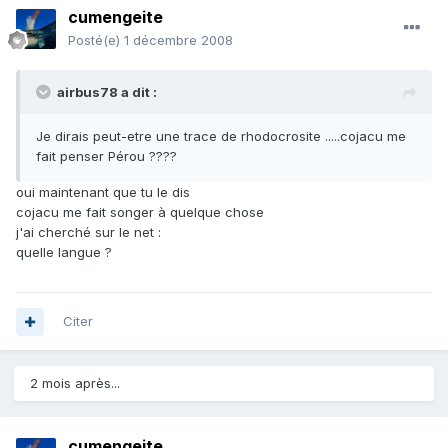
cumengeite
Posté(e)
1 décembre 2008
airbus78 a dit :
Je dirais peut-etre une trace de rhodocrosite .....cojacu me
fait penser Pérou ????
oui maintenant que tu le dis
cojacu me fait songer à quelque chose
j'ai cherché sur le net :
quelle langue ?
Citer
2 mois après...
cumengeite