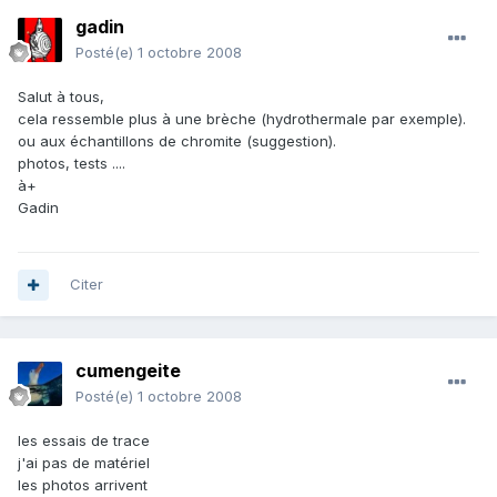
gadin
Posté(e)
1 octobre 2008
Salut à tous,
cela ressemble plus à une brèche (hydrothermale par exemple).
ou aux échantillons de chromite (suggestion).
photos, tests ....
à+
Gadin
Citer
cumengeite
Posté(e)
1 octobre 2008
les essais de trace
j'ai pas de matériel
les photos arrivent