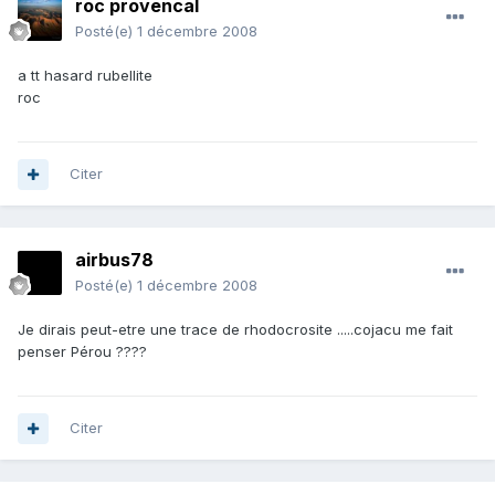
roc provencal
Posté(e)
1 décembre 2008
a tt hasard rubellite
roc
Citer
airbus78
Posté(e)
1 décembre 2008
Je dirais peut-etre une trace de rhodocrosite .....cojacu me fait
penser Pérou ????
Citer