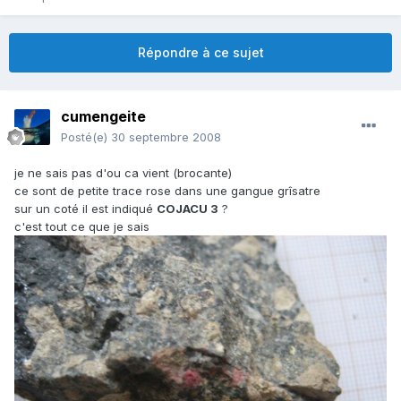
Répondre à ce sujet
cumengeite
Posté(e)
30 septembre 2008
je ne sais pas d'ou ca vient (brocante)
ce sont de petite trace rose dans une gangue grîsatre
sur un coté il est indiqué
COJACU 3
?
c'est tout ce que je sais