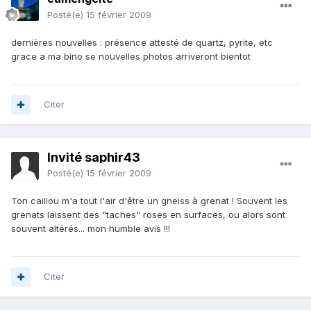
Posté(e)
15 février 2009
dernières nouvelles : présence attesté de quartz, pyrite, etc
grace a ma bino se nouvelles photos arriveront bientot
Citer
Invité saphir43
Posté(e)
15 février 2009
Ton caillou m'a tout l'air d'être un gneiss à grenat ! Souvent les
grenats laissent des "taches" roses en surfaces, ou alors sont
souvent altérés... mon humble avis !!!
Citer