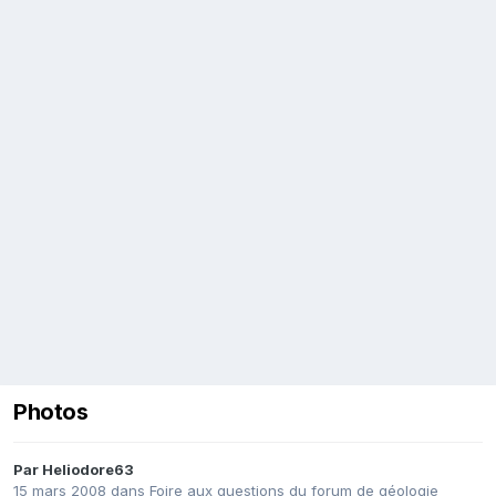
Photos
Par
Heliodore63
15 mars 2008
dans
Foire aux questions du forum de géologie