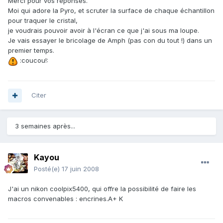
Merci pour vos réponses.
Moi qui adore la Pyro, et scruter la surface de chaque échantillon
pour traquer le cristal,
je voudrais pouvoir avoir à l'écran ce que j'ai sous ma loupe.
Je vais essayer le bricolage de Amph (pas con du tout !) dans un
premier temps.
:coucou!:
Citer
3 semaines après...
Kayou
Posté(e)
17 juin 2008
J'ai un nikon coolpix5400, qui offre la possibilité de faire les
macros convenables : encrines.A+ K