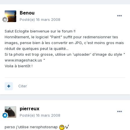
Benou
Posté(e)
16 mars 2008
Salut Eclogite bienvenue sur le forum !!
Honnêtement, le logiciel "Paint" suffit pour redimensionner tes
images, pense bien à les convertir en JPG, c'est moins gros mais
réduit de quelques peut la qualité...
Si ta photo est trop grosse, utilise un 'uploader' d'image du style "
www.imageshack.us "
Voila à bientôt !
Citer
pierreux
Posté(e)
16 mars 2008
perso j'utilise nerophotosnap