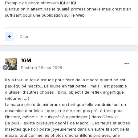
Exemple de photo obtenues
ICI
et
ICI
Biensur on n'atteint pas la qualité professionnelle mais c'est bien
suffisant pour une publication sur le Web.
Citer
1GM
Posté(e)
28 mai 2008
Il y a tout un tas d'astuce pour faire de la macro quand on est
pas équipé macro... La loupe en fait partie... mais il est possible
d'utiliser d'autres choses ( bino, objectif de reflex argentique
retourné, ... )
La macro photo de minéraux en tant que telle vaudrais tout un
ensemble d'articles ( que je ne me sent pas prèt à faire pour
l'instant, même si je suis prèt à y participer ) dans Géowiki.
De plus il existe plusieurs degrés de Macro... Les fleurs et autres
insectes que l'on poste joyeusement dans un autre fil sont de la
macro, tout comme les photos d'échantillons pris avec une