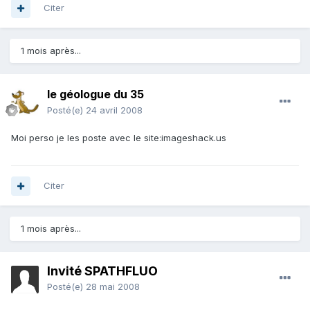
Citer
1 mois après...
le géologue du 35
Posté(e)
24 avril 2008
Moi perso je les poste avec le site:imageshack.us
Citer
1 mois après...
Invité SPATHFLUO
Posté(e)
28 mai 2008