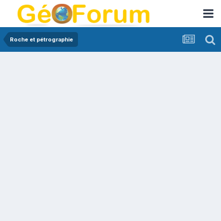
Roche et pétrographie