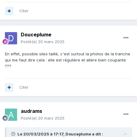
Citer
Douceplume
Posté(e)
20 mars 2025
En effet, possible silex taillé, c'est surtout la photos de la tranche
qui me faut dire cela : elle est régulière et allère bien coupante
???
Citer
audrams
Posté(e)
20 mars 2025
Le 20/03/2025 à 17:17,
Douceplume
a dit :