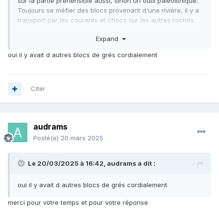
sur la partie préhensible aussi, sinon un outil paléolithique.
Toujours se méfier des blocs provenant d'une rivière, il y a
transport par les courants et chocs sur les autres roches
environnantes, il y avait d'autres blocs de grès?
Expand
oui il y avait d autres blocs de grés cordialement
Citer
audrams
Posté(e)
20 mars 2025
Le 20/03/2025 à 16:42,
audrams
a dit :
oui il y avait d autres blocs de grés cordialement
merci pour votre temps et pour votre réponse