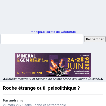
Principaux sujets de Géoforum.
▲
Bourse minéraux et fossiles de Sainte Marie aux Mines (Alsace)
▲
Roche étrange outil paléolithique ?
Par
audrams
20 mars 2025
dans
Roche et pétrographie