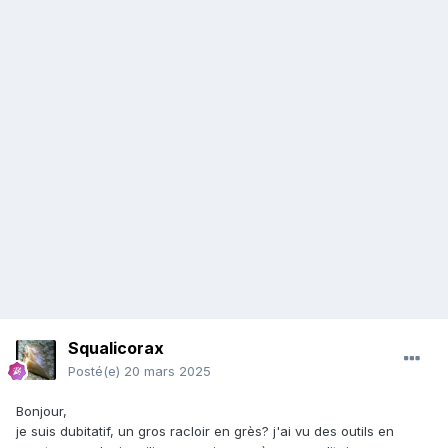
Squalicorax
Posté(e)
20 mars 2025
Bonjour,
je suis dubitatif, un gros racloir en grès? j'ai vu des outils en