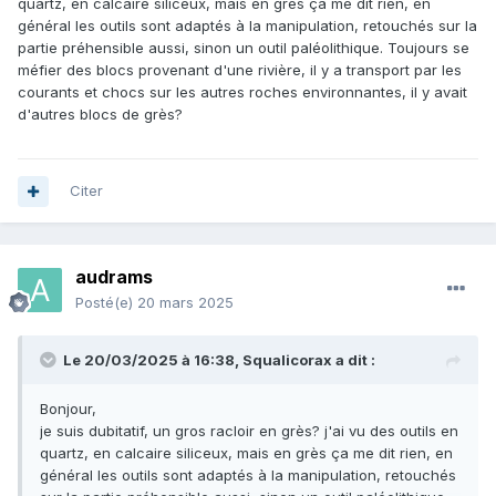
quartz, en calcaire siliceux, mais en grès ça me dit rien, en
général les outils sont adaptés à la manipulation, retouchés sur la
partie préhensible aussi, sinon un outil paléolithique. Toujours se
méfier des blocs provenant d'une rivière, il y a transport par les
courants et chocs sur les autres roches environnantes, il y avait
d'autres blocs de grès?
Citer
audrams
Posté(e)
20 mars 2025
Le 20/03/2025 à 16:38,
Squalicorax
a dit :
Bonjour,
je suis dubitatif, un gros racloir en grès? j'ai vu des outils en
quartz, en calcaire siliceux, mais en grès ça me dit rien, en
général les outils sont adaptés à la manipulation, retouchés