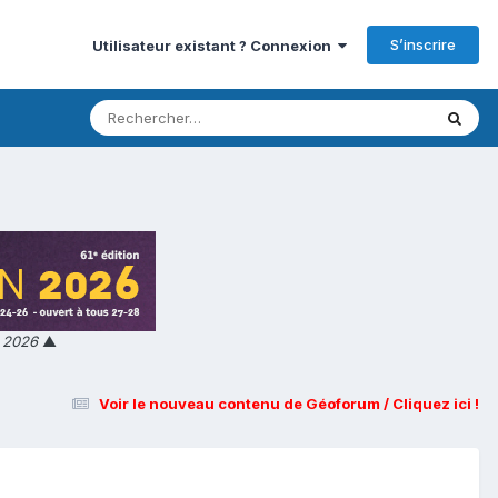
S’inscrire
Utilisateur existant ? Connexion
n 2026
▲
Voir le nouveau contenu de Géoforum / Cliquez ici !