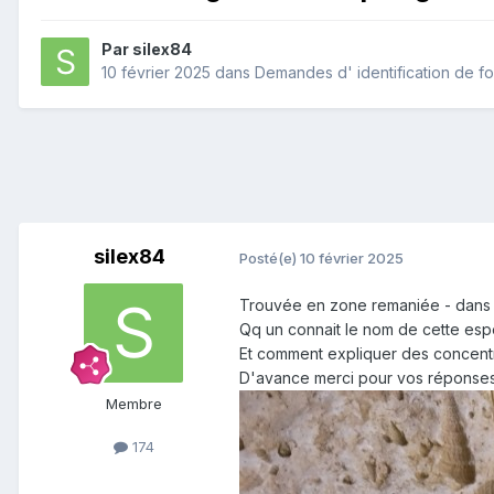
Par
silex84
10 février 2025
dans
Demandes d' identification de fo
silex84
Posté(e)
10 février 2025
Trouvée en zone remaniée - dans u
Qq un connait le nom de cette esp
Et comment expliquer des concentra
D'avance merci pour vos réponses
Membre
174