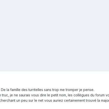
 De la famille des turritelles sans trop me tromper je pense.
 truc, je ne saurais vous dire le petit nom, les collègues du forum vo
 cherchant un peu sur le net vous auriez certainement trouvé la maj