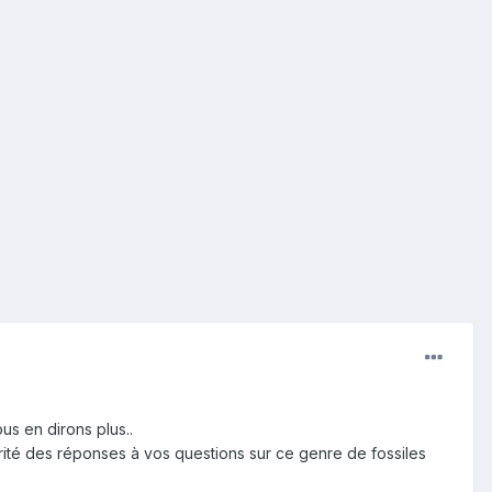
us en dirons plus..
orité des réponses à vos questions sur ce genre de fossiles