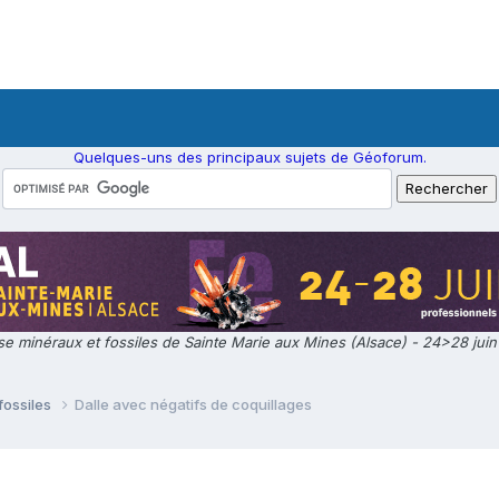
Quelques-uns des principaux sujets de Géoforum.
e minéraux et fossiles de Sainte Marie aux Mines (Alsace) - 24>28 jui
fossiles
Dalle avec négatifs de coquillages