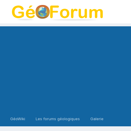
GéoWiki
Les forums géologiques
Galerie