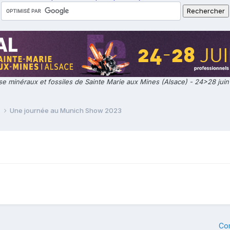
e minéraux et fossiles de Sainte Marie aux Mines (Alsace) - 24>28 jui
e
Une journée au Munich Show 2023
Co