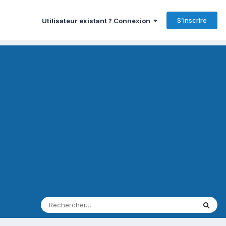
S’inscrire
Utilisateur existant ? Connexion