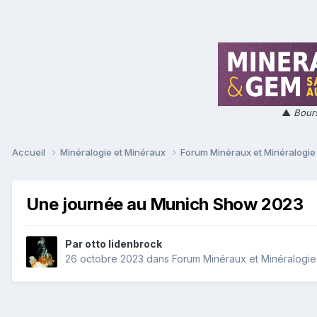
▲
Bours
Accueil
Minéralogie et Minéraux
Forum Minéraux et Minéralogi
Une journée au Munich Show 2023
Par
otto lidenbrock
26 octobre 2023
dans
Forum Minéraux et Minéralogie