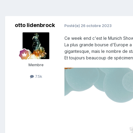
otto lidenbrock
Posté(e)
26 octobre 2023
Ce week end c'est le Munich Show
La plus grande bourse d'Europe a é
gigantesque, mais le nombre de stan
Et toujours beaucoup de spécimens
Membre
7.5k