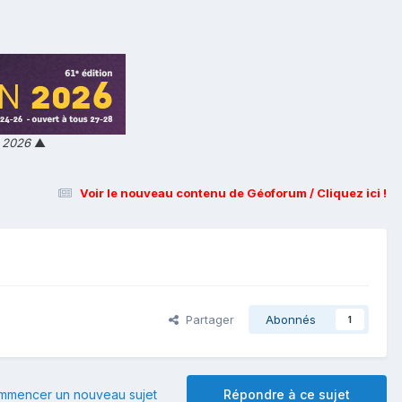
n 2026
▲
Voir le nouveau contenu de Géoforum / Cliquez ici !
Partager
Abonnés
1
mmencer un nouveau sujet
Répondre à ce sujet