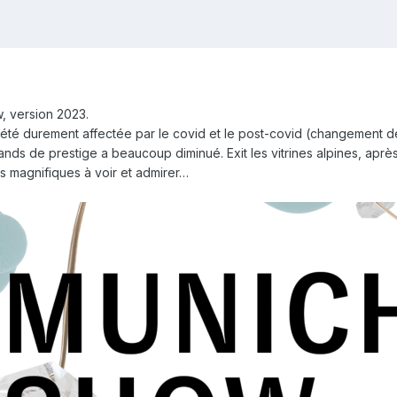
, version 2023.
té durement affectée par le covid et le post-covid (changement de 
ds de prestige a beaucoup diminué. Exit les vitrines alpines, après 
 magnifiques à voir et admirer…