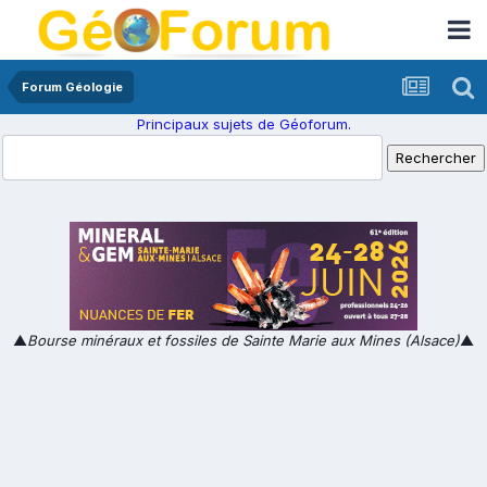
Forum Géologie
Principaux sujets de Géoforum.
▲
Bourse minéraux et fossiles de Sainte Marie aux Mines (Alsace)
▲