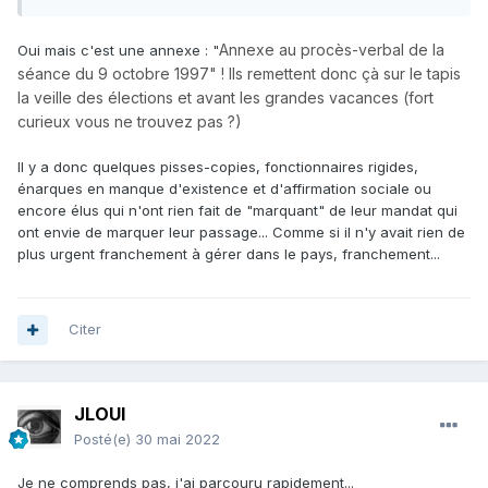
Annexe au procès-verbal de la
Oui mais c'est une annexe
: "
séance du 9 octobre 1997" ! Ils remettent donc çà sur le tapis
la veille des élections et avant les grandes vacances (fort
curieux vous ne trouvez pas ?)
Il y a donc quelques pisses-copies, fonctionnaires rigides,
énarques en manque d'existence et d'affirmation sociale ou
encore élus qui n'ont rien fait de "marquant" de leur mandat qui
ont envie de marquer leur passage... Comme si il n'y avait rien de
plus urgent franchement à gérer dans le pays, franchement...
Citer
JLOUI
Posté(e)
30 mai 2022
Je ne comprends pas, j'ai parcouru rapidement...