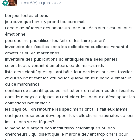
Posté(e)
11 juin 2022
bonjour toutes et tous
je trouve que l on s y prend toujours mal.
l angle de défense des amateurs face au législateur est toujours
émotionnel.
pourquoi ne pas utiliser les faits et les faire parler?
inventaire des fossiles dans les collections publiques venant d
amateurs ou de marchands
inventaire des publications scientifiques realisees par les
scientifiques venant d amateurs ou de marchands
liste des scientifiques qui ont bâtis leur carrières sur ces fossiles
et qui souvent font les offusques quand on leur parle d amateur
ou de marchands
combien de scientifiques ou institutions on retournes des fossiles
dans leur pays d origines ou ont aider les locaux a développer les
collections nationales?
les pays ou l on retourne les spécimens ont t ils fait eux même
quelque chose pour développer les collections nationales ou leur
institutions scientifiques?
le manque d argent des institutions scientifiques ou des
chercheurs , qui disent que le marche devient trop chers pour