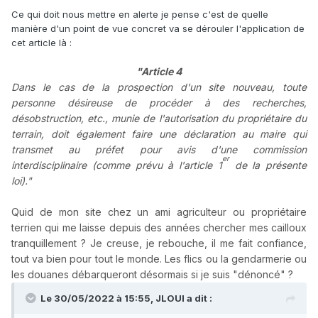
Ce qui doit nous mettre en alerte je pense c'est de quelle
manière d'un point de vue concret va se dérouler l'application de
cet article là
:
"Article 4
Dans le cas de la prospection d'un site nouveau, toute
personne désireuse de procéder à des recherches,
désobstruction, etc., munie de l'autorisation du propriétaire du
terrain, doit également faire une déclaration au maire qui
transmet au préfet pour avis d'une commission
er
interdisciplinaire (comme prévu à l'article 1
de la présente
loi)."
Quid de mon site chez un ami agriculteur ou propriétaire
terrien qui me laisse depuis des années chercher mes cailloux
tranquillement ? Je creuse, je rebouche, il me fait confiance,
tout va bien pour tout le monde. Les flics ou la gendarmerie ou
les douanes débarqueront désormais si je suis "dénoncé" ?
Le 30/05/2022 à 15:55,
JLOUI
a dit :