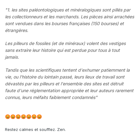
"1. les sites paléontologiques et minéralogiques sont pillés par
les collectionneurs et les marchands. Les pièces ainsi arrachées
sont vendues dans les bourses françaises (150 bourses) et
étrangères.
Les pilleurs de fossiles (et de minéraux) volent des vestiges
sans extraire leur histoire qui est perdue pour tous à tout
jamais.
Tandis que les scientifiques tentent d'exhumer patiemment la
vie, ou l'histoire du lointain passé, leurs lieux de travail sont
dévastés par les pilleurs et l'ensemble des sites est détruit
faute d'une réglementation appropriée et leur auteurs rarement
connus, leurs méfaits faiblement condamnés"
😡
😡
😡
😡
😡
😡
😡
Restez calmes et soufflez. Zen.