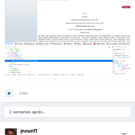
Citer
2 semaines après...
jnoun11