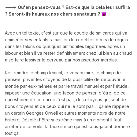
--->
Qu'en pensez-vous ? Est-ce que là cela leur suffira
? Seront-ils heureux nos chers sénateurs ?
👿
Avec un tel texte, c'est sur que le couple de smicards qui va
emmener ses enfants ramasser deux petites dents de requin
dans les faluns ou quelques ammonites bigornées après un
labour et bien il va rester définitivement chez lui bien au chaud
à se faire lessiver le cerveau par nos pseudos-merdias.
Restreindre le champ lexical, le vocabulaire, le champ de
pensée, priver les citoyens de la possibilité de découvrir le
monde par eux-mêmes et par le travail manuel et par l'étude,
imposer une éducation, une façon de penser, d'être, de ce
qui est bien de ce qui ne l'est pas, des citoyens qui sont de
bons citoyens et de ceux qui ne le sont pas ... çà me rappelle
un certain Georges Orwell et autres moments noirs de notre
histoire. Désolé d'être si extrême mais à un moment il faut
arrêter de se voiler la face sur ce qui est sous-jacent derrière
tout çà.