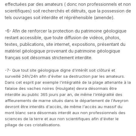
effectuées par des amateurs ( donc non professionnels et non
scientifiques) soit recherchés et détruits, que la possession de
tels ouvrages soit interdite et répréhensible (amende).
-6- Afin de renforcer la protection du patrimoine géologique
restant accessible, que toute diffusion de vidéos, photos,
textes, publications, site internet, expositions, présentant du
matériel géologique provenant du patrimoine géologique
français soit désormais strictement interdite.
-7- Que tout site géologique digne d'intérêt soit clôturé et
surveillé 24h/24h afin d'éviter sa destruction par les amateurs.
Dans cet esprit par exemple l'intégralité de la plage attenante à la
falaise des vaches noires (Houlgate) devra désormais être
interdite au public 365 jours par an, de même l'intégralité des
affleurements de marne situés dans le département de l'Aveyron
devront être interdits d'accès, de même l'accès au massif du
mont blanc sera désormais interdit aux non professionnels des
sciences de la terre et aux non scientifiques afin d'éviter le
pillage de ces cristallisations.