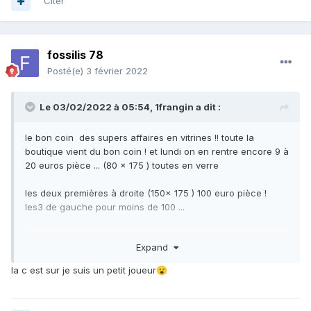
Citer
fossilis 78
Posté(e)
3 février 2022
Le 03/02/2022 à 05:54,
1frangin
a dit :
le bon coin des supers affaires en vitrines !! toute la
boutique vient du bon coin ! et lundi on en rentre encore 9 à
20 euros pièce ... (80 x 175 ) toutes en verre
les deux premières à droite (150x 175 ) 100 euro pièce !
les3 de gauche pour moins de 100 ...
Expand
la c est sur je suis un petit joueur
😮