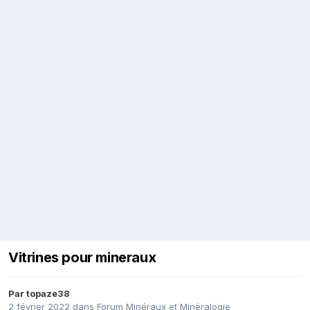
Vitrines pour mineraux
Par
topaze38
2 février 2022
dans
Forum Minéraux et Minéralogie