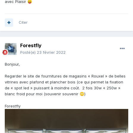
avec Plaisir
😛
Citer
Forestfly
Posté(e)
23 février 2022
Bonjour,
Regarder le site de fournitures de magasins « Rouxel » de belles
vitrines avec plafond et plancher bois (ce qui permet la fixation
de « spot led » puissant à moindre coût. 2 fois 30w « 250w »
blanc froid pour moi (souvenir souvenir
)
🙄
Forestfly