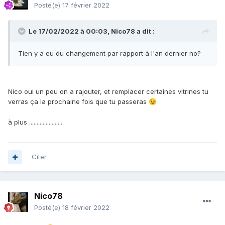
Posté(e)
17 février 2022
Le 17/02/2022 à 00:03,
Nico78
a dit :
Tien y a eu du changement par rapport à l'an dernier no?
Nico oui un peu on a rajouter, et remplacer certaines vitrines tu
verras ça la prochaine fois que tu passeras
😉
à plus ......................
Citer
Nico78
Posté(e)
18 février 2022