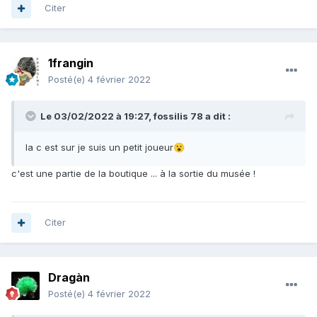
Citer
1frangin
Posté(e)
4 février 2022
Le 03/02/2022 à 19:27,
fossilis 78
a dit :
la c est sur je suis un petit joueur
😮
c'est une partie de la boutique ... à la sortie du musée !
Citer
Dragàn
Posté(e)
4 février 2022