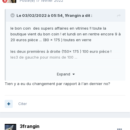
Posté(e)
17 février 2022
Le 03/02/2022 à 05:54,
1frangin
a dit :
le bon coin des supers affaires en vitrines !! toute la
boutique vient du bon coin ! et lundi on en rentre encore 9 à
20 euros pièce ... (80 x 175 ) toutes en verre
les deux premières à droite (150x 175 ) 100 euro pièce !
les3 de gauche pour moins de 100 ...
Expand
Tien y a eu du changement par rapport à l'an dernier no?
Citer
3frangin