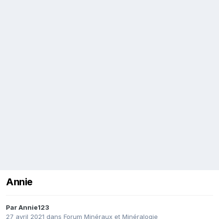
Annie
Par
Annie123
27 avril 2021
dans
Forum Minéraux et Minéralogie