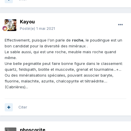
Kayou
Posté(e)
1 mai 2021
Effectivement, puisque l'on parle de
roche
, le poudingue est un
bon candidat pour la diversité des minéraux .
Le sable aussi, qui est une roche, meuble mais roche quand
même.
Une belle pegmatite peut faire bonne figure dans le classement:
quartz, feldspath, biotite et muscovite, grenat et tourmaline...+...
Ou des minéralisations spéciales, pouvant associer baryte,
fluorine, malachite, azurite, chalcopyrite et tétraédrite....
(Cabrières)...
Citer
phoscorite