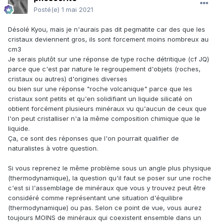
Posté(e)
1 mai 2021
Désolé Kyou, mais je n'aurais pas dit pegmatite car des que les
cristaux deviennent gros, ils sont forcement moins nombreux au
cm3
Je serais plutôt sur une réponse de type roche détritique (cf JQ)
parce que c'est par nature le regroupement d'objets (roches,
cristaux ou autres) d'origines diverses
ou bien sur une réponse "roche volcanique" parce que les
cristaux sont petits et qu'en solidifiant un liquide silicaté on
obtient forcément plusieurs minéraux vu qu'aucun de ceux que
l'on peut cristalliser n'a la même composition chimique que le
liquide.
Ça, ce sont des réponses que l'on pourrait qualifier de
naturalistes à votre question.
Si vous reprenez le même problème sous un angle plus physique
(thermodynamique), la question qu'il faut se poser sur une roche
c'est si l'assemblage de minéraux que vous y trouvez peut être
considéré comme représentant une situation d'équilibre
(thermodynamique) ou pas. Selon ce point de vue, vous aurez
toujours MOINS de minéraux qui coexistent ensemble dans un