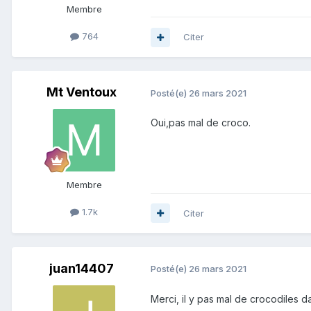
Membre
764
Citer
Mt Ventoux
Posté(e)
26 mars 2021
Oui,pas mal de croco.
Membre
1.7k
Citer
juan14407
Posté(e)
26 mars 2021
Merci, il y pas mal de crocodiles da