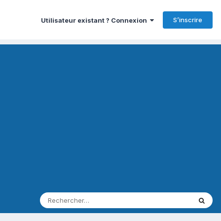
S’inscrire
Utilisateur existant ? Connexion