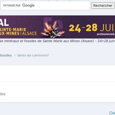
e minéraux et fossiles de Sainte Marie aux Mines (Alsace) - 24>28 jui
fossiles
dents de carnivore?
iles
Co