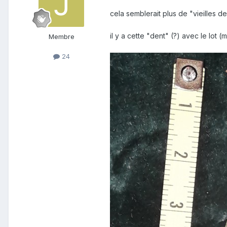
cela semblerait plus de "vieilles d
il y a cette "dent" (?) avec le lot
(m
Membre
24