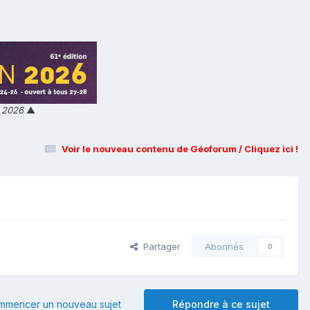
n 2026
▲
Voir le nouveau contenu de Géoforum / Cliquez ici !
Partager
Abonnés
0
mmencer un nouveau sujet
Répondre à ce sujet