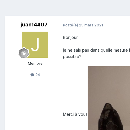
juan14407
Posté(e)
25 mars 2021
Bonjour,
je ne sais pas dans quelle mesure il
possible?
Membre
24
Merci à vous