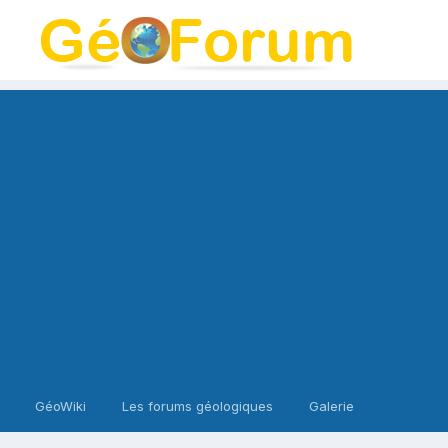
GéoWiki
Les forums géologiques
Galerie