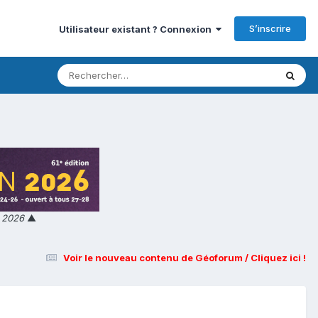
S’inscrire
Utilisateur existant ? Connexion
n 2026
▲
Voir le nouveau contenu de Géoforum / Cliquez ici !