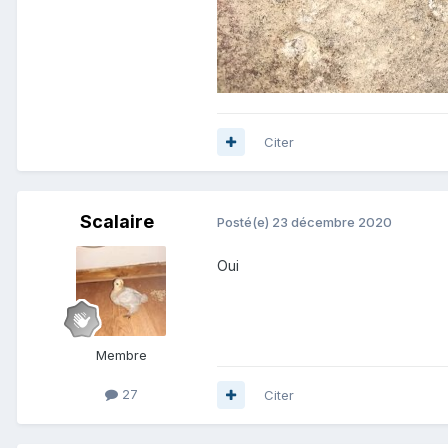
Citer
Scalaire
Posté(e)
23 décembre 2020
Oui
Membre
27
Citer