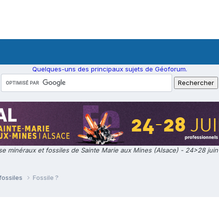
Quelques-uns des principaux sujets de Géoforum.
e minéraux et fossiles de Sainte Marie aux Mines (Alsace) - 24>28 jui
fossiles
Fossile ?