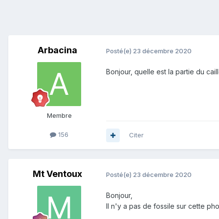
Arbacina
Posté(e)
23 décembre 2020
Bonjour, quelle est la partie du ca
Membre
156
Citer
Mt Ventoux
Posté(e)
23 décembre 2020
Bonjour,
Il n'y a pas de fossile sur cette ph