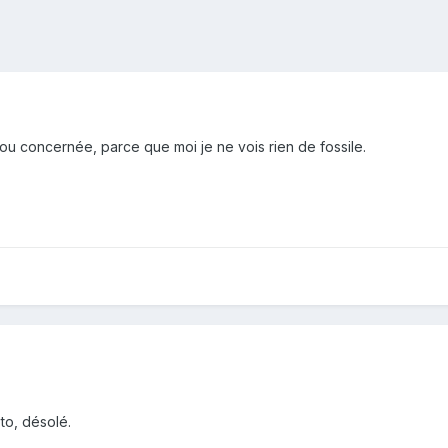
illou concernée, parce que moi je ne vois rien de fossile.
oto, désolé.