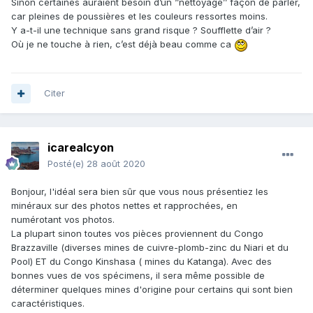
Sinon certaines auraient besoin d’un ‘’nettoyage’’ façon de parler,
car pleines de poussières et les couleurs ressortes moins.
Y a-t-il une technique sans grand risque ? Soufflette d’air ?
Où je ne touche à rien, c’est déjà beau comme ca
Citer
icarealcyon
Posté(e)
28 août 2020
Bonjour, l'idéal sera bien sûr que vous nous présentiez les
minéraux sur des photos nettes et rapprochées, en
numérotant vos photos.
La plupart sinon toutes vos pièces proviennent du Congo
Brazzaville (diverses mines de cuivre-plomb-zinc du Niari et du
Pool) ET du Congo Kinshasa ( mines du Katanga). Avec des
bonnes vues de vos spécimens, il sera même possible de
déterminer quelques mines d'origine pour certains qui sont bien
caractéristiques.