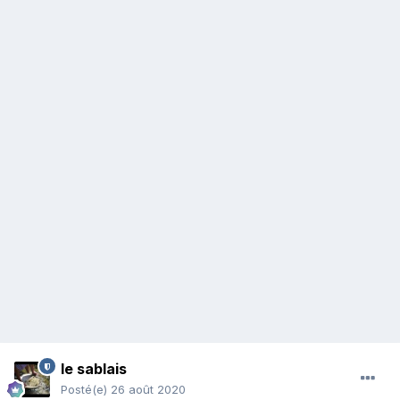
le sablais
Posté(e)
26 août 2020