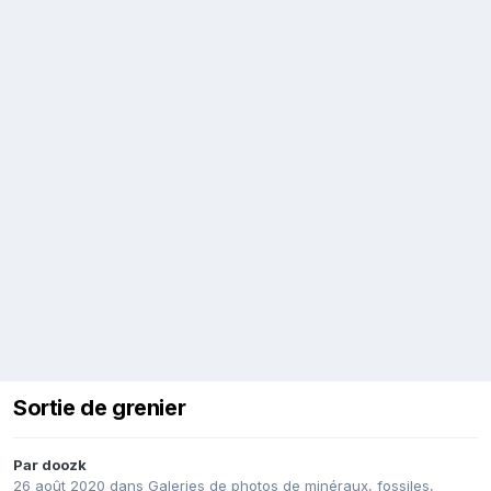
Sortie de grenier
Par
doozk
26 août 2020
dans
Galeries de photos de minéraux, fossiles,