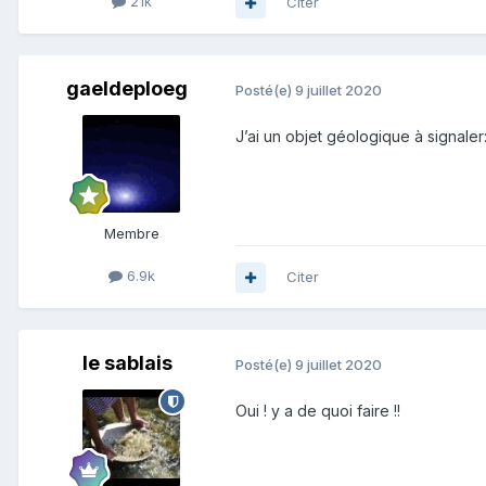
21k
Citer
gaeldeploeg
Posté(e)
9 juillet 2020
J’ai un objet géologique à signaler: 
Membre
6.9k
Citer
le sablais
Posté(e)
9 juillet 2020
Oui ! y a de quoi faire !!