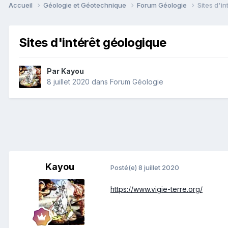
Accueil
Géologie et Géotechnique
Forum Géologie
Sites d'i
Sites d'intérêt géologique
Par
Kayou
8 juillet 2020
dans
Forum Géologie
Kayou
Posté(e)
8 juillet 2020
https://www.vigie-terre.org/