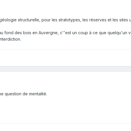
géologie structurelle, pour les stratotypes, les réserves et les sites 
e au fond des bois en Auvergne, c''est un coup à ce que quelqu'un 
nterdiction.
e question de mentalité.