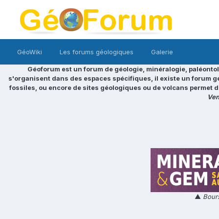
GéoWiki
Les forums géologiques
Galerie
Géoforum est un forum de géologie, minéralogie, paléontol
s'organisent dans des espaces spécifiques, il existe un forum g
fossiles, ou encore de sites géologiques ou de volcans permet d
Ven
▲
Bours