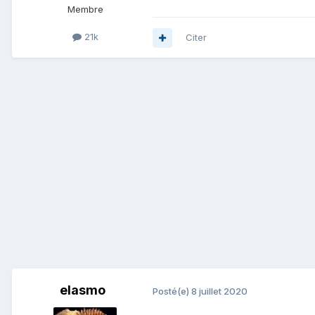
Membre
21k
Citer
elasmo
Posté(e)
8 juillet 2020