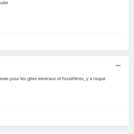
suite
ais pour les gites minéraux et fossilifères, y a risque