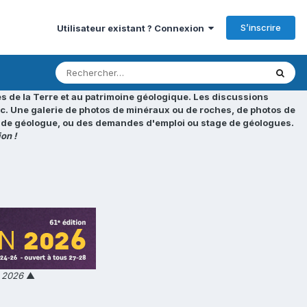
S’inscrire
Utilisateur existant ? Connexion
s de la Terre et au patrimoine géologique. Les discussions
tc. Une galerie de photos de minéraux ou de roches, de photos de
loi de géologue, ou des demandes d'emploi ou stage de géologues.
on !
n 2026
▲