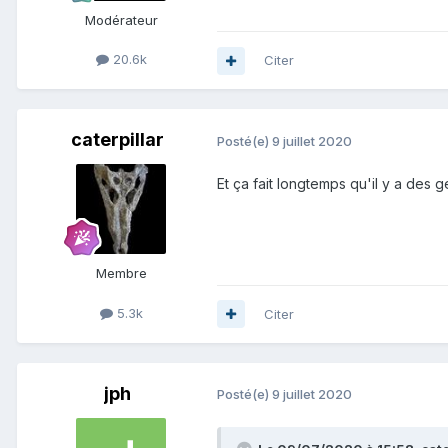
Modérateur
20.6k
Citer
caterpillar
Posté(e)
9 juillet 2020
Et ça fait longtemps qu'il y a des 
Membre
5.3k
Citer
jph
Posté(e)
9 juillet 2020