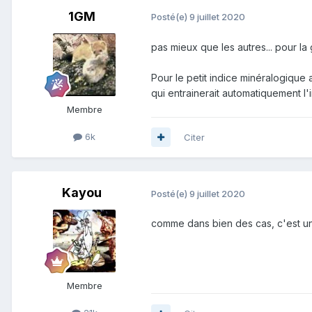
1GM
Posté(e)
9 juillet 2020
pas mieux que les autres... pour la 
Pour le petit indice minéralogiqu
qui entrainerait automatiquement l'i
Membre
6k
Citer
Kayou
Posté(e)
9 juillet 2020
comme dans bien des cas, c'est un
Membre