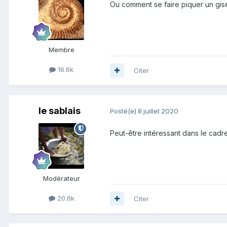
Ou comment se faire piquer un gisem
Membre
16.6k
Citer
le sablais
Posté(e)
8 juillet 2020
Peut-être intéressant dans le cadre
Modérateur
20.6k
Citer