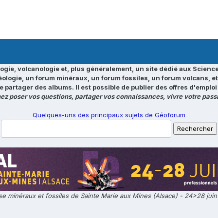
ogie, volcanologie et, plus généralement, un site dédié aux Science
éologie, un forum minéraux, un forum fossiles, un forum volcans, e
e partager des albums. Il est possible de publier des offres d'emp
ez poser vos questions, partager vos connaissances, vivre votre passi
Quelques-uns des principaux sujets de Géoforum
e minéraux et fossiles de Sainte Marie aux Mines (Alsace) - 24>28 jui